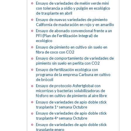
Ensayo de variedades de melón verde mini
con tolerancia a oídio y pulgón en ecológico
de trasplante en abril
Ensayo de nuevas variedades de pimiento
California de maduración en rojo y en amarillo
Ensayo de abonado convencional frente a un
PFI (Plan de Fertilización Integral) de
ecológico
Ensayo de pimiento en cultivo sin suelo en
fibra de coco con CO2
Ensayo de comportamiento de variedades de
pimiento sin suelo en perlita con CO2
Ensayo de fertilización ecológica con
programa de la empresa Carbuna en cultivo
de brócoli
Ensayo de protocolo Asfertglobal con
micorrizas y bacterias solubilizadoras de
fósforo en cultivo de pimiento al aire libre
Ensayo de variedades de apio doble stick
trasplante 1ª semana Octubre
Ensayo de variedades de apio doble stick
trasplante 4ª semana Octubre
Ensayo de variedades de apio doble stick
trasplante enero