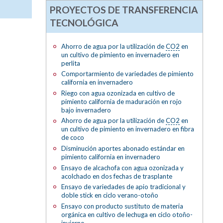
PROYECTOS DE TRANSFERENCIA
TECNOLÓGICA
Ahorro de agua por la utilización de
CO2
en
un cultivo de pimiento en invernadero en
perlita
Comportarmiento de variedades de pimiento
california en invernadero
Riego con agua ozonizada en cultivo de
pimiento california de maduración en rojo
bajo invernadero
Ahorro de agua por la utilización de
CO2
en
un cultivo de pimiento en invernadero en fibra
de coco
Disminución aportes abonado estándar en
pimiento california en invernadero
Ensayo de alcachofa con agua ozonizada y
acolchado en dos fechas de trasplante
Ensayo de variedades de apio tradicional y
doble stick en ciclo verano-otoño
Ensayo con producto sustituto de materia
orgánica en cultivo de lechuga en ciclo otoño-
invierno