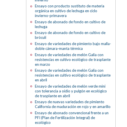
Ensayo con producto sustituto de materia
orgánica en cultivo de lechuga en ciclo
invierno-primavera
Ensayo de abonado de fondo en cultivo de
lechuga
Ensayo de abonado de fondo en cultivo de
bróculi
Ensayo de variedades de pimiento bajo malla-
doble cámara-manta térmica
Ensayo de variedades de melón Galia con
resistencias en cultivo ecológico de trasplante
en marzo
Ensayo de variedades de melón Galia con
resistencias en cultivo ecológico de trasplante
en abril
Ensayo de variedades de melón verde mini
con tolerancia a oídio y pulgón en ecológico
de trasplante en abril
Ensayo de nuevas variedades de pimiento
California de maduración en rojo y en amarillo
Ensayo de abonado convencional frente a un
PFI (Plan de Fertilización Integral) de
ecológico