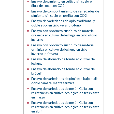
Ensayo de pimiento en cultivo sin suelo en
fibra de coco con CO2
Ensayo de comportamiento de variedades de
pimiento sin suelo en perlita con CO2
Ensayo de variedades de apio tradicional y
doble stick en ciclo verano-otoño
Ensayo con producto sustituto de materia
orgánica en cultivo de lechuga en ciclo otoño-
invierno
Ensayo con producto sustituto de materia
orgánica en cultivo de lechuga en ciclo
invierno-primvera
Ensayo de abonado de fondo en cultivo de
lechuga
Ensayo de abonado de fondo en cultivo de
bróculi
Ensayo de variedades de pimiento bajo malla-
doble cámara-manta térmica
Ensayo de variedades de melón Galia con
resistencias en cultivo ecológico de trasplante
en marzo
Ensayo de variedades de melón Galia con
resistencias en cultivo ecológico de trasplante
en abril