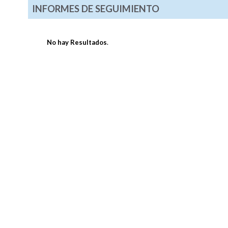
INFORMES DE SEGUIMIENTO
No hay Resultados
.