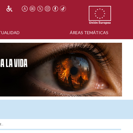
TUALIDAD
ÁREAS TEMÁTICAS
...