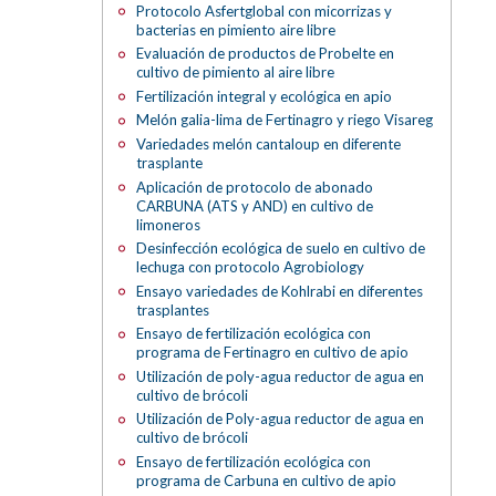
Protocolo Asfertglobal con micorrizas y
bacterias en pimiento aire libre
Evaluación de productos de Probelte en
cultivo de pimiento al aire libre
Fertilización integral y ecológica en apio
Melón galia-lima de Fertinagro y riego Visareg
Variedades melón cantaloup en diferente
trasplante
Aplicación de protocolo de abonado
CARBUNA (ATS y AND) en cultivo de
limoneros
Desinfección ecológica de suelo en cultivo de
lechuga con protocolo Agrobiology
Ensayo variedades de Kohlrabi en diferentes
trasplantes
Ensayo de fertilización ecológica con
programa de Fertinagro en cultivo de apio
Utilización de poly-agua reductor de agua en
cultivo de brócoli
Utilización de Poly-agua reductor de agua en
cultivo de brócoli
Ensayo de fertilización ecológica con
programa de Carbuna en cultivo de apio