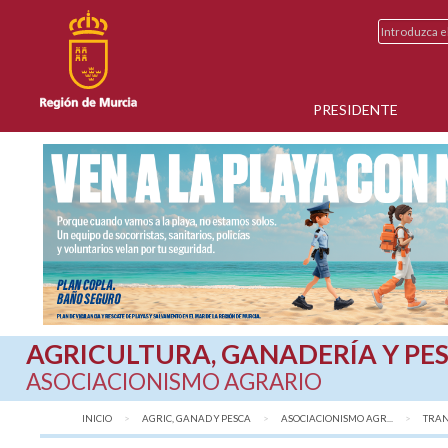
PRESIDENTE
AGRICULTURA, GANADERÍA Y PE
ASOCIACIONISMO AGRARIO
INICIO
AGRIC, GANAD Y PESCA
ASOCIACIONISMO AGR...
TRAN