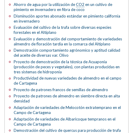
Ahorro de agua por la utilización de
CO2
en un cultivo de
pimiento en invernadero en fibra de coco
Disminución aportes abonado estándar en pimiento california
en invernadero
Evaluación del cultivo de la trufa sobre diversas especies
forestales en el Altiplano
Evaluación y demostración del comportamiento de variedades
almendro de floración tardía en la comarca del Altiplano
Demostración comportamiento agrónomico y aptitud calidad
del aceite de diversas var. Olivo
Proyecto de demostración de la técnica de Acuaponia
(producción de peces y vegetales), con plantas producidas en
tres sistemas de hidroponía
Productividad de nuevas variedades de almendro en el campo
de Cartagena
Proyecto de patrones francos de semillas de almendro
Proyecto de patrones de almendro en siembre directa en alta
densidad
Adaptación de variedades de Melocotón extratemprano en el
Campo de Cartagena
Adaptación de variedades de Albaricoque tempranos en el
Campo de Cartagena
Demostración del cultivo de quercus para producción de trufa