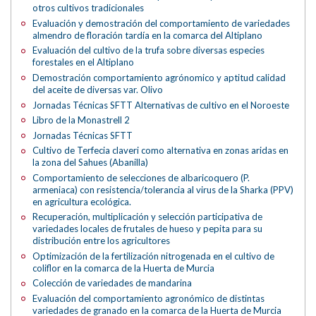
otros cultivos tradicionales
Evaluación y demostración del comportamiento de variedades
almendro de floración tardía en la comarca del Altiplano
Evaluación del cultivo de la trufa sobre diversas especies
forestales en el Altiplano
Demostración comportamiento agrónomico y aptitud calidad
del aceite de diversas var. Olivo
Jornadas Técnicas SFTT Alternativas de cultivo en el Noroeste
Libro de la Monastrell 2
Jornadas Técnicas SFTT
Cultivo de Terfecia claveri como alternativa en zonas aridas en
la zona del Sahues (Abanilla)
Comportamiento de selecciones de albaricoquero (P.
armeniaca) con resistencia/tolerancia al virus de la Sharka (PPV)
en agricultura ecológica.
Recuperación, multiplicación y selección participativa de
variedades locales de frutales de hueso y pepita para su
distribución entre los agricultores
Optimización de la fertilización nitrogenada en el cultivo de
coliflor en la comarca de la Huerta de Murcia
Colección de variedades de mandarina
Evaluación del comportamiento agronómico de distintas
variedades de granado en la comarca de la Huerta de Murcia