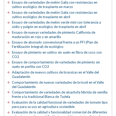
Ensayo de variedades de melón Galia con resistencias en
cultivo ecológico de trasplante en marzo
Ensayo de variedades de melón Galia con resistencias en
cultivo ecológico de trasplante en abril
Ensayo de variedades de melón verde mini con tolerancia a
oídio y pulgón en ecológico de trasplante en abril
Ensayo de nuevas variedades de pimiento California de
maduración en rojo y en amarillo
Ensayo de abonado convencional frente a un PFI (Plan de
Fertilización Integral) de ecológico
Ensayo de pimiento en cultivo sin suelo en fibra de coco con
CO2
Ensayo de comportamiento de variedades de pimiento sin
suelo en perlita con CO2
Adaptación de nuevos cultivos de brassicas en el Valle del
Guadalentín
Comportamiento de nuevas variedades de brócoli en el Valle
del Guadalentín
Comportamiento de variedades de alcachofa híbrida de semilla
frente a la tradicional Blanca de Tudela
Evaluación de la calidad funcional de variedades de tomate tipo
pera para su uso en agricultura sostenible
Evaluación de la calidad y funcionalidad comercial de diferentes