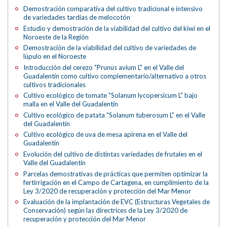
Demostración comparativa del cultivo tradicional e intensivo
de variedades tardías de melocotón
Estudio y demostración de la viabilidad del cultivo del kiwi en el
Noroeste de la Región
Demostración de la viabilidad del cultivo de variedades de
lúpulo en el Noroeste
Introducción del cerezo "Prunus avium L" en el Valle del
Guadalentín como cultivo complementario/alternativo a otros
cultivos tradicionales
Cultivo ecológico de tomate "Solanum lycopersicum L" bajo
malla en el Valle del Guadalentín
Cultivo ecológico de patata "Solanum tuberosum L" en el Valle
del Guadalentín
Cultivo ecológico de uva de mesa apirena en el Valle del
Guadalentín
Evolución del cultivo de distintas variedades de frutales en el
Valle del Guadalentín
Parcelas demostrativas de prácticas que permiten optimizar la
fertirrigación en el Campo de Cartagena, en cumplimiento de la
Ley 3/2020 de recuperación y protección del Mar Menor
Evaluación de la implantación de EVC (Estructuras Vegetales de
Conservación) según las directrices de la Ley 3/2020 de
recuperación y protección del Mar Menor