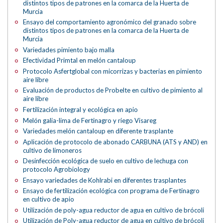
distintos tipos de patrones en la comarca de la Huerta de
Murcia
Ensayo del comportamiento agronómico del granado sobre
distintos tipos de patrones en la comarca de la Huerta de
Murcia
Variedades pimiento bajo malla
Efectividad Primtal en melón cantaloup
Protocolo Asfertglobal con micorrizas y bacterias en pimiento
aire libre
Evaluación de productos de Probelte en cultivo de pimiento al
aire libre
Fertilización integral y ecológica en apio
Melón galia-lima de Fertinagro y riego Visareg
Variedades melón cantaloup en diferente trasplante
Aplicación de protocolo de abonado CARBUNA (ATS y AND) en
cultivo de limoneros
Desinfección ecológica de suelo en cultivo de lechuga con
protocolo Agrobiology
Ensayo variedades de Kohlrabi en diferentes trasplantes
Ensayo de fertilización ecológica con programa de Fertinagro
en cultivo de apio
Utilización de poly-agua reductor de agua en cultivo de brócoli
Utilización de Poly-agua reductor de agua en cultivo de brócoli