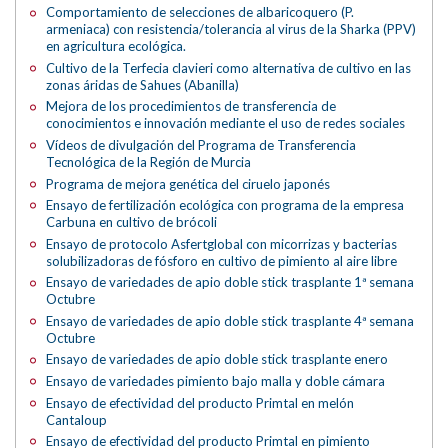
Comportamiento de selecciones de albaricoquero (P.
armeniaca) con resistencia/tolerancia al virus de la Sharka (PPV)
en agricultura ecológica.
Cultivo de la Terfecia clavieri como alternativa de cultivo en las
zonas áridas de Sahues (Abanilla)
Mejora de los procedimientos de transferencia de
conocimientos e innovación mediante el uso de redes sociales
Vídeos de divulgación del Programa de Transferencia
Tecnológica de la Región de Murcia
Programa de mejora genética del ciruelo japonés
Ensayo de fertilización ecológica con programa de la empresa
Carbuna en cultivo de brócoli
Ensayo de protocolo Asfertglobal con micorrizas y bacterias
solubilizadoras de fósforo en cultivo de pimiento al aire libre
Ensayo de variedades de apio doble stick trasplante 1ª semana
Octubre
Ensayo de variedades de apio doble stick trasplante 4ª semana
Octubre
Ensayo de variedades de apio doble stick trasplante enero
Ensayo de variedades pimiento bajo malla y doble cámara
Ensayo de efectividad del producto Primtal en melón
Cantaloup
Ensayo de efectividad del producto Primtal en pimiento