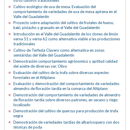
otros cultivos tradicionales
Cultivo ecológico de uva de mesa. Evaluación del
comportamiento de variedades de uva de mesa apirena en el
Valle del Guadalentín
Proyecto sobre adaptación del cultivo de frutales de hueso,
kaki, pistacho y granado en el Valle del Guadalentín
Introducción en el Valle del Guadalentín de los clones de limón
verna 51 y verna 62 como alternativa viable a las producciones
tradicionales
Cultivo de Terfezia Clavery como alternativa en zonas
semiáridas del Valle del Guadalentín
Demostración comportamiento agrónomico y aptitud calidad
del aceite de diversas var. Olivo
Evaluación del cultivo de la trufa sobre diversas especies
forestales en el Altiplano
Evaluación y demostración del comportamiento de variedades
almendro de floración tardía en la comarca del Altiplano
Demostración del comportamiento de variedades de almendro
de floración tardía sobre diversos patrones, en secano y riego
localizado
Demostración del cultivo de quercus para producción de trufa
negra
Demostración de variedades tardías de albaricoquero con dos
técnicas de poda