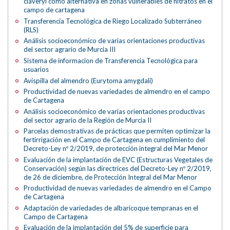
claveryi como alternativa en zonas vulnerables de nitratos en el
campo de cartagena
Transferencia Tecnológica de Riego Localizado Subterráneo
(RLS)
Análisis socioeconómico de varias orientaciones productivas
del sector agrario de Murcia III
Sistema de informacion de Transferencia Tecnológica para
usuarios
Avispilla del almendro (Eurytoma amygdali)
Productividad de nuevas variedades de almendro en el campo
de Cartagena
Análisis socioeconómico de varias orientaciones productivas
del sector agrario de la Región de Murcia II
Parcelas demostrativas de prácticas que permiten optimizar la
fertirrigación en el Campo de Cartagena en cumplimiento del
Decreto-Ley nº 2/2019, de protección integral del Mar Menor
Evaluación de la implantación de EVC (Estructuras Vegetales de
Conservación) según las directrices del Decreto-Ley nº 2/2019,
de 26 de diciembre, de Protección Integral del Mar Menor
Productividad de nuevas variedades de almendro en el Campo
de Cartagena
Adaptación de variedades de albaricoque tempranas en el
Campo de Cartagena
Evaluación de la implantación del 5% de superficie para