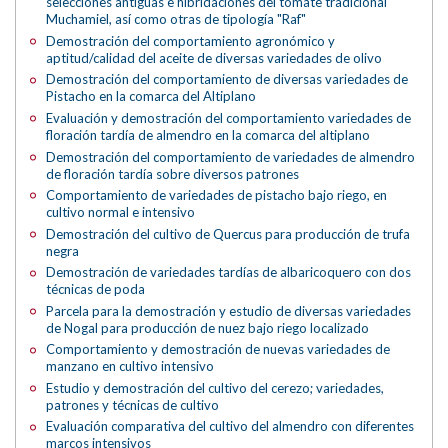
selecciones antiguas e hibridaciones del tomate tradicional
Muchamiel, así como otras de tipología "Raf"
Demostración del comportamiento agronómico y
aptitud/calidad del aceite de diversas variedades de olivo
Demostración del comportamiento de diversas variedades de
Pistacho en la comarca del Altiplano
Evaluación y demostración del comportamiento variedades de
floración tardía de almendro en la comarca del altiplano
Demostración del comportamiento de variedades de almendro
de floración tardía sobre diversos patrones
Comportamiento de variedades de pistacho bajo riego, en
cultivo normal e intensivo
Demostración del cultivo de Quercus para producción de trufa
negra
Demostración de variedades tardías de albaricoquero con dos
técnicas de poda
Parcela para la demostración y estudio de diversas variedades
de Nogal para producción de nuez bajo riego localizado
Comportamiento y demostración de nuevas variedades de
manzano en cultivo intensivo
Estudio y demostración del cultivo del cerezo; variedades,
patrones y técnicas de cultivo
Evaluación comparativa del cultivo del almendro con diferentes
marcos intensivos