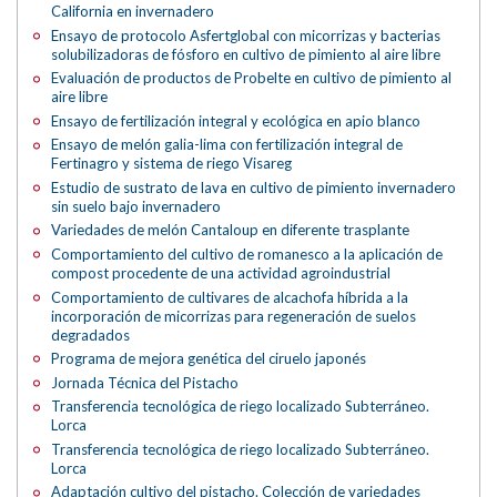
California en invernadero
Ensayo de protocolo Asfertglobal con micorrizas y bacterias
solubilizadoras de fósforo en cultivo de pimiento al aire libre
Evaluación de productos de Probelte en cultivo de pimiento al
aire libre
Ensayo de fertilización integral y ecológica en apio blanco
Ensayo de melón galia-lima con fertilización integral de
Fertinagro y sistema de riego Visareg
Estudio de sustrato de lava en cultivo de pimiento invernadero
sin suelo bajo invernadero
Variedades de melón Cantaloup en diferente trasplante
Comportamiento del cultivo de romanesco a la aplicación de
compost procedente de una actividad agroindustrial
Comportamiento de cultivares de alcachofa híbrida a la
incorporación de micorrizas para regeneración de suelos
degradados
Programa de mejora genética del ciruelo japonés
Jornada Técnica del Pistacho
Transferencia tecnológica de riego localizado Subterráneo.
Lorca
Transferencia tecnológica de riego localizado Subterráneo.
Lorca
Adaptación cultivo del pistacho. Colección de variedades