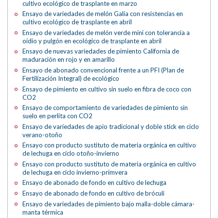
cultivo ecológico de trasplante en marzo
Ensayo de variedades de melón Galia con resistencias en
cultivo ecológico de trasplante en abril
Ensayo de variedades de melón verde mini con tolerancia a
oídio y pulgón en ecológico de trasplante en abril
Ensayo de nuevas variedades de pimiento California de
maduración en rojo y en amarillo
Ensayo de abonado convencional frente a un PFI (Plan de
Fertilización Integral) de ecológico
Ensayo de pimiento en cultivo sin suelo en fibra de coco con
CO2
Ensayo de comportamiento de variedades de pimiento sin
suelo en perlita con CO2
Ensayo de variedades de apio tradicional y doble stick en ciclo
verano-otoño
Ensayo con producto sustituto de materia orgánica en cultivo
de lechuga en ciclo otoño-invierno
Ensayo con producto sustituto de materia orgánica en cultivo
de lechuga en ciclo invierno-primvera
Ensayo de abonado de fondo en cultivo de lechuga
Ensayo de abonado de fondo en cultivo de bróculi
Ensayo de variedades de pimiento bajo malla-doble cámara-
manta térmica