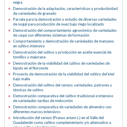
negra
Demostración de la adaptación, características y productividad
de variedades de granado
Parcela para la demostración y estudio de diversas variedades
de nogal para producción de nuez bajo riego localizado
Demostración del comportamiento agronómico de variedades
de caqui con diferentes sistemas de formación
Comportamiento y demostración de variedades de manzano
en cultivo intensivo
Demostración del cultivo y producción en aceite esencial de
tomillos y mejorana
Demostración de la viabilidad del cultivo de variedades de
lúpulo en el Noroeste
Proyecto de demostración de la viabilidad del cultivo del kiwi
bajo malla
Demostración del cultivo del cerezo; variedades, patrones y
técnicas de cultivo
Demostración comparativa del cultivo tradicional e intensivo
de variedades tardías de melocotón
Demostración comparativa de variedades de almendro con
diferentes marcos intensivos
Introducción del cerezo (Prunus avium L.) en el Valle del
Guadalentín como cultivo complementario y/o alternativo a