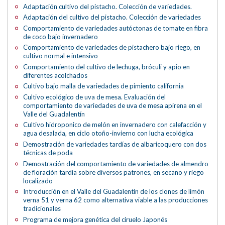
Adaptación cultivo del pistacho. Colección de variedades.
Adaptación del cultivo del pistacho. Colección de variedades
Comportamiento de variedades autóctonas de tomate en fibra
de coco bajo invernadero
Comportamiento de variedades de pistachero bajo riego, en
cultivo normal e intensivo
Comportamiento del cultivo de lechuga, bróculi y apio en
diferentes acolchados
Cultivo bajo malla de variedades de pimiento california
Cultivo ecológico de uva de mesa. Evaluación del
comportamiento de variedades de uva de mesa apirena en el
Valle del Guadalentín
Cultivo hidroponico de melón en invernadero con calefacción y
agua desalada, en ciclo otoño-invierno con lucha ecológica
Demostración de variedades tardías de albaricoquero con dos
técnicas de poda
Demostración del comportamiento de variedades de almendro
de floración tardía sobre diversos patrones, en secano y riego
localizado
Introducción en el Valle del Guadalentín de los clones de limón
verna 51 y verna 62 como alternativa viable a las producciones
tradicionales
Programa de mejora genética del ciruelo Japonés