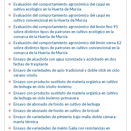
Evaluación del comportamiento agronómico del caqui en
cultivo ecológico en la Huerta de Murcia
Evaluación del comportamiento agronómico del caqui en
cultivo convencional en la Huerta de Murcia
Evaluación del comportamiento agronómico del limón fino 95
sobre distintos tipos de patrones en cultivo ecológico en la
comarca de la Huerta de Murcia
Evaluación del comportamiento agronómico del limón verna 62
sobre distintos tipos de patrones en cultivo convencional en la
comarca de la Huerta de Murcia
Ensayo de alcachofa con agua ozonizada y acolchado en dos
fechas de trasplante
Ensayo de variedades de apio tradicional y doble stick en ciclo
verano-otoño
Ensayo con producto sustituto de materia orgánica en cultivo
de lechuga en ciclo otoño-invierno
Ensayo con producto sustituto de materia orgánica en cultivo
de lechuga en ciclo invierno-primavera
Ensayo de abonado de fondo en cultivo de lechuga
Ensayo de abonado de fondo en cultivo de bróculi
Ensayo de variedades de pimiento bajo malla-doble cámara-
manta térmica
Ensayo de variedades de melón Galia con resistencias en