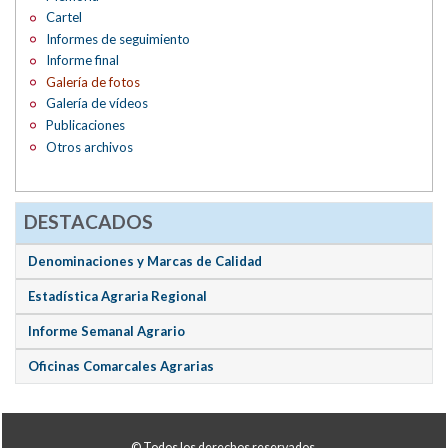
Cartel
Informes de seguimiento
Informe final
Galería de fotos
Galería de vídeos
Publicaciones
Otros archivos
DESTACADOS
Denominaciones y Marcas de Calidad
Estadística Agraria Regional
Informe Semanal Agrario
Oficinas Comarcales Agrarias
© Todos los derechos reservados.