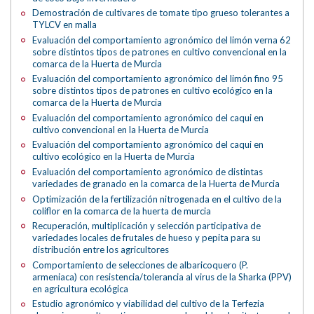
Demostración de cultivares de tomate tipo grueso tolerantes a
TYLCV en malla
Evaluación del comportamiento agronómico del limón verna 62
sobre distintos tipos de patrones en cultivo convencional en la
comarca de la Huerta de Murcia
Evaluación del comportamiento agronómico del limón fino 95
sobre distintos tipos de patrones en cultivo ecológico en la
comarca de la Huerta de Murcia
Evaluación del comportamiento agronómico del caqui en
cultivo convencional en la Huerta de Murcia
Evaluación del comportamiento agronómico del caqui en
cultivo ecológico en la Huerta de Murcia
Evaluación del comportamiento agronómico de distintas
variedades de granado en la comarca de la Huerta de Murcia
Optimización de la fertilización nitrogenada en el cultivo de la
coliflor en la comarca de la huerta de murcia
Recuperación, multiplicación y selección participativa de
variedades locales de frutales de hueso y pepita para su
distribución entre los agricultores
Comportamiento de selecciones de albaricoquero (P.
armeniaca) con resistencia/tolerancia al virus de la Sharka (PPV)
en agricultura ecológica
Estudio agronómico y viabilidad del cultivo de la Terfezia