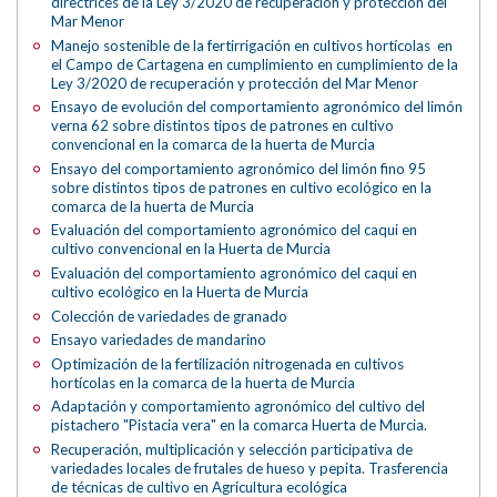
directrices de la Ley 3/2020 de recuperación y protección del
Mar Menor
Manejo sostenible de la fertirrigación en cultivos hortícolas en
el Campo de Cartagena en cumplimiento en cumplimiento de la
Ley 3/2020 de recuperación y protección del Mar Menor
Ensayo de evolución del comportamiento agronómico del limón
verna 62 sobre distintos tipos de patrones en cultivo
convencional en la comarca de la huerta de Murcia
Ensayo del comportamiento agronómico del limón fino 95
sobre distintos tipos de patrones en cultivo ecológico en la
comarca de la huerta de Murcia
Evaluación del comportamiento agronómico del caqui en
cultivo convencional en la Huerta de Murcia
Evaluación del comportamiento agronómico del caqui en
cultivo ecológico en la Huerta de Murcia
Colección de variedades de granado
Ensayo variedades de mandarino
Optimización de la fertilización nitrogenada en cultivos
hortícolas en la comarca de la huerta de Murcia
Adaptación y comportamiento agronómico del cultivo del
pistachero "Pistacia vera" en la comarca Huerta de Murcia.
Recuperación, multiplicación y selección participativa de
variedades locales de frutales de hueso y pepita. Trasferencia
de técnicas de cultivo en Agricultura ecológica