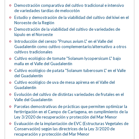
Demostración comparativa del cultivo tradicional e intensivo
de variedades tardías de melocotón
Estudio y demostración de la viabilidad del cultivo del kiwi en el
Noroeste de la Región
Demostración de la viabilidad del cultivo de variedades de
lúpulo en el Noroeste
Introducción del cerezo "Prunus avium L" en el Valle del
Guadalentín como cultivo complementario/alternativo a otros
cultivos tradicionales
Cultivo ecológico de tomate "Solanum lycopersicum L" bajo
malla en el Valle del Guadalentín
Cultivo ecológico de patata "Solanum tuberosum L" en el Valle
del Guadalentín
Cultivo ecológico de uva de mesa apirena en el Valle del
Guadalentín
Evolución del cultivo de distintas variedades de frutales en el
Valle del Guadalentín
Parcelas demostrativas de prácticas que permiten optimizar la
fertirrigación en el Campo de Cartagena, en cumplimiento de la
Ley 3/2020 de recuperación y protección del Mar Menor
Evaluación de la implantación de EVC (Estructuras Vegetales de
Conservación) según las directrices de la Ley 3/2020 de
recuperación y protección del Mar Menor