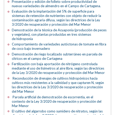
Presentación y edición de folleto sobre productividad de
nuevas variedades de almendro en el Campo de Cartagena.
Evaluación de la implantación del 5% de superficie para
sistemas de retención de nutrientes con objeto de reducir la
contaminación agraria difusa, según las directrices de la Ley
3/2020 de recuperación y protección del Mar Menor
Demostración de la técnica de Acuaponía (producción de peces
y vegetales), con plantas producidas en tres sistemas
de hidroponía
Comportamiento de variedades autóctonas de tomate en fibra
de coco bajo invernadero
Demostración de riego localizado subterráneo en parcela de
cítricos en el campo de Cartagena
Fertilización con baja aportación de nitrógeno controlada
mediante el uso de lisímetros al aire libre, según las directrices
de la Ley 3/2020 de recuperación y protección del Mar Menor
Reconducción de drenajes de cultivos hidropónicos hacia
cultivos más resistentes a la salinidad y que capturen N, según
las directrices de la Ley 3/2020 de recuperación y protección
del Mar Menor
Parcela artificial de demostración de escorrentía, en el
contexto de la Ley 3/2020 de recuperación y protección del
Mar Menor
El cultivo del algarrobo como sumidero de nitratos, según las