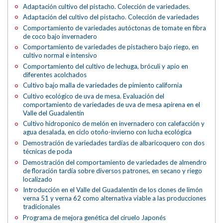
Adaptación cultivo del pistacho. Colección de variedades.
Adaptación del cultivo del pistacho. Colección de variedades
Comportamiento de variedades autóctonas de tomate en fibra
de coco bajo invernadero
Comportamiento de variedades de pistachero bajo riego, en
cultivo normal e intensivo
Comportamiento del cultivo de lechuga, bróculi y apio en
diferentes acolchados
Cultivo bajo malla de variedades de pimiento california
Cultivo ecológico de uva de mesa. Evaluación del
comportamiento de variedades de uva de mesa apirena en el
Valle del Guadalentín
Cultivo hidroponico de melón en invernadero con calefacción y
agua desalada, en ciclo otoño-invierno con lucha ecológica
Demostración de variedades tardías de albaricoquero con dos
técnicas de poda
Demostración del comportamiento de variedades de almendro
de floración tardía sobre diversos patrones, en secano y riego
localizado
Introducción en el Valle del Guadalentín de los clones de limón
verna 51 y verna 62 como alternativa viable a las producciones
tradicionales
Programa de mejora genética del ciruelo Japonés