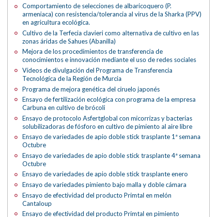
Comportamiento de selecciones de albaricoquero (P.
armeniaca) con resistencia/tolerancia al virus de la Sharka (PPV)
en agricultura ecológica.
Cultivo de la Terfecia clavieri como alternativa de cultivo en las
zonas áridas de Sahues (Abanilla)
Mejora de los procedimientos de transferencia de
conocimientos e innovación mediante el uso de redes sociales
Vídeos de divulgación del Programa de Transferencia
Tecnológica de la Región de Murcia
Programa de mejora genética del ciruelo japonés
Ensayo de fertilización ecológica con programa de la empresa
Carbuna en cultivo de brócoli
Ensayo de protocolo Asfertglobal con micorrizas y bacterias
solubilizadoras de fósforo en cultivo de pimiento al aire libre
Ensayo de variedades de apio doble stick trasplante 1ª semana
Octubre
Ensayo de variedades de apio doble stick trasplante 4ª semana
Octubre
Ensayo de variedades de apio doble stick trasplante enero
Ensayo de variedades pimiento bajo malla y doble cámara
Ensayo de efectividad del producto Primtal en melón
Cantaloup
Ensayo de efectividad del producto Primtal en pimiento