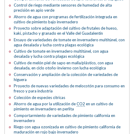
Control de riego mediante sensores de humedad de alta
precisión en apio verde
Ahorro de agua con programas de fertilización integrada en
cultivo de pimiento bajo invernadero
Proyecto sobre adaptación del cultivo de frutales de hueso,
kaki, pistacho y granado en el Valle del Guadalentín
Ensayo de variedades de tomate en invernadero multitúnel, con
agua desalada y lucha contra plagas ecológica
Cultivo de tomate en invernadero multitúnel, con agua
desalada y lucha contra plagas ecológica
Cultivo de melón piel de sapo en malla/plástico, con agua
desalada, en ciclo otoño-invierno con lucha ecológica
Conservación y ampliación de la colección de variedades de
higuera
Proyecto de nuevas variedades de melocotón para consumo en
fresco y para industria
Colección de especies cítricas
Ahorro de agua por la utilización de
CO2
en un cultivo de
pimiento en invernadero en perlita
Comportarmiento de variedades de pimiento california en
invernadero
Riego con agua ozonizada en cultivo de pimiento california de
maduración en rojo bajo invernadero