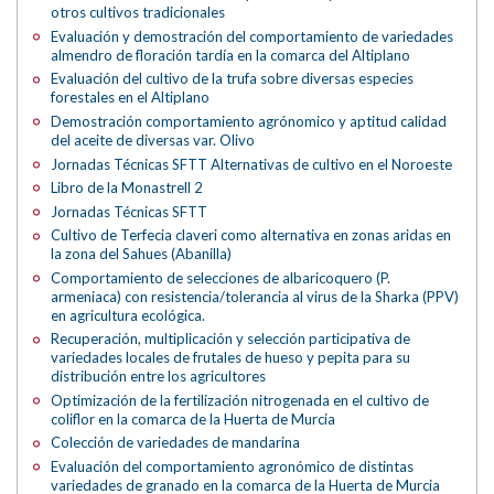
otros cultivos tradicionales
Evaluación y demostración del comportamiento de variedades
almendro de floración tardía en la comarca del Altiplano
Evaluación del cultivo de la trufa sobre diversas especies
forestales en el Altiplano
Demostración comportamiento agrónomico y aptitud calidad
del aceite de diversas var. Olivo
Jornadas Técnicas SFTT Alternativas de cultivo en el Noroeste
Libro de la Monastrell 2
Jornadas Técnicas SFTT
Cultivo de Terfecia claveri como alternativa en zonas aridas en
la zona del Sahues (Abanilla)
Comportamiento de selecciones de albaricoquero (P.
armeniaca) con resistencia/tolerancia al virus de la Sharka (PPV)
en agricultura ecológica.
Recuperación, multiplicación y selección participativa de
variedades locales de frutales de hueso y pepita para su
distribución entre los agricultores
Optimización de la fertilización nitrogenada en el cultivo de
coliflor en la comarca de la Huerta de Murcia
Colección de variedades de mandarina
Evaluación del comportamiento agronómico de distintas
variedades de granado en la comarca de la Huerta de Murcia