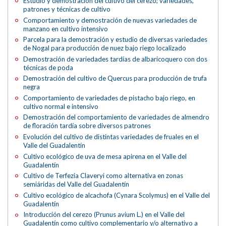
Estudio y demostración del cultivo del cerezo; variedades,
patrones y técnicas de cultivo
Comportamiento y demostración de nuevas variedades de
manzano en cultivo intensivo
Parcela para la demostración y estudio de diversas variedades
de Nogal para producción de nuez bajo riego localizado
Demostración de variedades tardías de albaricoquero con dos
técnicas de poda
Demostración del cultivo de Quercus para producción de trufa
negra
Comportamiento de variedades de pistacho bajo riego, en
cultivo normal e intensivo
Demostración del comportamiento de variedades de almendro
de floración tardía sobre diversos patrones
Evolución del cultivo de distintas variedades de fruales en el
Valle del Guadalentín
Cultivo ecológico de uva de mesa apirena en el Valle del
Guadalentín
Cultivo de Terfezia Claveryi como alternativa en zonas
semiáridas del Valle del Guadalentín
Cultivo ecológico de alcachofa (Cynara Scolymus) en el Valle del
Guadalentín
Introducción del cerezo (Prunus avium L.) en el Valle del
Guadalentín como cultivo complementario y/o alternativo a