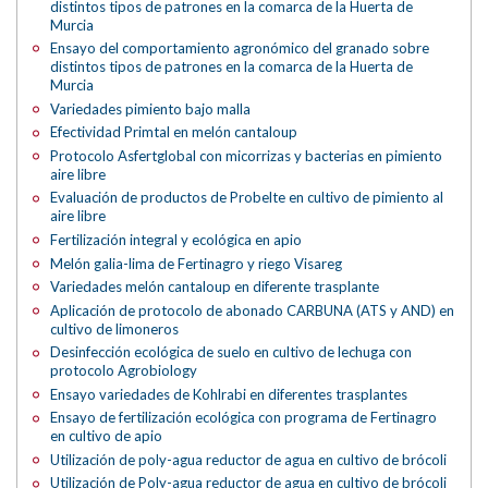
distintos tipos de patrones en la comarca de la Huerta de
Murcia
Ensayo del comportamiento agronómico del granado sobre
distintos tipos de patrones en la comarca de la Huerta de
Murcia
Variedades pimiento bajo malla
Efectividad Primtal en melón cantaloup
Protocolo Asfertglobal con micorrizas y bacterias en pimiento
aire libre
Evaluación de productos de Probelte en cultivo de pimiento al
aire libre
Fertilización integral y ecológica en apio
Melón galia-lima de Fertinagro y riego Visareg
Variedades melón cantaloup en diferente trasplante
Aplicación de protocolo de abonado CARBUNA (ATS y AND) en
cultivo de limoneros
Desinfección ecológica de suelo en cultivo de lechuga con
protocolo Agrobiology
Ensayo variedades de Kohlrabi en diferentes trasplantes
Ensayo de fertilización ecológica con programa de Fertinagro
en cultivo de apio
Utilización de poly-agua reductor de agua en cultivo de brócoli
Utilización de Poly-agua reductor de agua en cultivo de brócoli