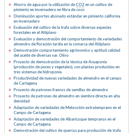
Ahorro de agua por la utilización de
CO2
en un cultivo de
pimiento en invernadero en fibra de coco
Disminución aportes abonado estándar en pimiento california
en invernadero
Evaluación del cultivo de la trufa sobre diversas especies
forestales en el Altiplano
Evaluación y demostración del comportamiento de variedades
almendro de floración tardía en la comarca del Altiplano
Demostración comportamiento agrónomico y aptitud calidad
del aceite de diversas var. Olivo
Proyecto de demostración de la técnica de Acuaponia
(producción de peces y vegetales), con plantas producidas en
tres sistemas de hidroponía
Productividad de nuevas variedades de almendro en el campo
de Cartagena
Proyecto de patrones francos de semillas de almendro
Proyecto de patrones de almendro en siembre directa en alta
densidad
Adaptación de variedades de Melocotón extratemprano en el
Campo de Cartagena
Adaptación de variedades de Albaricoque tempranos en el
Campo de Cartagena
Demostración del cultivo de quercus para producción de trufa