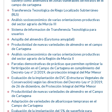
claveryi como alternativa en zonas vulnerables de nitratos en el
campo de cartagena
Transferencia Tecnológica de Riego Localizado Subterráneo
(RLS)
Análisis socioeconómico de varias orientaciones productivas
del sector agrario de Murcia III
Sistema de informacion de Transferencia Tecnológica para
usuarios
Avispilla del almendro (Eurytoma amygdali)
Productividad de nuevas variedades de almendro en el campo
de Cartagena
Análisis socioeconómico de varias orientaciones productivas
del sector agrario de la Región de Murcia II
Parcelas demostrativas de prácticas que permiten optimizar la
fertirrigación en el Campo de Cartagena en cumplimiento del
Decreto-Ley nº 2/2019, de protección integral del Mar Menor
Evaluación de la implantación de EVC (Estructuras Vegetales de
Conservación) según las directrices del Decreto-Ley nº 2/2019,
de 26 de diciembre, de Protección Integral del Mar Menor
Productividad de nuevas variedades de almendro en el Campo
de Cartagena
Adaptación de variedades de albaricoque tempranas en el
Campo de Cartagena
Evaluación de la implantación del 5% de superficie para