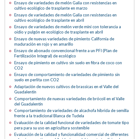
Ensayo de variedades de melón Galia con resistencias en
cultivo ecológico de trasplante en marzo
Ensayo de variedades de melón Galia con resistencias en
cultivo ecológico de trasplante en abril
Ensayo de variedades de melón verde mini con tolerancia a
oídio y pulgón en ecológico de trasplante en abril
Ensayo de nuevas variedades de pimiento California de
maduración en rojo y en amarillo
Ensayo de abonado convencional frente a un PFI (Plan de
Fertilización Integral) de ecológico
Ensayo de pimiento en cultivo sin suelo en fibra de coco con
CO2
Ensayo de comportamiento de variedades de pimiento sin
suelo en perlita con CO2
Adaptación de nuevos cultivos de brassicas en el Valle del
Guadalentín
Comportamiento de nuevas variedades de brócoli en el Valle
del Guadalentín
Comportamiento de variedades de alcachofa híbrida de semilla
frente a la tradicional Blanca de Tudela
Evaluación de la calidad funcional de variedades de tomate tipo
pera para su uso en agricultura sostenible
Evaluación de la calidad y funcionalidad comercial de diferentes