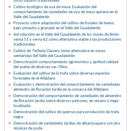
otros cultivos tradicionales
Cultivo ecológico de uva de mesa. Evaluación del
comportamiento de variedades de uva de mesa apirena en el
Valle del Guadalentín
Proyecto sobre adaptación del cultivo de frutales de hueso,
kaki, pistacho y granado en el Valle del Guadalentín
Introducción en el Valle del Guadalentín de los clones de limón
verna 51 y verna 62 como alternativa viable a las producciones
tradicionales
Cultivo de Terfezia Clavery como alternativa en zonas
semiáridas del Valle del Guadalentín
Demostración comportamiento agrónomico y aptitud calidad
del aceite de diversas var. Olivo
Evaluación del cultivo de la trufa sobre diversas especies
forestales en el Altiplano
Evaluación y demostración del comportamiento de variedades
almendro de floración tardía en la comarca del Altiplano
Demostración del comportamiento de variedades de almendro
de floración tardía sobre diversos patrones, en secano y riego
localizado
Demostración del cultivo de quercus para producción de trufa
negra
Demostración de variedades tardías de albaricoquero con dos
técnicas de poda