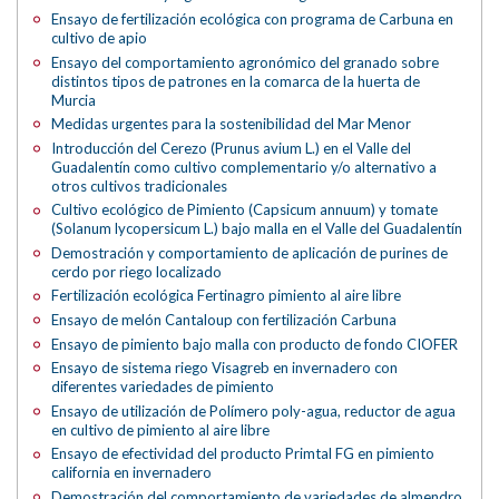
Ensayo de fertilización ecológica con programa de Carbuna en
cultivo de apio
Ensayo del comportamiento agronómico del granado sobre
distintos tipos de patrones en la comarca de la huerta de
Murcia
Medidas urgentes para la sostenibilidad del Mar Menor
Introducción del Cerezo (Prunus avium L.) en el Valle del
Guadalentín como cultivo complementario y/o alternativo a
otros cultivos tradicionales
Cultivo ecológico de Pimiento (Capsicum annuum) y tomate
(Solanum lycopersicum L.) bajo malla en el Valle del Guadalentín
Demostración y comportamiento de aplicación de purines de
cerdo por riego localizado
Fertilización ecológica Fertinagro pimiento al aire libre
Ensayo de melón Cantaloup con fertilización Carbuna
Ensayo de pimiento bajo malla con producto de fondo CIOFER
Ensayo de sistema riego Visagreb en invernadero con
diferentes variedades de pimiento
Ensayo de utilización de Polímero poly-agua, reductor de agua
en cultivo de pimiento al aire libre
Ensayo de efectividad del producto Primtal FG en pimiento
california en invernadero
Demostración del comportamiento de variedades de almendro