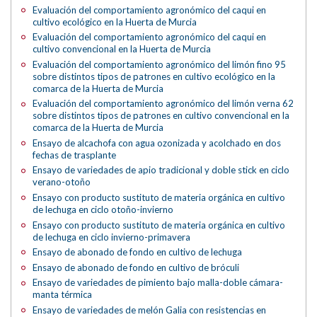
Evaluación del comportamiento agronómico del caqui en
cultivo ecológico en la Huerta de Murcia
Evaluación del comportamiento agronómico del caqui en
cultivo convencional en la Huerta de Murcia
Evaluación del comportamiento agronómico del limón fino 95
sobre distintos tipos de patrones en cultivo ecológico en la
comarca de la Huerta de Murcia
Evaluación del comportamiento agronómico del limón verna 62
sobre distintos tipos de patrones en cultivo convencional en la
comarca de la Huerta de Murcia
Ensayo de alcachofa con agua ozonizada y acolchado en dos
fechas de trasplante
Ensayo de variedades de apio tradicional y doble stick en ciclo
verano-otoño
Ensayo con producto sustituto de materia orgánica en cultivo
de lechuga en ciclo otoño-invierno
Ensayo con producto sustituto de materia orgánica en cultivo
de lechuga en ciclo invierno-primavera
Ensayo de abonado de fondo en cultivo de lechuga
Ensayo de abonado de fondo en cultivo de bróculi
Ensayo de variedades de pimiento bajo malla-doble cámara-
manta térmica
Ensayo de variedades de melón Galia con resistencias en