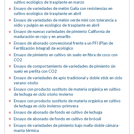
cultivo ecológico de trasplante en marzo
Ensayo de variedades de melón Galia con resistencias en
cultivo ecológico de trasplante en abril
Ensayo de variedades de melón verde mini con tolerancia a
oídio y pulgón en ecológico de trasplante en abril
Ensayo de nuevas variedades de pimiento California de
maduración en rojo y en amarillo
Ensayo de abonado convencional frente a un PFI (Plan de
Fertilización Integral) de ecológico
Ensayo de pimiento en cultivo sin suelo en fibra de coco con
CO2
Ensayo de comportamiento de variedades de pimiento sin
suelo en perlita con CO2
Ensayo de variedades de apio tradicional y doble stick en ciclo
verano-otoño
Ensayo con producto sustituto de materia orgánica en cultivo
de lechuga en ciclo otoño-invierno
Ensayo con producto sustituto de materia orgánica en cultivo
de lechuga en ciclo invierno-primvera
Ensayo de abonado de fondo en cultivo de lechuga
Ensayo de abonado de fondo en cultivo de bróculi
Ensayo de variedades de pimiento bajo malla-doble cámara-
manta térmica