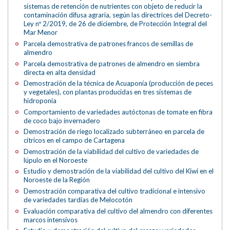
sistemas de retención de nutrientes con objeto de reducir la
contaminación difusa agraria, según las directrices del Decreto-
Ley nº 2/2019, de 26 de diciembre, de Protección Integral del
Mar Menor
Parcela demostrativa de patrones francos de semillas de
almendro
Parcela demostrativa de patrones de almendro en siembra
directa en alta densidad
Demostración de la técnica de Acuaponía (producción de peces
y vegetales), con plantas producidas en tres sistemas de
hidroponía
Comportamiento de variedades autóctonas de tomate en fibra
de coco bajo invernadero
Demostración de riego localizado subterráneo en parcela de
cítricos en el campo de Cartagena
Demostración de la viabilidad del cultivo de variedades de
lúpulo en el Noroeste
Estudio y demostración de la viabilidad del cultivo del Kiwi en el
Noroeste de la Región
Demostración comparativa del cultivo tradicional e intensivo
de variedades tardías de Melocotón
Evaluación comparativa del cultivo del almendro con diferentes
marcos intensivos