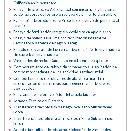
California en invernadero
Ensayo de protocolo Asfertglobal con micorrizas y bacterias
solubilizadoras de fósforo en cultivo de pimiento al aire libre
Evaluación de productos de Probelte en cultivo de pimiento al
aire libre
Ensayo de fertilización integral y ecológica en apio blanco
Ensayo de melón galia-lima con fertilización integral de
Fertinagro y sistema de riego Visareg
Estudio de sustrato de lava en cultivo de pimiento invernadero
sin suelo bajo invernadero
Variedades de melón Cantaloup en diferente trasplante
Comportamiento del cultivo de romanesco a la aplicación de
compost procedente de una actividad agroindustrial
Comportamiento de cultivares de alcachofa híbrida a la
incorporación de micorrizas para regeneración de suelos
degradados
Programa de mejora genética del ciruelo japonés
Jornada Técnica del Pistacho
Transferencia tecnológica de riego localizado Subterráneo.
Lorca
Transferencia tecnológica de riego localizado Subterráneo.
Lorca
Adaptación cultivo del pistacho. Colección de variedades