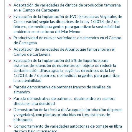
Adaptación de variedades de cítricos de producción temprana
en el Campo de Cartagena
Evaluación de la implantación de EVC (Estructuras Vegetales de
Conservación) según las directrices de la Ley 1/2018, de 7 de
febrero, de medidas urgentes para garantizar la sostenibilidad
ambiental en el entorno del Mar Menor
Productividad de nuevas variedades de almendro en el Campo
de Cartagena
Adaptación de variedades de Albaricoque tempranos en el
Campo de Cartagena
Evaluación de la implantación del 5% de Superficie para
sistemas de retención de nutrientes con objeto de reducir la
contaminación difusa agraria, según las directrices de la Ley
1/2018, de 7 de febrero, de medidas urgentes para garantizar
la sostenibilidad
Parcela demostrativa de patrones francos de semillas de
almendro
Parcela demostrativa de patrones de almendro en siembra
directa en alta densidad
Demostración de la técnica de Acuaponia (producción de peces
y vegetales), con plantas producidas en tres sistemas de
hidroponía
Comportamiento de variedades autóctonas de tomate en fibra
de coco bajo invernadero