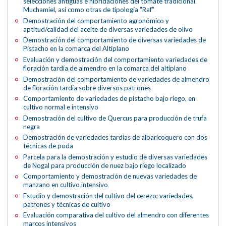
selecciones antiguas e hibridaciones del tomate tradicional
Muchamiel, así como otras de tipología "Raf"
Demostración del comportamiento agronómico y
aptitud/calidad del aceite de diversas variedades de olivo
Demostración del comportamiento de diversas variedades de
Pistacho en la comarca del Altiplano
Evaluación y demostración del comportamiento variedades de
floración tardía de almendro en la comarca del altiplano
Demostración del comportamiento de variedades de almendro
de floración tardía sobre diversos patrones
Comportamiento de variedades de pistacho bajo riego, en
cultivo normal e intensivo
Demostración del cultivo de Quercus para producción de trufa
negra
Demostración de variedades tardías de albaricoquero con dos
técnicas de poda
Parcela para la demostración y estudio de diversas variedades
de Nogal para producción de nuez bajo riego localizado
Comportamiento y demostración de nuevas variedades de
manzano en cultivo intensivo
Estudio y demostración del cultivo del cerezo; variedades,
patrones y técnicas de cultivo
Evaluación comparativa del cultivo del almendro con diferentes
marcos intensivos