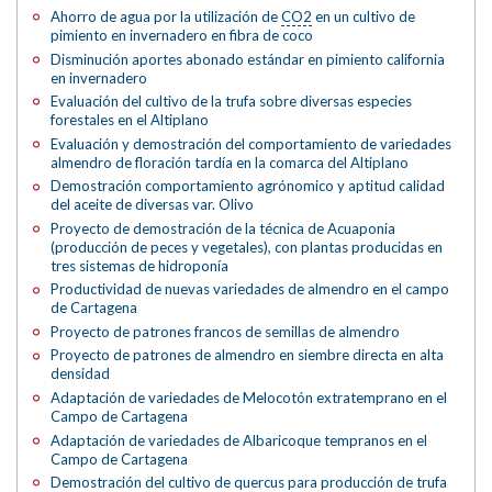
Ahorro de agua por la utilización de
CO2
en un cultivo de
pimiento en invernadero en fibra de coco
Disminución aportes abonado estándar en pimiento california
en invernadero
Evaluación del cultivo de la trufa sobre diversas especies
forestales en el Altiplano
Evaluación y demostración del comportamiento de variedades
almendro de floración tardía en la comarca del Altiplano
Demostración comportamiento agrónomico y aptitud calidad
del aceite de diversas var. Olivo
Proyecto de demostración de la técnica de Acuaponia
(producción de peces y vegetales), con plantas producidas en
tres sistemas de hidroponía
Productividad de nuevas variedades de almendro en el campo
de Cartagena
Proyecto de patrones francos de semillas de almendro
Proyecto de patrones de almendro en siembre directa en alta
densidad
Adaptación de variedades de Melocotón extratemprano en el
Campo de Cartagena
Adaptación de variedades de Albaricoque tempranos en el
Campo de Cartagena
Demostración del cultivo de quercus para producción de trufa