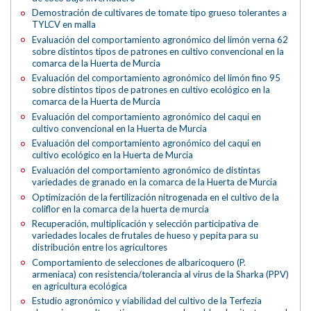
Demostración de cultivares de tomate tipo grueso tolerantes a
TYLCV en malla
Evaluación del comportamiento agronómico del limón verna 62
sobre distintos tipos de patrones en cultivo convencional en la
comarca de la Huerta de Murcia
Evaluación del comportamiento agronómico del limón fino 95
sobre distintos tipos de patrones en cultivo ecológico en la
comarca de la Huerta de Murcia
Evaluación del comportamiento agronómico del caqui en
cultivo convencional en la Huerta de Murcia
Evaluación del comportamiento agronómico del caqui en
cultivo ecológico en la Huerta de Murcia
Evaluación del comportamiento agronómico de distintas
variedades de granado en la comarca de la Huerta de Murcia
Optimización de la fertilización nitrogenada en el cultivo de la
coliflor en la comarca de la huerta de murcia
Recuperación, multiplicación y selección participativa de
variedades locales de frutales de hueso y pepita para su
distribución entre los agricultores
Comportamiento de selecciones de albaricoquero (P.
armeniaca) con resistencia/tolerancia al virus de la Sharka (PPV)
en agricultura ecológica
Estudio agronómico y viabilidad del cultivo de la Terfezia