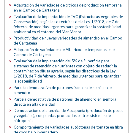
Adaptación de variedades de cítricos de producción temprana
en el Campo de Cartagena
Evaluación de la implantación de EVC (Estructuras Vegetales de
Conservación) según las directrices de la Ley 1/2018, de 7 de
febrero, de medidas urgentes para garantizar la sostenibilidad
ambiental en el entorno del Mar Menor
Productividad de nuevas variedades de almendro en el Campo
de Cartagena
Adaptación de variedades de Albaricoque tempranos en el
Campo de Cartagena
Evaluación de la implantación del 5% de Superficie para
sistemas de retención de nutrientes con objeto de reducir la
contaminación difusa agraria, según las directrices de la Ley
1/2018, de 7 de febrero, de medidas urgentes para garantizar
la sostenibilidad
Parcela demostrativa de patrones francos de semillas de
almendro
Parcela demostrativa de patrones de almendro en siembra
directa en alta densidad
Demostración de la técnica de Acuaponia (producción de peces
y vegetales), con plantas producidas en tres sistemas de
hidroponía
Comportamiento de variedades autóctonas de tomate en fibra
de coco bajo invernadero