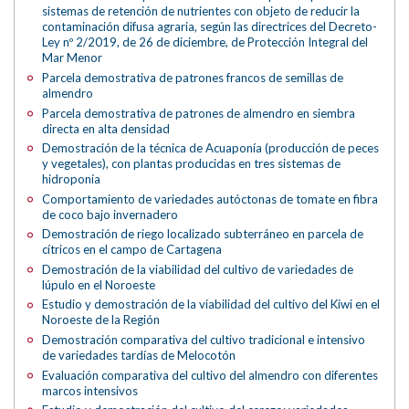
sistemas de retención de nutrientes con objeto de reducir la
contaminación difusa agraria, según las directrices del Decreto-
Ley nº 2/2019, de 26 de diciembre, de Protección Integral del
Mar Menor
Parcela demostrativa de patrones francos de semillas de
almendro
Parcela demostrativa de patrones de almendro en siembra
directa en alta densidad
Demostración de la técnica de Acuaponía (producción de peces
y vegetales), con plantas producidas en tres sistemas de
hidroponía
Comportamiento de variedades autóctonas de tomate en fibra
de coco bajo invernadero
Demostración de riego localizado subterráneo en parcela de
cítricos en el campo de Cartagena
Demostración de la viabilidad del cultivo de variedades de
lúpulo en el Noroeste
Estudio y demostración de la viabilidad del cultivo del Kiwi en el
Noroeste de la Región
Demostración comparativa del cultivo tradicional e intensivo
de variedades tardías de Melocotón
Evaluación comparativa del cultivo del almendro con diferentes
marcos intensivos