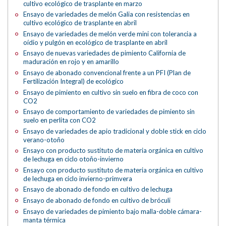
cultivo ecológico de trasplante en marzo
Ensayo de variedades de melón Galia con resistencias en
cultivo ecológico de trasplante en abril
Ensayo de variedades de melón verde mini con tolerancia a
oídio y pulgón en ecológico de trasplante en abril
Ensayo de nuevas variedades de pimiento California de
maduración en rojo y en amarillo
Ensayo de abonado convencional frente a un PFI (Plan de
Fertilización Integral) de ecológico
Ensayo de pimiento en cultivo sin suelo en fibra de coco con
CO2
Ensayo de comportamiento de variedades de pimiento sin
suelo en perlita con CO2
Ensayo de variedades de apio tradicional y doble stick en ciclo
verano-otoño
Ensayo con producto sustituto de materia orgánica en cultivo
de lechuga en ciclo otoño-invierno
Ensayo con producto sustituto de materia orgánica en cultivo
de lechuga en ciclo invierno-primvera
Ensayo de abonado de fondo en cultivo de lechuga
Ensayo de abonado de fondo en cultivo de bróculi
Ensayo de variedades de pimiento bajo malla-doble cámara-
manta térmica