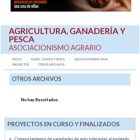
AGRICULTURA, GANADERÍA Y
PESCA
ASOCIACIONISMO AGRARIO
INICIO
AGRIC, GANAD Y PESCA
ASOCIACIONISMO AGR...
PROYECTOS
AQUÍ:
OTROS ARCHIVOS
OTROS ARCHIVOS
No hay Resultados
.
PROYECTOS EN CURSO Y FINALIZADOS
Comportamiento de variedades de apio tolerantes al espigado