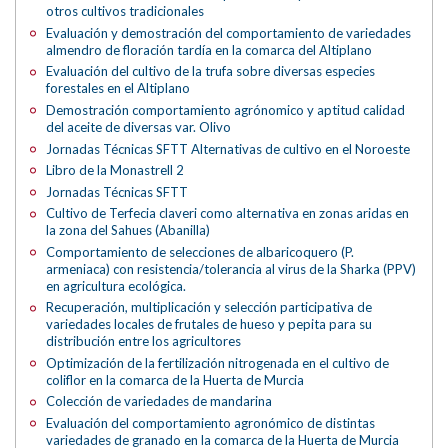
otros cultivos tradicionales
Evaluación y demostración del comportamiento de variedades
almendro de floración tardía en la comarca del Altiplano
Evaluación del cultivo de la trufa sobre diversas especies
forestales en el Altiplano
Demostración comportamiento agrónomico y aptitud calidad
del aceite de diversas var. Olivo
Jornadas Técnicas SFTT Alternativas de cultivo en el Noroeste
Libro de la Monastrell 2
Jornadas Técnicas SFTT
Cultivo de Terfecia claveri como alternativa en zonas aridas en
la zona del Sahues (Abanilla)
Comportamiento de selecciones de albaricoquero (P.
armeniaca) con resistencia/tolerancia al virus de la Sharka (PPV)
en agricultura ecológica.
Recuperación, multiplicación y selección participativa de
variedades locales de frutales de hueso y pepita para su
distribución entre los agricultores
Optimización de la fertilización nitrogenada en el cultivo de
coliflor en la comarca de la Huerta de Murcia
Colección de variedades de mandarina
Evaluación del comportamiento agronómico de distintas
variedades de granado en la comarca de la Huerta de Murcia