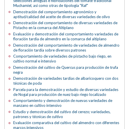
selecciones antiguas e hibridaciones del tomate tradicional
Muchamiel, así como otras de tipología "Raf"
Demostración del comportamiento agronómico y
aptitud/calidad del aceite de diversas variedades de olivo
Demostración del comportamiento de diversas variedades de
Pistacho en la comarca del Altiplano
Evaluación y demostración del comportamiento variedades de
floración tardía de almendro en la comarca del altiplano
Demostración del comportamiento de variedades de almendro
de floración tardía sobre diversos patrones
Comportamiento de variedades de pistacho bajo riego, en
cultivo normal e intensivo
Demostración del cultivo de Quercus para producción de trufa
negra
Demostración de variedades tardías de albaricoquero con dos
técnicas de poda
Parcela para la demostración y estudio de diversas variedades
de Nogal para producción de nuez bajo riego localizado
Comportamiento y demostración de nuevas variedades de
manzano en cultivo intensivo
Estudio y demostración del cultivo del cerezo; variedades,
patrones y técnicas de cultivo
Evaluación comparativa del cultivo del almendro con diferentes
marcos intensivos