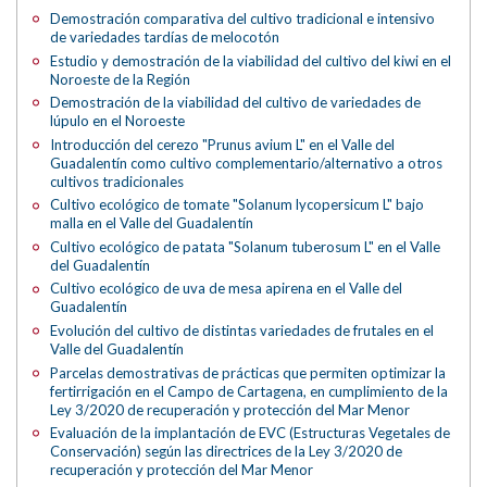
Demostración comparativa del cultivo tradicional e intensivo
de variedades tardías de melocotón
Estudio y demostración de la viabilidad del cultivo del kiwi en el
Noroeste de la Región
Demostración de la viabilidad del cultivo de variedades de
lúpulo en el Noroeste
Introducción del cerezo "Prunus avium L" en el Valle del
Guadalentín como cultivo complementario/alternativo a otros
cultivos tradicionales
Cultivo ecológico de tomate "Solanum lycopersicum L" bajo
malla en el Valle del Guadalentín
Cultivo ecológico de patata "Solanum tuberosum L" en el Valle
del Guadalentín
Cultivo ecológico de uva de mesa apirena en el Valle del
Guadalentín
Evolución del cultivo de distintas variedades de frutales en el
Valle del Guadalentín
Parcelas demostrativas de prácticas que permiten optimizar la
fertirrigación en el Campo de Cartagena, en cumplimiento de la
Ley 3/2020 de recuperación y protección del Mar Menor
Evaluación de la implantación de EVC (Estructuras Vegetales de
Conservación) según las directrices de la Ley 3/2020 de
recuperación y protección del Mar Menor