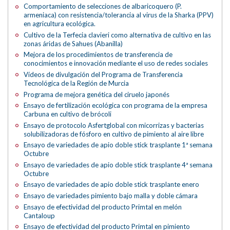
Comportamiento de selecciones de albaricoquero (P.
armeniaca) con resistencia/tolerancia al virus de la Sharka (PPV)
en agricultura ecológica.
Cultivo de la Terfecia clavieri como alternativa de cultivo en las
zonas áridas de Sahues (Abanilla)
Mejora de los procedimientos de transferencia de
conocimientos e innovación mediante el uso de redes sociales
Vídeos de divulgación del Programa de Transferencia
Tecnológica de la Región de Murcia
Programa de mejora genética del ciruelo japonés
Ensayo de fertilización ecológica con programa de la empresa
Carbuna en cultivo de brócoli
Ensayo de protocolo Asfertglobal con micorrizas y bacterias
solubilizadoras de fósforo en cultivo de pimiento al aire libre
Ensayo de variedades de apio doble stick trasplante 1ª semana
Octubre
Ensayo de variedades de apio doble stick trasplante 4ª semana
Octubre
Ensayo de variedades de apio doble stick trasplante enero
Ensayo de variedades pimiento bajo malla y doble cámara
Ensayo de efectividad del producto Primtal en melón
Cantaloup
Ensayo de efectividad del producto Primtal en pimiento