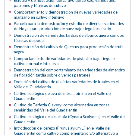
Estudio y demostración del cultivo del cerezo; variedades,
patrones y técnicas de cultivo
Comportamiento y demostración de nuevas variedades de
manzano en cultivo intensivo
Parcela para la demostración y estudio de diversas variedades
de Nogal para producción de nuez bajo riego localizado
Demostración de variedades tardías de albaricoquero con dos
técnicas de poda
Demostración del cultivo de Quercus para producción de trufa
negra
Comportamiento de variedades de pistacho bajo riego, en
cultivo normal e intensivo
Demostración del comportamiento de variedades de almendro
de floración tardía sobre diversos patrones
Evolución del cultivo de distintas variedades de fruales en el
Valle del Guadalentín
Cultivo ecológico de uva de mesa apirena en el Valle del
Guadalentín
Cultivo de Terfezia Claveryi como alternativa en zonas
semiáridas del Valle del Guadalentín
Cultivo ecológico de alcachofa (Cynara Scolymus) en el Valle del
Guadalentín
Introducción del cerezo (Prunus avium L.) en el Valle del
Guadalentín como cultivo complementario y/o alternativo a