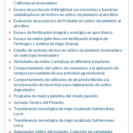
California en invernadero
Ensayo de protocolo Asfertglobal con micorrizas y bacterias
solubilizadoras de fósforo en cultivo de pimiento al aire libre
Evaluación de productos de Probelte en cultivo de pimiento al
aire libre
Ensayo de fertilización integral y ecológica en apio blanco
Ensayo de melón galia-lima con fertilización integral de
Fertinagro y sistema de riego Visareg
Estudio de sustrato de lava en cultivo de pimiento invernadero
sin suelo bajo invernadero
Variedades de melón Cantaloup en diferente trasplante
Comportamiento del cultivo de romanesco a la aplicación de
compost procedente de una actividad agroindustrial
Comportamiento de cultivares de alcachofa híbrida a la
incorporación de micorrizas para regeneración de suelos
degradados
Programa de mejora genética del ciruelo japonés
Jornada Técnica del Pistacho
Transferencia tecnológica de riego localizado Subterráneo.
Lorca
Transferencia tecnológica de riego localizado Subterráneo.
Lorca
Adaptación cultivo del pistacho. Colección de variedades