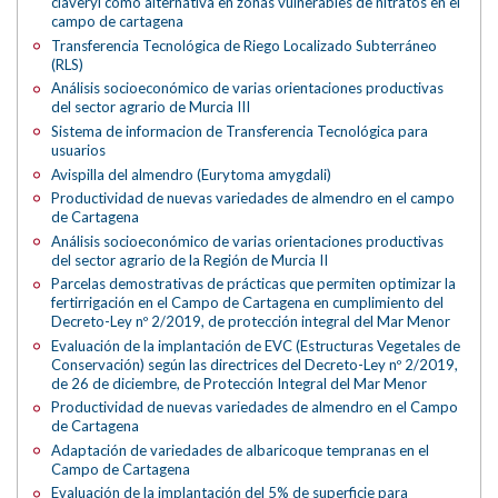
claveryi como alternativa en zonas vulnerables de nitratos en el
campo de cartagena
Transferencia Tecnológica de Riego Localizado Subterráneo
(RLS)
Análisis socioeconómico de varias orientaciones productivas
del sector agrario de Murcia III
Sistema de informacion de Transferencia Tecnológica para
usuarios
Avispilla del almendro (Eurytoma amygdali)
Productividad de nuevas variedades de almendro en el campo
de Cartagena
Análisis socioeconómico de varias orientaciones productivas
del sector agrario de la Región de Murcia II
Parcelas demostrativas de prácticas que permiten optimizar la
fertirrigación en el Campo de Cartagena en cumplimiento del
Decreto-Ley nº 2/2019, de protección integral del Mar Menor
Evaluación de la implantación de EVC (Estructuras Vegetales de
Conservación) según las directrices del Decreto-Ley nº 2/2019,
de 26 de diciembre, de Protección Integral del Mar Menor
Productividad de nuevas variedades de almendro en el Campo
de Cartagena
Adaptación de variedades de albaricoque tempranas en el
Campo de Cartagena
Evaluación de la implantación del 5% de superficie para