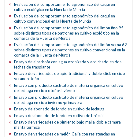
Evaluación del comportamiento agronómico del caqui en
cultivo ecológico en la Huerta de Murcia
Evaluación del comportamiento agronómico del caqui en
cultivo convencional en la Huerta de Murcia
Evaluación del comportamiento agronómico del limón fino 95
sobre distintos tipos de patrones en cultivo ecológico en la
comarca de la Huerta de Murcia
Evaluación del comportamiento agronómico del limón verna 62
sobre distintos tipos de patrones en cultivo convencional en la
comarca de la Huerta de Murcia
Ensayo de alcachofa con agua ozonizada y acolchado en dos
fechas de trasplante
Ensayo de variedades de apio tradicional y doble stick en ciclo
verano-otoño
Ensayo con producto sustituto de materia orgánica en cultivo
de lechuga en ciclo otoño-invierno
Ensayo con producto sustituto de materia orgánica en cultivo
de lechuga en ciclo invierno-primavera
Ensayo de abonado de fondo en cultivo de lechuga
Ensayo de abonado de fondo en cultivo de bróculi
Ensayo de variedades de pimiento bajo malla-doble cámara-
manta térmica
Ensayo de variedades de melón Galia con resistencias en