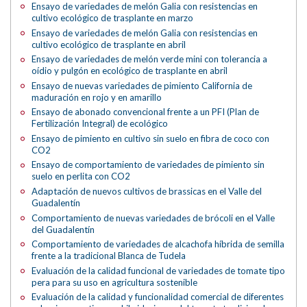
Ensayo de variedades de melón Galia con resistencias en
cultivo ecológico de trasplante en marzo
Ensayo de variedades de melón Galia con resistencias en
cultivo ecológico de trasplante en abril
Ensayo de variedades de melón verde mini con tolerancia a
oídio y pulgón en ecológico de trasplante en abril
Ensayo de nuevas variedades de pimiento California de
maduración en rojo y en amarillo
Ensayo de abonado convencional frente a un PFI (Plan de
Fertilización Integral) de ecológico
Ensayo de pimiento en cultivo sin suelo en fibra de coco con
CO2
Ensayo de comportamiento de variedades de pimiento sin
suelo en perlita con CO2
Adaptación de nuevos cultivos de brassicas en el Valle del
Guadalentín
Comportamiento de nuevas variedades de brócoli en el Valle
del Guadalentín
Comportamiento de variedades de alcachofa híbrida de semilla
frente a la tradicional Blanca de Tudela
Evaluación de la calidad funcional de variedades de tomate tipo
pera para su uso en agricultura sostenible
Evaluación de la calidad y funcionalidad comercial de diferentes