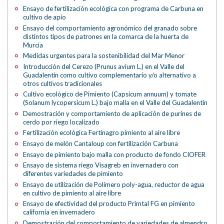
Ensayo de fertilización ecológica con programa de Carbuna en
cultivo de apio
Ensayo del comportamiento agronómico del granado sobre
distintos tipos de patrones en la comarca de la huerta de
Murcia
Medidas urgentes para la sostenibilidad del Mar Menor
Introducción del Cerezo (Prunus avium L.) en el Valle del
Guadalentín como cultivo complementario y/o alternativo a
otros cultivos tradicionales
Cultivo ecológico de Pimiento (Capsicum annuum) y tomate
(Solanum lycopersicum L.) bajo malla en el Valle del Guadalentín
Demostración y comportamiento de aplicación de purines de
cerdo por riego localizado
Fertilización ecológica Fertinagro pimiento al aire libre
Ensayo de melón Cantaloup con fertilización Carbuna
Ensayo de pimiento bajo malla con producto de fondo CIOFER
Ensayo de sistema riego Visagreb en invernadero con
diferentes variedades de pimiento
Ensayo de utilización de Polímero poly-agua, reductor de agua
en cultivo de pimiento al aire libre
Ensayo de efectividad del producto Primtal FG en pimiento
california en invernadero
Demostración del comportamiento de variedades de almendro