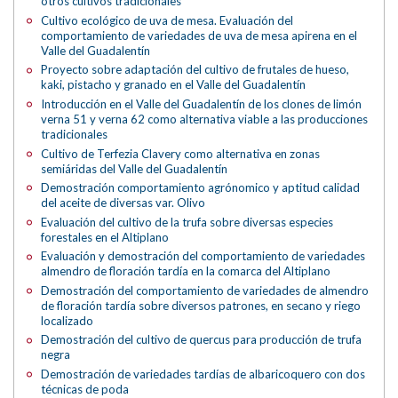
otros cultivos tradicionales
Cultivo ecológico de uva de mesa. Evaluación del
comportamiento de variedades de uva de mesa apirena en el
Valle del Guadalentín
Proyecto sobre adaptación del cultivo de frutales de hueso,
kaki, pistacho y granado en el Valle del Guadalentín
Introducción en el Valle del Guadalentín de los clones de limón
verna 51 y verna 62 como alternativa viable a las producciones
tradicionales
Cultivo de Terfezia Clavery como alternativa en zonas
semiáridas del Valle del Guadalentín
Demostración comportamiento agrónomico y aptitud calidad
del aceite de diversas var. Olivo
Evaluación del cultivo de la trufa sobre diversas especies
forestales en el Altiplano
Evaluación y demostración del comportamiento de variedades
almendro de floración tardía en la comarca del Altiplano
Demostración del comportamiento de variedades de almendro
de floración tardía sobre diversos patrones, en secano y riego
localizado
Demostración del cultivo de quercus para producción de trufa
negra
Demostración de variedades tardías de albaricoquero con dos
técnicas de poda