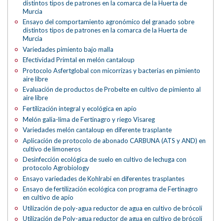
distintos tipos de patrones en la comarca de la Huerta de
Murcia
Ensayo del comportamiento agronómico del granado sobre
distintos tipos de patrones en la comarca de la Huerta de
Murcia
Variedades pimiento bajo malla
Efectividad Primtal en melón cantaloup
Protocolo Asfertglobal con micorrizas y bacterias en pimiento
aire libre
Evaluación de productos de Probelte en cultivo de pimiento al
aire libre
Fertilización integral y ecológica en apio
Melón galia-lima de Fertinagro y riego Visareg
Variedades melón cantaloup en diferente trasplante
Aplicación de protocolo de abonado CARBUNA (ATS y AND) en
cultivo de limoneros
Desinfección ecológica de suelo en cultivo de lechuga con
protocolo Agrobiology
Ensayo variedades de Kohlrabi en diferentes trasplantes
Ensayo de fertilización ecológica con programa de Fertinagro
en cultivo de apio
Utilización de poly-agua reductor de agua en cultivo de brócoli
Utilización de Poly-agua reductor de agua en cultivo de brócoli