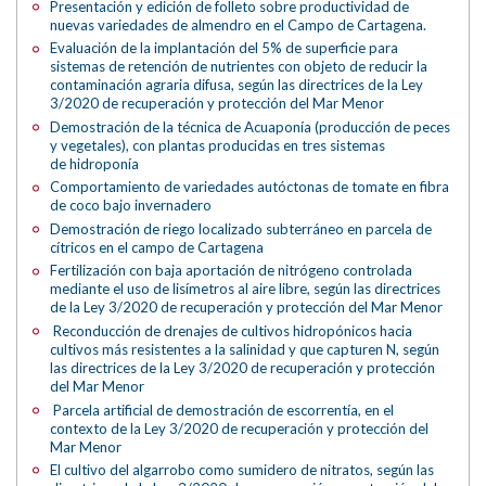
Presentación y edición de folleto sobre productividad de
nuevas variedades de almendro en el Campo de Cartagena.
Evaluación de la implantación del 5% de superficie para
sistemas de retención de nutrientes con objeto de reducir la
contaminación agraria difusa, según las directrices de la Ley
3/2020 de recuperación y protección del Mar Menor
Demostración de la técnica de Acuaponía (producción de peces
y vegetales), con plantas producidas en tres sistemas
de hidroponía
Comportamiento de variedades autóctonas de tomate en fibra
de coco bajo invernadero
Demostración de riego localizado subterráneo en parcela de
cítricos en el campo de Cartagena
Fertilización con baja aportación de nitrógeno controlada
mediante el uso de lisímetros al aire libre, según las directrices
de la Ley 3/2020 de recuperación y protección del Mar Menor
Reconducción de drenajes de cultivos hidropónicos hacia
cultivos más resistentes a la salinidad y que capturen N, según
las directrices de la Ley 3/2020 de recuperación y protección
del Mar Menor
Parcela artificial de demostración de escorrentía, en el
contexto de la Ley 3/2020 de recuperación y protección del
Mar Menor
El cultivo del algarrobo como sumidero de nitratos, según las