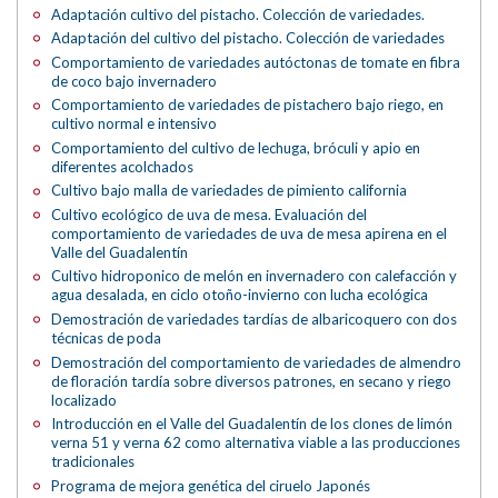
Adaptación cultivo del pistacho. Colección de variedades.
Adaptación del cultivo del pistacho. Colección de variedades
Comportamiento de variedades autóctonas de tomate en fibra
de coco bajo invernadero
Comportamiento de variedades de pistachero bajo riego, en
cultivo normal e intensivo
Comportamiento del cultivo de lechuga, bróculi y apio en
diferentes acolchados
Cultivo bajo malla de variedades de pimiento california
Cultivo ecológico de uva de mesa. Evaluación del
comportamiento de variedades de uva de mesa apirena en el
Valle del Guadalentín
Cultivo hidroponico de melón en invernadero con calefacción y
agua desalada, en ciclo otoño-invierno con lucha ecológica
Demostración de variedades tardías de albaricoquero con dos
técnicas de poda
Demostración del comportamiento de variedades de almendro
de floración tardía sobre diversos patrones, en secano y riego
localizado
Introducción en el Valle del Guadalentín de los clones de limón
verna 51 y verna 62 como alternativa viable a las producciones
tradicionales
Programa de mejora genética del ciruelo Japonés