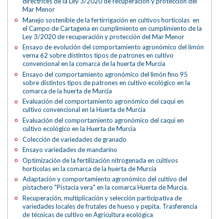
directrices de la Ley 3/2020 de recuperación y protección del
Mar Menor
Manejo sostenible de la fertirrigación en cultivos hortícolas en
el Campo de Cartagena en cumplimiento en cumplimiento de la
Ley 3/2020 de recuperación y protección del Mar Menor
Ensayo de evolución del comportamiento agronómico del limón
verna 62 sobre distintos tipos de patrones en cultivo
convencional en la comarca de la huerta de Murcia
Ensayo del comportamiento agronómico del limón fino 95
sobre distintos tipos de patrones en cultivo ecológico en la
comarca de la huerta de Murcia
Evaluación del comportamiento agronómico del caqui en
cultivo convencional en la Huerta de Murcia
Evaluación del comportamiento agronómico del caqui en
cultivo ecológico en la Huerta de Murcia
Colección de variedades de granado
Ensayo variedades de mandarino
Optimización de la fertilización nitrogenada en cultivos
hortícolas en la comarca de la huerta de Murcia
Adaptación y comportamiento agronómico del cultivo del
pistachero "Pistacia vera" en la comarca Huerta de Murcia.
Recuperación, multiplicación y selección participativa de
variedades locales de frutales de hueso y pepita. Trasferencia
de técnicas de cultivo en Agricultura ecológica