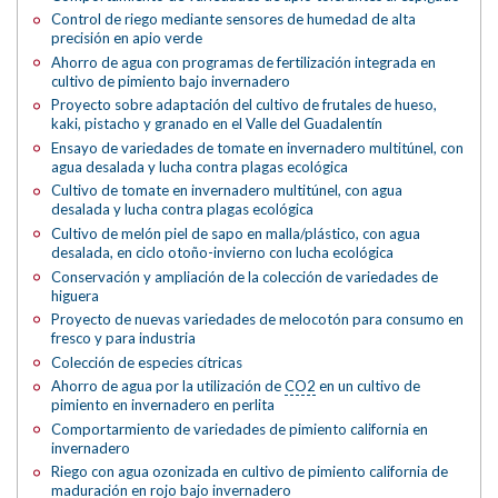
Control de riego mediante sensores de humedad de alta
precisión en apio verde
Ahorro de agua con programas de fertilización integrada en
cultivo de pimiento bajo invernadero
Proyecto sobre adaptación del cultivo de frutales de hueso,
kaki, pistacho y granado en el Valle del Guadalentín
Ensayo de variedades de tomate en invernadero multitúnel, con
agua desalada y lucha contra plagas ecológica
Cultivo de tomate en invernadero multitúnel, con agua
desalada y lucha contra plagas ecológica
Cultivo de melón piel de sapo en malla/plástico, con agua
desalada, en ciclo otoño-invierno con lucha ecológica
Conservación y ampliación de la colección de variedades de
higuera
Proyecto de nuevas variedades de melocotón para consumo en
fresco y para industria
Colección de especies cítricas
Ahorro de agua por la utilización de
CO2
en un cultivo de
pimiento en invernadero en perlita
Comportarmiento de variedades de pimiento california en
invernadero
Riego con agua ozonizada en cultivo de pimiento california de
maduración en rojo bajo invernadero