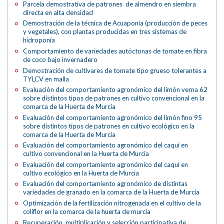
Parcela demostrativa de patrones de almendro en siembra
directa en alta densidad
Demostración de la técnica de Acuaponia (producción de peces
y vegetales), con plantas producidas en tres sistemas de
hidroponía
Comportamiento de variedades autóctonas de tomate en fibra
de coco bajo invernadero
Demostración de cultivares de tomate tipo grueso tolerantes a
TYLCV en malla
Evaluación del comportamiento agronómico del limón verna 62
sobre distintos tipos de patrones en cultivo convencional en la
comarca de la Huerta de Murcia
Evaluación del comportamiento agronómico del limón fino 95
sobre distintos tipos de patrones en cultivo ecológico en la
comarca de la Huerta de Murcia
Evaluación del comportamiento agronómico del caqui en
cultivo convencional en la Huerta de Murcia
Evaluación del comportamiento agronómico del caqui en
cultivo ecológico en la Huerta de Murcia
Evaluación del comportamiento agronómico de distintas
variedades de granado en la comarca de la Huerta de Murcia
Optimización de la fertilización nitrogenada en el cultivo de la
coliflor en la comarca de la huerta de murcia
Recuperación, multiplicación y selección participativa de