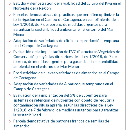
Estudio y demostración de la viabilidad del cultivo del Kiwi en el
Noroeste de la Región
Parcelas demostrativas de prácticas que permiten optimizar la
fertirrigación en el Campo de Cartagena, en cumplimiento de la
Ley 1/2018, de 7 de febrero, de medidas urgentes para
garantizar la sostenibilidad ambiental en el entorno del Mar
Menor
Adaptación de variedades de cítricos de producción temprana
en el Campo de Cartagena
Evaluación de la implantación de EVC (Estructuras Vegetales de
Conservación) según las directrices de la Ley 1/2018, de 7 de
febrero, de medidas urgentes para garantizar la sostenibilidad
ambiental en el entorno del Mar Menor
Productividad de nuevas variedades de almendro en el Campo
de Cartagena
Adaptación de variedades de Albaricoque tempranos en el
Campo de Cartagena
Evaluación de la implantación del 5% de Superficie para
sistemas de retención de nutrientes con objeto de reducir la
contaminación difusa agraria, según las directrices de la Ley
1/2018, de 7 de febrero, de medidas urgentes para garantizar
la sostenibilidad
Parcela demostrativa de patrones francos de semillas de
almendro