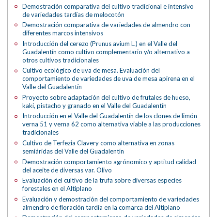
Demostración comparativa del cultivo tradicional e intensivo
de variedades tardías de melocotón
Demostración comparativa de variedades de almendro con
diferentes marcos intensivos
Introducción del cerezo (Prunus avium L.) en el Valle del
Guadalentín como cultivo complementario y/o alternativo a
otros cultivos tradicionales
Cultivo ecológico de uva de mesa. Evaluación del
comportamiento de variedades de uva de mesa apirena en el
Valle del Guadalentín
Proyecto sobre adaptación del cultivo de frutales de hueso,
kaki, pistacho y granado en el Valle del Guadalentín
Introducción en el Valle del Guadalentín de los clones de limón
verna 51 y verna 62 como alternativa viable a las producciones
tradicionales
Cultivo de Terfezia Clavery como alternativa en zonas
semiáridas del Valle del Guadalentín
Demostración comportamiento agrónomico y aptitud calidad
del aceite de diversas var. Olivo
Evaluación del cultivo de la trufa sobre diversas especies
forestales en el Altiplano
Evaluación y demostración del comportamiento de variedades
almendro de floración tardía en la comarca del Altiplano