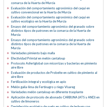
comarca de la Huerta de Murcia
Evaluación del comportamiento agronómico del caqui en
cultivo convencional en la Huerta de Murcia
Evaluación del comportamiento agronómico del caqui en
cultivo ecológico en la Huerta de Murcia
Ensayo del comportamiento agronómico del granado sobre
distintos tipos de patrones en la comarca de la Huerta de
Murcia
Ensayo del comportamiento agronómico del granado sobre
distintos tipos de patrones en la comarca de la Huerta de
Murcia
Variedades pimiento bajo malla
Efectividad Primtal en melón cantaloup
Protocolo Asfertglobal con micorrizas y bacterias en pimiento
aire libre
Evaluación de productos de Probelte en cultivo de pimiento al
aire libre
Fertilización integral y ecológica en apio
Melón galia-lima de Fertinagro y riego Visareg
Variedades melón cantaloup en diferente trasplante
Aplicación de protocolo de abonado CARBUNA (ATS y AND) en
cultivo de limoneros
Desinfección ecológica de suelo en cultivo de lechuga con