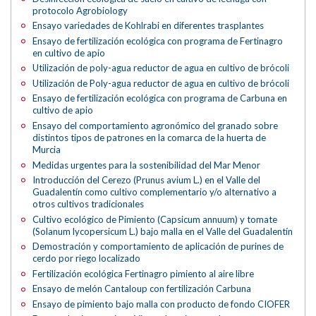
protocolo Agrobiology
Ensayo variedades de Kohlrabi en diferentes trasplantes
Ensayo de fertilización ecológica con programa de Fertinagro
en cultivo de apio
Utilización de poly-agua reductor de agua en cultivo de brócoli
Utilización de Poly-agua reductor de agua en cultivo de brócoli
Ensayo de fertilización ecológica con programa de Carbuna en
cultivo de apio
Ensayo del comportamiento agronómico del granado sobre
distintos tipos de patrones en la comarca de la huerta de
Murcia
Medidas urgentes para la sostenibilidad del Mar Menor
Introducción del Cerezo (Prunus avium L.) en el Valle del
Guadalentín como cultivo complementario y/o alternativo a
otros cultivos tradicionales
Cultivo ecológico de Pimiento (Capsicum annuum) y tomate
(Solanum lycopersicum L.) bajo malla en el Valle del Guadalentín
Demostración y comportamiento de aplicación de purines de
cerdo por riego localizado
Fertilización ecológica Fertinagro pimiento al aire libre
Ensayo de melón Cantaloup con fertilización Carbuna
Ensayo de pimiento bajo malla con producto de fondo CIOFER