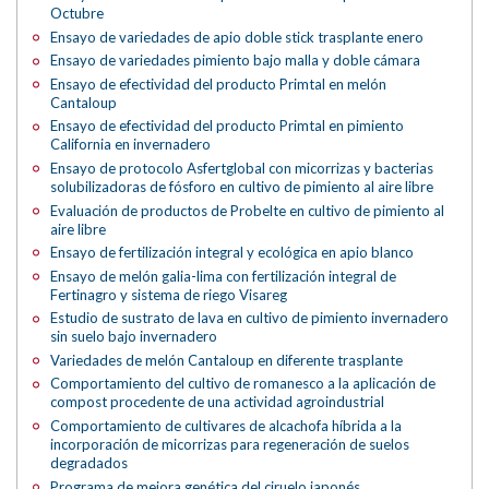
Octubre
Ensayo de variedades de apio doble stick trasplante enero
Ensayo de variedades pimiento bajo malla y doble cámara
Ensayo de efectividad del producto Primtal en melón
Cantaloup
Ensayo de efectividad del producto Primtal en pimiento
California en invernadero
Ensayo de protocolo Asfertglobal con micorrizas y bacterias
solubilizadoras de fósforo en cultivo de pimiento al aire libre
Evaluación de productos de Probelte en cultivo de pimiento al
aire libre
Ensayo de fertilización integral y ecológica en apio blanco
Ensayo de melón galia-lima con fertilización integral de
Fertinagro y sistema de riego Visareg
Estudio de sustrato de lava en cultivo de pimiento invernadero
sin suelo bajo invernadero
Variedades de melón Cantaloup en diferente trasplante
Comportamiento del cultivo de romanesco a la aplicación de
compost procedente de una actividad agroindustrial
Comportamiento de cultivares de alcachofa híbrida a la
incorporación de micorrizas para regeneración de suelos
degradados
Programa de mejora genética del ciruelo japonés