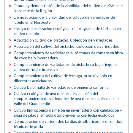
Estudio y demostración de la viabilidad del cultivo del Kiwi en el
Noroeste de la Región
Demostración de la viabilidad del cultivo de variedades de
lúpulo en el Noroeste
Ensayo de fertilización ecológica con programa de Carbuna en
cultivo de apio
Adaptación cultivo del pistacho. Colección de variedades.
Adaptación del cultivo del pistacho. Colección de variedades
Comportamiento de variedades autóctonas de tomate en fibra
de coco bajo invernadero
Comportamiento de variedades de pistachero bajo riego, en
cultivo normal e intensivo
Comportamiento del cultivo de lechuga, bróculi y apio en
diferentes acolchados
Cultivo bajo malla de variedades de pimiento california
Cultivo ecológico de uva de mesa. Evaluación del
comportamiento de variedades de uva de mesa apirena en el
Valle del Guadalentín
Cultivo hidroponico de melón en invernadero con calefacción y
agua desalada, en ciclo otoño-invierno con lucha ecológica
Demostración de variedades tardías de albaricoquero con dos
técnicas de poda
Demostración del comportamiento de variedades de almendro