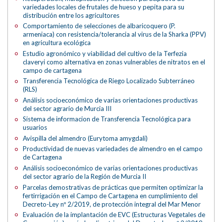
variedades locales de frutales de hueso y pepita para su
distribución entre los agricultores
Comportamiento de selecciones de albaricoquero (P.
armeniaca) con resistencia/tolerancia al virus de la Sharka (PPV)
en agricultura ecológica
Estudio agronómico y viabilidad del cultivo de la Terfezia
claveryi como alternativa en zonas vulnerables de nitratos en el
campo de cartagena
Transferencia Tecnológica de Riego Localizado Subterráneo
(RLS)
Análisis socioeconómico de varias orientaciones productivas
del sector agrario de Murcia III
Sistema de informacion de Transferencia Tecnológica para
usuarios
Avispilla del almendro (Eurytoma amygdali)
Productividad de nuevas variedades de almendro en el campo
de Cartagena
Análisis socioeconómico de varias orientaciones productivas
del sector agrario de la Región de Murcia II
Parcelas demostrativas de prácticas que permiten optimizar la
fertirrigación en el Campo de Cartagena en cumplimiento del
Decreto-Ley nº 2/2019, de protección integral del Mar Menor
Evaluación de la implantación de EVC (Estructuras Vegetales de