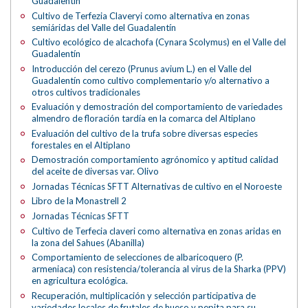
Guadalentín
Cultivo de Terfezia Claveryi como alternativa en zonas
semiáridas del Valle del Guadalentín
Cultivo ecológico de alcachofa (Cynara Scolymus) en el Valle del
Guadalentín
Introducción del cerezo (Prunus avium L.) en el Valle del
Guadalentín como cultivo complementario y/o alternativo a
otros cultivos tradicionales
Evaluación y demostración del comportamiento de variedades
almendro de floración tardía en la comarca del Altiplano
Evaluación del cultivo de la trufa sobre diversas especies
forestales en el Altiplano
Demostración comportamiento agrónomico y aptitud calidad
del aceite de diversas var. Olivo
Jornadas Técnicas SFTT Alternativas de cultivo en el Noroeste
Libro de la Monastrell 2
Jornadas Técnicas SFTT
Cultivo de Terfecia claveri como alternativa en zonas aridas en
la zona del Sahues (Abanilla)
Comportamiento de selecciones de albaricoquero (P.
armeniaca) con resistencia/tolerancia al virus de la Sharka (PPV)
en agricultura ecológica.
Recuperación, multiplicación y selección participativa de
variedades locales de frutales de hueso y pepita para su