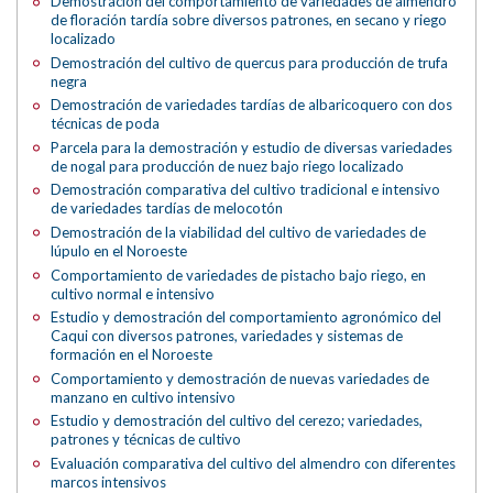
Demostración del comportamiento de variedades de almendro
de floración tardía sobre diversos patrones, en secano y riego
localizado
Demostración del cultivo de quercus para producción de trufa
negra
Demostración de variedades tardías de albaricoquero con dos
técnicas de poda
Parcela para la demostración y estudio de diversas variedades
de nogal para producción de nuez bajo riego localizado
Demostración comparativa del cultivo tradicional e intensivo
de variedades tardías de melocotón
Demostración de la viabilidad del cultivo de variedades de
lúpulo en el Noroeste
Comportamiento de variedades de pistacho bajo riego, en
cultivo normal e intensivo
Estudio y demostración del comportamiento agronómico del
Caqui con diversos patrones, variedades y sistemas de
formación en el Noroeste
Comportamiento y demostración de nuevas variedades de
manzano en cultivo intensivo
Estudio y demostración del cultivo del cerezo; variedades,
patrones y técnicas de cultivo
Evaluación comparativa del cultivo del almendro con diferentes
marcos intensivos