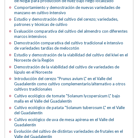
de Nogal para producción de nuez bajo riego localizado
Comportamiento y demostración de nuevas variedades de
manzano en cultivo intensivo
Estudio y demostración del cultivo del cerezo; variedades,
patrones y técnicas de cultivo
Evaluación comparativa del cultivo del almendro con diferentes
marcos intensivos
Demostración comparativa del cultivo tradicional e intensivo
de variedades tardías de melocotón
Estudio y demostración de la viabilidad del cultivo del kiwi en el
Noroeste de la Región
Demostración de la viabilidad del cultivo de variedades de
lúpulo en el Noroeste
Introducción del cerezo "Prunus avium L" en el Valle del
Guadalentín como cultivo complementario/alternativo a otros
cultivos tradicionales
Cultivo ecológico de tomate "Solanum lycopersicum L" bajo
malla en el Valle del Guadalentín
Cultivo ecológico de patata "Solanum tuberosum L" en el Valle
del Guadalentín
Cultivo ecológico de uva de mesa apirena en el Valle del
Guadalentín
Evolución del cultivo de distintas variedades de frutales en el
Valle del Guadalentín