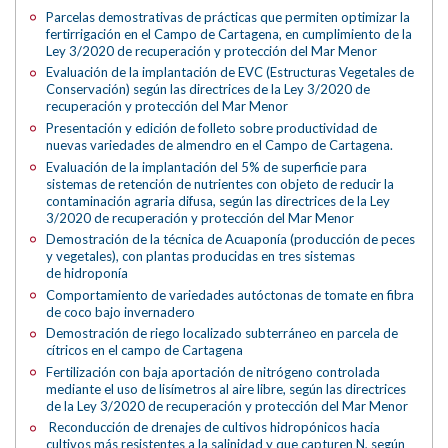
Parcelas demostrativas de prácticas que permiten optimizar la
fertirrigación en el Campo de Cartagena, en cumplimiento de la
Ley 3/2020 de recuperación y protección del Mar Menor
Evaluación de la implantación de EVC (Estructuras Vegetales de
Conservación) según las directrices de la Ley 3/2020 de
recuperación y protección del Mar Menor
Presentación y edición de folleto sobre productividad de
nuevas variedades de almendro en el Campo de Cartagena.
Evaluación de la implantación del 5% de superficie para
sistemas de retención de nutrientes con objeto de reducir la
contaminación agraria difusa, según las directrices de la Ley
3/2020 de recuperación y protección del Mar Menor
Demostración de la técnica de Acuaponía (producción de peces
y vegetales), con plantas producidas en tres sistemas
de hidroponía
Comportamiento de variedades autóctonas de tomate en fibra
de coco bajo invernadero
Demostración de riego localizado subterráneo en parcela de
cítricos en el campo de Cartagena
Fertilización con baja aportación de nitrógeno controlada
mediante el uso de lisímetros al aire libre, según las directrices
de la Ley 3/2020 de recuperación y protección del Mar Menor
Reconducción de drenajes de cultivos hidropónicos hacia
cultivos más resistentes a la salinidad y que capturen N, según