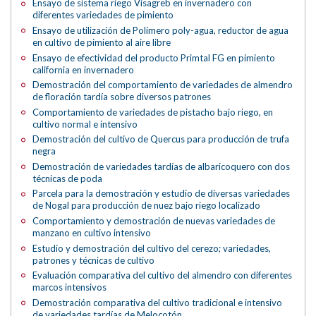
Ensayo de sistema riego Visagreb en invernadero con
diferentes variedades de pimiento
Ensayo de utilización de Polímero poly-agua, reductor de agua
en cultivo de pimiento al aire libre
Ensayo de efectividad del producto Primtal FG en pimiento
california en invernadero
Demostración del comportamiento de variedades de almendro
de floración tardía sobre diversos patrones
Comportamiento de variedades de pistacho bajo riego, en
cultivo normal e intensivo
Demostración del cultivo de Quercus para producción de trufa
negra
Demostración de variedades tardías de albaricoquero con dos
técnicas de poda
Parcela para la demostración y estudio de diversas variedades
de Nogal para producción de nuez bajo riego localizado
Comportamiento y demostración de nuevas variedades de
manzano en cultivo intensivo
Estudio y demostración del cultivo del cerezo; variedades,
patrones y técnicas de cultivo
Evaluación comparativa del cultivo del almendro con diferentes
marcos intensivos
Demostración comparativa del cultivo tradicional e intensivo
de variedades tardías de Melocotón