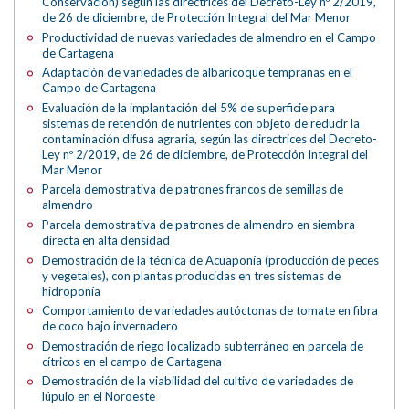
Conservación) según las directrices del Decreto-Ley nº 2/2019,
de 26 de diciembre, de Protección Integral del Mar Menor
Productividad de nuevas variedades de almendro en el Campo
de Cartagena
Adaptación de variedades de albaricoque tempranas en el
Campo de Cartagena
Evaluación de la implantación del 5% de superficie para
sistemas de retención de nutrientes con objeto de reducir la
contaminación difusa agraria, según las directrices del Decreto-
Ley nº 2/2019, de 26 de diciembre, de Protección Integral del
Mar Menor
Parcela demostrativa de patrones francos de semillas de
almendro
Parcela demostrativa de patrones de almendro en siembra
directa en alta densidad
Demostración de la técnica de Acuaponía (producción de peces
y vegetales), con plantas producidas en tres sistemas de
hidroponía
Comportamiento de variedades autóctonas de tomate en fibra
de coco bajo invernadero
Demostración de riego localizado subterráneo en parcela de
cítricos en el campo de Cartagena
Demostración de la viabilidad del cultivo de variedades de
lúpulo en el Noroeste