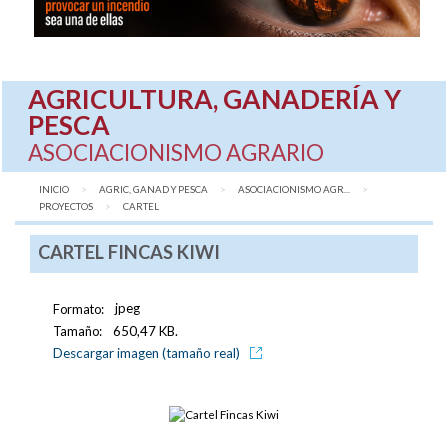
AGRICULTURA, GANADERÍA Y
PESCA
ASOCIACIONISMO AGRARIO
INICIO
AGRIC, GANAD Y PESCA
ASOCIACIONISMO AGR...
PROYECTOS
AQUÍ:
CARTEL
CARTEL FINCAS KIWI
Formato:
jpeg
Tamaño:
650,47 KB.
Descargar imagen (tamaño real)