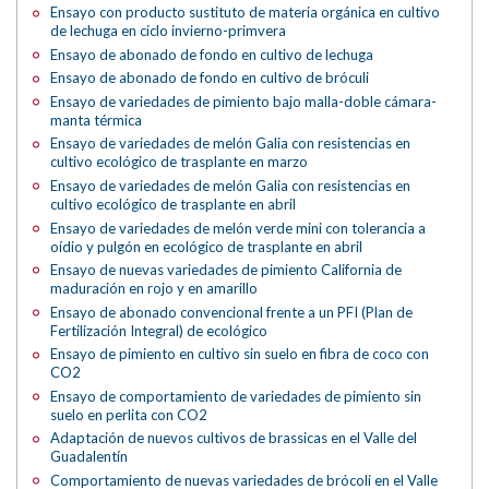
Ensayo con producto sustituto de materia orgánica en cultivo
de lechuga en ciclo invierno-primvera
Ensayo de abonado de fondo en cultivo de lechuga
Ensayo de abonado de fondo en cultivo de bróculi
Ensayo de variedades de pimiento bajo malla-doble cámara-
manta térmica
Ensayo de variedades de melón Galia con resistencias en
cultivo ecológico de trasplante en marzo
Ensayo de variedades de melón Galia con resistencias en
cultivo ecológico de trasplante en abril
Ensayo de variedades de melón verde mini con tolerancia a
oídio y pulgón en ecológico de trasplante en abril
Ensayo de nuevas variedades de pimiento California de
maduración en rojo y en amarillo
Ensayo de abonado convencional frente a un PFI (Plan de
Fertilización Integral) de ecológico
Ensayo de pimiento en cultivo sin suelo en fibra de coco con
CO2
Ensayo de comportamiento de variedades de pimiento sin
suelo en perlita con CO2
Adaptación de nuevos cultivos de brassicas en el Valle del
Guadalentín
Comportamiento de nuevas variedades de brócoli en el Valle