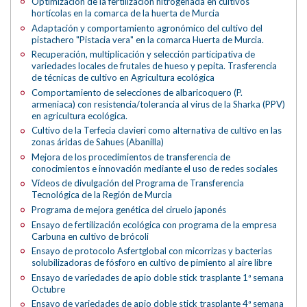
Optimización de la fertilización nitrogenada en cultivos
hortícolas en la comarca de la huerta de Murcia
Adaptación y comportamiento agronómico del cultivo del
pistachero "Pistacia vera" en la comarca Huerta de Murcia.
Recuperación, multiplicación y selección participativa de
variedades locales de frutales de hueso y pepita. Trasferencia
de técnicas de cultivo en Agricultura ecológica
Comportamiento de selecciones de albaricoquero (P.
armeniaca) con resistencia/tolerancia al virus de la Sharka (PPV)
en agricultura ecológica.
Cultivo de la Terfecia clavieri como alternativa de cultivo en las
zonas áridas de Sahues (Abanilla)
Mejora de los procedimientos de transferencia de
conocimientos e innovación mediante el uso de redes sociales
Vídeos de divulgación del Programa de Transferencia
Tecnológica de la Región de Murcia
Programa de mejora genética del ciruelo japonés
Ensayo de fertilización ecológica con programa de la empresa
Carbuna en cultivo de brócoli
Ensayo de protocolo Asfertglobal con micorrizas y bacterias
solubilizadoras de fósforo en cultivo de pimiento al aire libre
Ensayo de variedades de apio doble stick trasplante 1ª semana
Octubre
Ensayo de variedades de apio doble stick trasplante 4ª semana