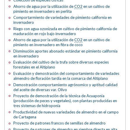
Colección de especies cítricas
Ahorro de agua por la utilización de
CO2
en un cultivo de
pimiento en invernadero en perlita
Comportarmiento de variedades de pimiento california en
invernadero
Riego con agua ozonizada en cultivo de pimiento california de
maduración en rojo bajo invernadero
Ahorro de agua por la utilización de
CO2
en un cultivo de
pimiento en invernadero en fibra de coco
Disminución aportes abonado estándar en pimiento california
en invernadero
Evaluación del cultivo de la trufa sobre diversas especies
forestales en el Altiplano
Evaluación y demostración del comportamiento de variedades
almendro de floración tardía en la comarca del Altiplano
Demostración comportamiento agrónomico y aptitud calidad
del aceite de diversas var. Olivo
Proyecto de demostración de la técnica de Acuaponia
(producción de peces y vegetales), con plantas producidas en
tres sistemas de hidroponía
Productividad de nuevas variedades de almendro en el campo
de Cartagena
Proyecto de patrones francos de semillas de almendro
Proyecto de patrones de almendro en siembre directa en alta