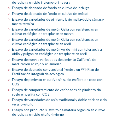
de lechuga en ciclo invierno-primavera
Ensayo de abonado de fondo en cultivo de lechuga
Ensayo de abonado de fondo en cultivo de bróculi
Ensayo de variedades de pimiento bajo malla-doble cámara-
manta térmica
Ensayo de variedades de melón Galia con resistencias en
cultivo ecológico de trasplante en marzo
Ensayo de variedades de melón Galia con resistencias en
cultivo ecológico de trasplante en abril
Ensayo de variedades de melón verde mini con tolerancia a
oídio y pulgón en ecológico de trasplante en abril
Ensayo de nuevas variedades de pimiento California de
maduración en rojo y en amarillo
Ensayo de abonado convencional frente a un PFI (Plan de
Fertilización Integral) de ecológico
Ensayo de pimiento en cultivo sin suelo en fibra de coco con
CO2
Ensayo de comportamiento de variedades de pimiento sin
suelo en perlita con CO2
Ensayo de variedades de apio tradicional y doble stick en ciclo
verano-otoño
Ensayo con producto sustituto de materia orgánica en cultivo
de lechuga en ciclo otoño-invierno