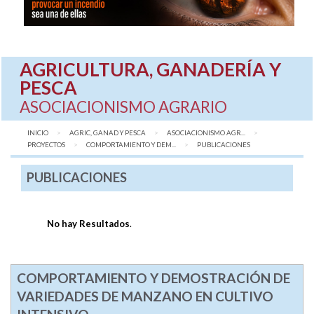
AGRICULTURA, GANADERÍA Y
PESCA
ASOCIACIONISMO AGRARIO
INICIO
AGRIC, GANAD Y PESCA
ASOCIACIONISMO AGR...
PROYECTOS
COMPORTAMIENTO Y DEM...
AQUÍ:
PUBLICACIONES
PUBLICACIONES
No hay Resultados
.
COMPORTAMIENTO Y DEMOSTRACIÓN DE
VARIEDADES DE MANZANO EN CULTIVO