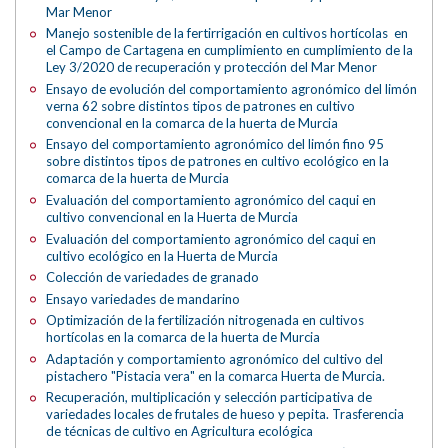
Mar Menor
Manejo sostenible de la fertirrigación en cultivos hortícolas en
el Campo de Cartagena en cumplimiento en cumplimiento de la
Ley 3/2020 de recuperación y protección del Mar Menor
Ensayo de evolución del comportamiento agronómico del limón
verna 62 sobre distintos tipos de patrones en cultivo
convencional en la comarca de la huerta de Murcia
Ensayo del comportamiento agronómico del limón fino 95
sobre distintos tipos de patrones en cultivo ecológico en la
comarca de la huerta de Murcia
Evaluación del comportamiento agronómico del caqui en
cultivo convencional en la Huerta de Murcia
Evaluación del comportamiento agronómico del caqui en
cultivo ecológico en la Huerta de Murcia
Colección de variedades de granado
Ensayo variedades de mandarino
Optimización de la fertilización nitrogenada en cultivos
hortícolas en la comarca de la huerta de Murcia
Adaptación y comportamiento agronómico del cultivo del
pistachero "Pistacia vera" en la comarca Huerta de Murcia.
Recuperación, multiplicación y selección participativa de
variedades locales de frutales de hueso y pepita. Trasferencia
de técnicas de cultivo en Agricultura ecológica