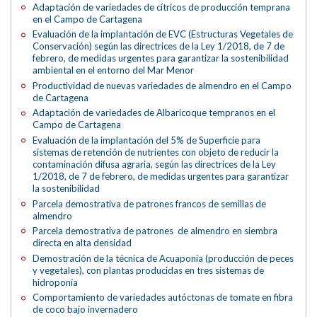
Adaptación de variedades de cítricos de producción temprana
en el Campo de Cartagena
Evaluación de la implantación de EVC (Estructuras Vegetales de
Conservación) según las directrices de la Ley 1/2018, de 7 de
febrero, de medidas urgentes para garantizar la sostenibilidad
ambiental en el entorno del Mar Menor
Productividad de nuevas variedades de almendro en el Campo
de Cartagena
Adaptación de variedades de Albaricoque tempranos en el
Campo de Cartagena
Evaluación de la implantación del 5% de Superficie para
sistemas de retención de nutrientes con objeto de reducir la
contaminación difusa agraria, según las directrices de la Ley
1/2018, de 7 de febrero, de medidas urgentes para garantizar
la sostenibilidad
Parcela demostrativa de patrones francos de semillas de
almendro
Parcela demostrativa de patrones de almendro en siembra
directa en alta densidad
Demostración de la técnica de Acuaponia (producción de peces
y vegetales), con plantas producidas en tres sistemas de
hidroponía
Comportamiento de variedades autóctonas de tomate en fibra
de coco bajo invernadero