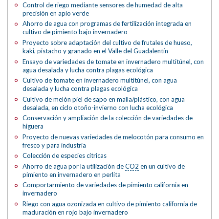
Control de riego mediante sensores de humedad de alta
precisión en apio verde
Ahorro de agua con programas de fertilización integrada en
cultivo de pimiento bajo invernadero
Proyecto sobre adaptación del cultivo de frutales de hueso,
kaki, pistacho y granado en el Valle del Guadalentín
Ensayo de variedades de tomate en invernadero multitúnel, con
agua desalada y lucha contra plagas ecológica
Cultivo de tomate en invernadero multitúnel, con agua
desalada y lucha contra plagas ecológica
Cultivo de melón piel de sapo en malla/plástico, con agua
desalada, en ciclo otoño-invierno con lucha ecológica
Conservación y ampliación de la colección de variedades de
higuera
Proyecto de nuevas variedades de melocotón para consumo en
fresco y para industria
Colección de especies cítricas
Ahorro de agua por la utilización de
CO2
en un cultivo de
pimiento en invernadero en perlita
Comportarmiento de variedades de pimiento california en
invernadero
Riego con agua ozonizada en cultivo de pimiento california de
maduración en rojo bajo invernadero