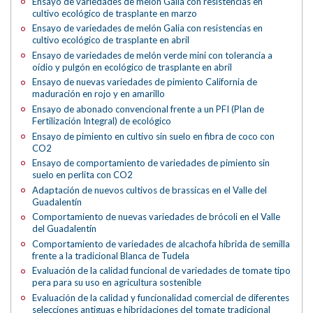
Ensayo de variedades de melón Galia con resistencias en
cultivo ecológico de trasplante en marzo
Ensayo de variedades de melón Galia con resistencias en
cultivo ecológico de trasplante en abril
Ensayo de variedades de melón verde mini con tolerancia a
oídio y pulgón en ecológico de trasplante en abril
Ensayo de nuevas variedades de pimiento California de
maduración en rojo y en amarillo
Ensayo de abonado convencional frente a un PFI (Plan de
Fertilización Integral) de ecológico
Ensayo de pimiento en cultivo sin suelo en fibra de coco con
CO2
Ensayo de comportamiento de variedades de pimiento sin
suelo en perlita con CO2
Adaptación de nuevos cultivos de brassicas en el Valle del
Guadalentín
Comportamiento de nuevas variedades de brócoli en el Valle
del Guadalentín
Comportamiento de variedades de alcachofa híbrida de semilla
frente a la tradicional Blanca de Tudela
Evaluación de la calidad funcional de variedades de tomate tipo
pera para su uso en agricultura sostenible
Evaluación de la calidad y funcionalidad comercial de diferentes
selecciones antiguas e hibridaciones del tomate tradicional