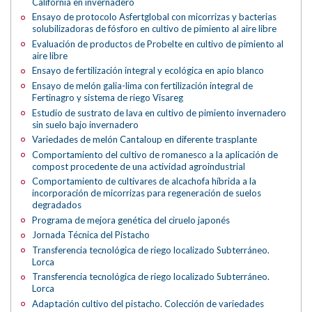
California en invernadero
Ensayo de protocolo Asfertglobal con micorrizas y bacterias
solubilizadoras de fósforo en cultivo de pimiento al aire libre
Evaluación de productos de Probelte en cultivo de pimiento al
aire libre
Ensayo de fertilización integral y ecológica en apio blanco
Ensayo de melón galia-lima con fertilización integral de
Fertinagro y sistema de riego Visareg
Estudio de sustrato de lava en cultivo de pimiento invernadero
sin suelo bajo invernadero
Variedades de melón Cantaloup en diferente trasplante
Comportamiento del cultivo de romanesco a la aplicación de
compost procedente de una actividad agroindustrial
Comportamiento de cultivares de alcachofa híbrida a la
incorporación de micorrizas para regeneración de suelos
degradados
Programa de mejora genética del ciruelo japonés
Jornada Técnica del Pistacho
Transferencia tecnológica de riego localizado Subterráneo.
Lorca
Transferencia tecnológica de riego localizado Subterráneo.
Lorca
Adaptación cultivo del pistacho. Colección de variedades