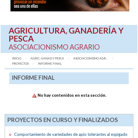
AGRICULTURA, GANADERÍA Y
PESCA
ASOCIACIONISMO AGRARIO
INICIO
AGRIC, GANAD Y PESCA
ASOCIACIONISMO AGR...
PROYECTOS
AQUÍ:
INFORME FINAL
INFORME FINAL
No hay contenidos en esta sección.
PROYECTOS EN CURSO Y FINALIZADOS
Comportamiento de variedades de apio tolerantes al espigado