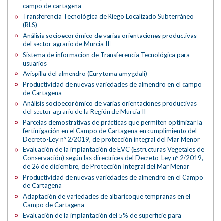
campo de cartagena
Transferencia Tecnológica de Riego Localizado Subterráneo
(RLS)
Análisis socioeconómico de varias orientaciones productivas
del sector agrario de Murcia III
Sistema de informacion de Transferencia Tecnológica para
usuarios
Avispilla del almendro (Eurytoma amygdali)
Productividad de nuevas variedades de almendro en el campo
de Cartagena
Análisis socioeconómico de varias orientaciones productivas
del sector agrario de la Región de Murcia II
Parcelas demostrativas de prácticas que permiten optimizar la
fertirrigación en el Campo de Cartagena en cumplimiento del
Decreto-Ley nº 2/2019, de protección integral del Mar Menor
Evaluación de la implantación de EVC (Estructuras Vegetales de
Conservación) según las directrices del Decreto-Ley nº 2/2019,
de 26 de diciembre, de Protección Integral del Mar Menor
Productividad de nuevas variedades de almendro en el Campo
de Cartagena
Adaptación de variedades de albaricoque tempranas en el
Campo de Cartagena
Evaluación de la implantación del 5% de superficie para