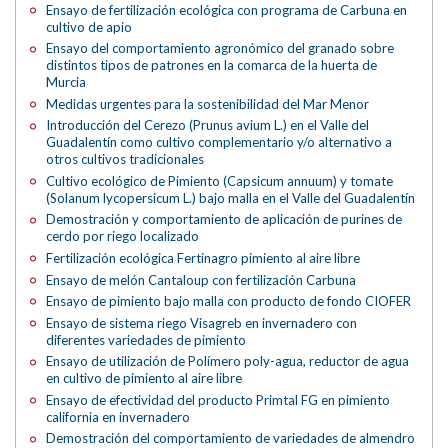
Ensayo de fertilización ecológica con programa de Carbuna en
cultivo de apio
Ensayo del comportamiento agronómico del granado sobre
distintos tipos de patrones en la comarca de la huerta de
Murcia
Medidas urgentes para la sostenibilidad del Mar Menor
Introducción del Cerezo (Prunus avium L.) en el Valle del
Guadalentín como cultivo complementario y/o alternativo a
otros cultivos tradicionales
Cultivo ecológico de Pimiento (Capsicum annuum) y tomate
(Solanum lycopersicum L.) bajo malla en el Valle del Guadalentín
Demostración y comportamiento de aplicación de purines de
cerdo por riego localizado
Fertilización ecológica Fertinagro pimiento al aire libre
Ensayo de melón Cantaloup con fertilización Carbuna
Ensayo de pimiento bajo malla con producto de fondo CIOFER
Ensayo de sistema riego Visagreb en invernadero con
diferentes variedades de pimiento
Ensayo de utilización de Polímero poly-agua, reductor de agua
en cultivo de pimiento al aire libre
Ensayo de efectividad del producto Primtal FG en pimiento
california en invernadero
Demostración del comportamiento de variedades de almendro