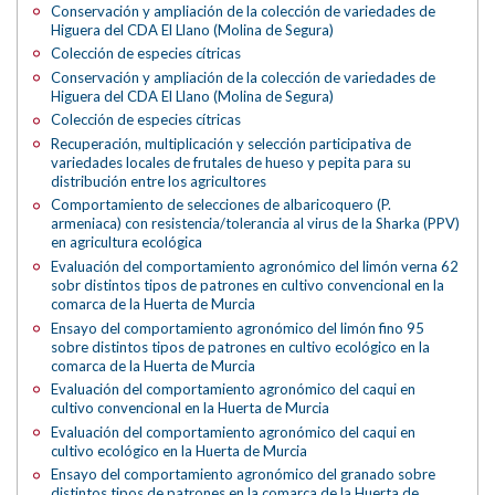
Conservación y ampliación de la colección de variedades de
Higuera del CDA El Llano (Molina de Segura)
Colección de especies cítricas
Conservación y ampliación de la colección de variedades de
Higuera del CDA El Llano (Molina de Segura)
Colección de especies cítricas
Recuperación, multiplicación y selección participativa de
variedades locales de frutales de hueso y pepita para su
distribución entre los agricultores
Comportamiento de selecciones de albaricoquero (P.
armeniaca) con resistencia/tolerancia al virus de la Sharka (PPV)
en agricultura ecológica
Evaluación del comportamiento agronómico del limón verna 62
sobr distintos tipos de patrones en cultivo convencional en la
comarca de la Huerta de Murcia
Ensayo del comportamiento agronómico del limón fino 95
sobre distintos tipos de patrones en cultivo ecológico en la
comarca de la Huerta de Murcia
Evaluación del comportamiento agronómico del caqui en
cultivo convencional en la Huerta de Murcia
Evaluación del comportamiento agronómico del caqui en
cultivo ecológico en la Huerta de Murcia
Ensayo del comportamiento agronómico del granado sobre
distintos tipos de patrones en la comarca de la Huerta de