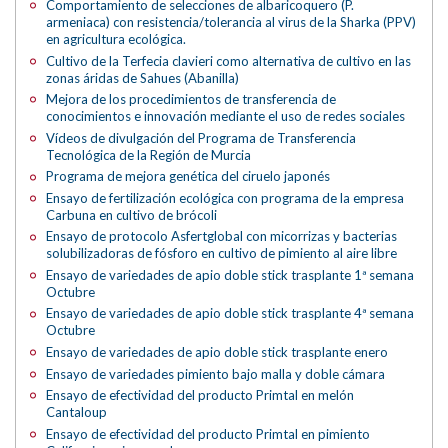
Comportamiento de selecciones de albaricoquero (P.
armeniaca) con resistencia/tolerancia al virus de la Sharka (PPV)
en agricultura ecológica.
Cultivo de la Terfecia clavieri como alternativa de cultivo en las
zonas áridas de Sahues (Abanilla)
Mejora de los procedimientos de transferencia de
conocimientos e innovación mediante el uso de redes sociales
Vídeos de divulgación del Programa de Transferencia
Tecnológica de la Región de Murcia
Programa de mejora genética del ciruelo japonés
Ensayo de fertilización ecológica con programa de la empresa
Carbuna en cultivo de brócoli
Ensayo de protocolo Asfertglobal con micorrizas y bacterias
solubilizadoras de fósforo en cultivo de pimiento al aire libre
Ensayo de variedades de apio doble stick trasplante 1ª semana
Octubre
Ensayo de variedades de apio doble stick trasplante 4ª semana
Octubre
Ensayo de variedades de apio doble stick trasplante enero
Ensayo de variedades pimiento bajo malla y doble cámara
Ensayo de efectividad del producto Primtal en melón
Cantaloup
Ensayo de efectividad del producto Primtal en pimiento