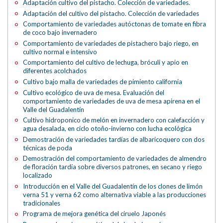
Adaptación cultivo del pistacho. Colección de variedades.
Adaptación del cultivo del pistacho. Colección de variedades
Comportamiento de variedades autóctonas de tomate en fibra
de coco bajo invernadero
Comportamiento de variedades de pistachero bajo riego, en
cultivo normal e intensivo
Comportamiento del cultivo de lechuga, bróculi y apio en
diferentes acolchados
Cultivo bajo malla de variedades de pimiento california
Cultivo ecológico de uva de mesa. Evaluación del
comportamiento de variedades de uva de mesa apirena en el
Valle del Guadalentín
Cultivo hidroponico de melón en invernadero con calefacción y
agua desalada, en ciclo otoño-invierno con lucha ecológica
Demostración de variedades tardías de albaricoquero con dos
técnicas de poda
Demostración del comportamiento de variedades de almendro
de floración tardía sobre diversos patrones, en secano y riego
localizado
Introducción en el Valle del Guadalentín de los clones de limón
verna 51 y verna 62 como alternativa viable a las producciones
tradicionales
Programa de mejora genética del ciruelo Japonés