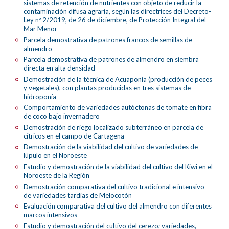
sistemas de retención de nutrientes con objeto de reducir la
contaminación difusa agraria, según las directrices del Decreto-
Ley nº 2/2019, de 26 de diciembre, de Protección Integral del
Mar Menor
Parcela demostrativa de patrones francos de semillas de
almendro
Parcela demostrativa de patrones de almendro en siembra
directa en alta densidad
Demostración de la técnica de Acuaponía (producción de peces
y vegetales), con plantas producidas en tres sistemas de
hidroponía
Comportamiento de variedades autóctonas de tomate en fibra
de coco bajo invernadero
Demostración de riego localizado subterráneo en parcela de
cítricos en el campo de Cartagena
Demostración de la viabilidad del cultivo de variedades de
lúpulo en el Noroeste
Estudio y demostración de la viabilidad del cultivo del Kiwi en el
Noroeste de la Región
Demostración comparativa del cultivo tradicional e intensivo
de variedades tardías de Melocotón
Evaluación comparativa del cultivo del almendro con diferentes
marcos intensivos
Estudio y demostración del cultivo del cerezo; variedades,