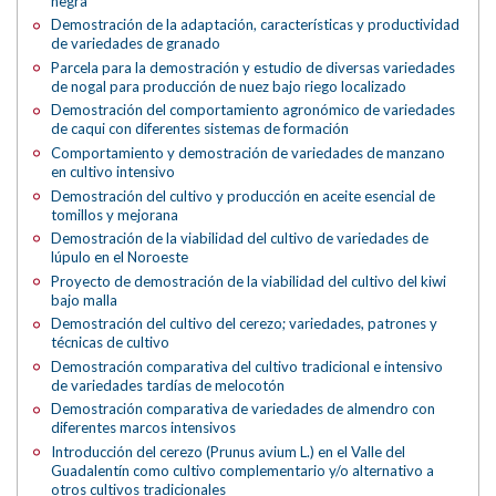
negra
Demostración de la adaptación, características y productividad
de variedades de granado
Parcela para la demostración y estudio de diversas variedades
de nogal para producción de nuez bajo riego localizado
Demostración del comportamiento agronómico de variedades
de caqui con diferentes sistemas de formación
Comportamiento y demostración de variedades de manzano
en cultivo intensivo
Demostración del cultivo y producción en aceite esencial de
tomillos y mejorana
Demostración de la viabilidad del cultivo de variedades de
lúpulo en el Noroeste
Proyecto de demostración de la viabilidad del cultivo del kiwi
bajo malla
Demostración del cultivo del cerezo; variedades, patrones y
técnicas de cultivo
Demostración comparativa del cultivo tradicional e intensivo
de variedades tardías de melocotón
Demostración comparativa de variedades de almendro con
diferentes marcos intensivos
Introducción del cerezo (Prunus avium L.) en el Valle del
Guadalentín como cultivo complementario y/o alternativo a
otros cultivos tradicionales