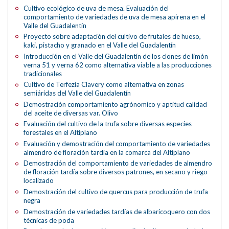
Cultivo ecológico de uva de mesa. Evaluación del
comportamiento de variedades de uva de mesa apirena en el
Valle del Guadalentín
Proyecto sobre adaptación del cultivo de frutales de hueso,
kaki, pistacho y granado en el Valle del Guadalentín
Introducción en el Valle del Guadalentín de los clones de limón
verna 51 y verna 62 como alternativa viable a las producciones
tradicionales
Cultivo de Terfezia Clavery como alternativa en zonas
semiáridas del Valle del Guadalentín
Demostración comportamiento agrónomico y aptitud calidad
del aceite de diversas var. Olivo
Evaluación del cultivo de la trufa sobre diversas especies
forestales en el Altiplano
Evaluación y demostración del comportamiento de variedades
almendro de floración tardía en la comarca del Altiplano
Demostración del comportamiento de variedades de almendro
de floración tardía sobre diversos patrones, en secano y riego
localizado
Demostración del cultivo de quercus para producción de trufa
negra
Demostración de variedades tardías de albaricoquero con dos
técnicas de poda