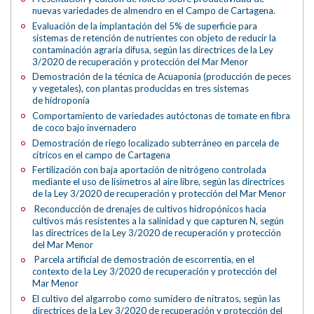
nuevas variedades de almendro en el Campo de Cartagena.
Evaluación de la implantación del 5% de superficie para
sistemas de retención de nutrientes con objeto de reducir la
contaminación agraria difusa, según las directrices de la Ley
3/2020 de recuperación y protección del Mar Menor
Demostración de la técnica de Acuaponía (producción de peces
y vegetales), con plantas producidas en tres sistemas
de hidroponía
Comportamiento de variedades autóctonas de tomate en fibra
de coco bajo invernadero
Demostración de riego localizado subterráneo en parcela de
cítricos en el campo de Cartagena
Fertilización con baja aportación de nitrógeno controlada
mediante el uso de lisímetros al aire libre, según las directrices
de la Ley 3/2020 de recuperación y protección del Mar Menor
Reconducción de drenajes de cultivos hidropónicos hacia
cultivos más resistentes a la salinidad y que capturen N, según
las directrices de la Ley 3/2020 de recuperación y protección
del Mar Menor
Parcela artificial de demostración de escorrentía, en el
contexto de la Ley 3/2020 de recuperación y protección del
Mar Menor
El cultivo del algarrobo como sumidero de nitratos, según las
directrices de la Ley 3/2020 de recuperación y protección del