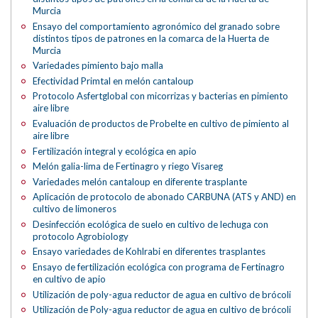
Murcia
Ensayo del comportamiento agronómico del granado sobre
distintos tipos de patrones en la comarca de la Huerta de
Murcia
Variedades pimiento bajo malla
Efectividad Primtal en melón cantaloup
Protocolo Asfertglobal con micorrizas y bacterias en pimiento
aire libre
Evaluación de productos de Probelte en cultivo de pimiento al
aire libre
Fertilización integral y ecológica en apio
Melón galia-lima de Fertinagro y riego Visareg
Variedades melón cantaloup en diferente trasplante
Aplicación de protocolo de abonado CARBUNA (ATS y AND) en
cultivo de limoneros
Desinfección ecológica de suelo en cultivo de lechuga con
protocolo Agrobiology
Ensayo variedades de Kohlrabi en diferentes trasplantes
Ensayo de fertilización ecológica con programa de Fertinagro
en cultivo de apio
Utilización de poly-agua reductor de agua en cultivo de brócoli
Utilización de Poly-agua reductor de agua en cultivo de brócoli