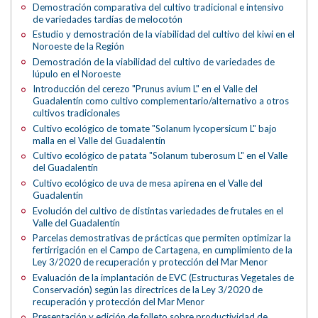
Demostración comparativa del cultivo tradicional e intensivo
de variedades tardías de melocotón
Estudio y demostración de la viabilidad del cultivo del kiwi en el
Noroeste de la Región
Demostración de la viabilidad del cultivo de variedades de
lúpulo en el Noroeste
Introducción del cerezo "Prunus avium L" en el Valle del
Guadalentín como cultivo complementario/alternativo a otros
cultivos tradicionales
Cultivo ecológico de tomate "Solanum lycopersicum L" bajo
malla en el Valle del Guadalentín
Cultivo ecológico de patata "Solanum tuberosum L" en el Valle
del Guadalentín
Cultivo ecológico de uva de mesa apirena en el Valle del
Guadalentín
Evolución del cultivo de distintas variedades de frutales en el
Valle del Guadalentín
Parcelas demostrativas de prácticas que permiten optimizar la
fertirrigación en el Campo de Cartagena, en cumplimiento de la
Ley 3/2020 de recuperación y protección del Mar Menor
Evaluación de la implantación de EVC (Estructuras Vegetales de
Conservación) según las directrices de la Ley 3/2020 de
recuperación y protección del Mar Menor
Presentación y edición de folleto sobre productividad de