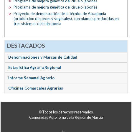
Programa de mejora genética del ciruelo japonés
Programa de mejora genética del ciruelo japonés
Proyecto de demostración de la técnica de Acuaponia
(producción de peces y vegetales), con plantas producidas en
tres sistemas de hidroponía
DESTACADOS
Denominaciones y Marcas de Calidad
Estadística Agraria Regional
Informe Semanal Agrario
Oficinas Comarcales Agrarias
© Todos los derechos reservados.
Comunidad Autónoma de la Región de Murcia