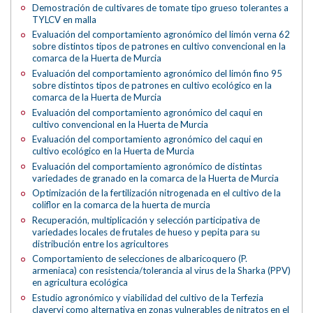
Demostración de cultivares de tomate tipo grueso tolerantes a
TYLCV en malla
Evaluación del comportamiento agronómico del limón verna 62
sobre distintos tipos de patrones en cultivo convencional en la
comarca de la Huerta de Murcia
Evaluación del comportamiento agronómico del limón fino 95
sobre distintos tipos de patrones en cultivo ecológico en la
comarca de la Huerta de Murcia
Evaluación del comportamiento agronómico del caqui en
cultivo convencional en la Huerta de Murcia
Evaluación del comportamiento agronómico del caqui en
cultivo ecológico en la Huerta de Murcia
Evaluación del comportamiento agronómico de distintas
variedades de granado en la comarca de la Huerta de Murcia
Optimización de la fertilización nitrogenada en el cultivo de la
coliflor en la comarca de la huerta de murcia
Recuperación, multiplicación y selección participativa de
variedades locales de frutales de hueso y pepita para su
distribución entre los agricultores
Comportamiento de selecciones de albaricoquero (P.
armeniaca) con resistencia/tolerancia al virus de la Sharka (PPV)
en agricultura ecológica
Estudio agronómico y viabilidad del cultivo de la Terfezia
claveryi como alternativa en zonas vulnerables de nitratos en el