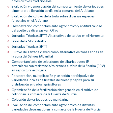
otros cultivos tradicionales
Evaluación y demostración del comportamiento de variedades
almendro de floración tardía en la comarca del Altiplano
Evaluación del cultivo de la trufa sobre diversas especies
forestales en el Altiplano
Demostración comportamiento agrónomico y aptitud calidad
del aceite de diversas var. Olivo
Jornadas Técnicas SFTT Alternativas de cultivo en el Noroeste
Libro de la Monastrell 2
Jornadas Técnicas SFTT
Cultivo de Terfecia claveri como alternativa en zonas aridas en
la zona del Sahues (Abanilla)
Comportamiento de selecciones de albaricoquero (P.
armeniaca) con resistencia/tolerancia al virus de la Sharka (PPV)
en agricultura ecológica.
Recuperación, multiplicación y selección participativa de
variedades locales de frutales de hueso y pepita para su
distribución entre los agricultores
Optimización de la fertilización nitrogenada en el cultivo de
coliflor en la comarca de la Huerta de Murcia
Colección de variedades de mandarina
Evaluación del comportamiento agronómico de distintas
variedades de granado en la comarca de la Huerta de Murcia