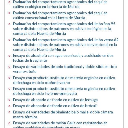
Evaluación del comportamiento agronómico del caqui en
cultivo ecológico en la Huerta de Murcia
Evaluación del comportamiento agronómico del caqui en
cultivo convencional en la Huerta de Murcia
Evaluación del comportamiento agronómico del limón fino 95
sobre distintos tipos de patrones en cultivo ecológico en la
comarca de la Huerta de Murcia
Evaluación del comportamiento agronómico del limón verna 62
sobre distintos tipos de patrones en cultivo convencional en la
comarca de la Huerta de Murcia
Ensayo de alcachofa con agua ozonizada y acolchado en dos
fechas de trasplante
Ensayo de variedades de apio tradicional y doble stick en ciclo
verano-otoño
Ensayo con producto sustituto de materia orgánica en cultivo
de lechuga en ciclo otoño-invierno
Ensayo con producto sustituto de materia orgánica en cultivo
de lechuga en ciclo invierno-primavera
Ensayo de abonado de fondo en cultivo de lechuga
Ensayo de abonado de fondo en cultivo de bróculi
Ensayo de variedades de pimiento bajo malla-doble cámara-
manta térmica
Ensayo de variedades de melón Galia con resistencias en
cultivo ecológico de trasplante en marzo