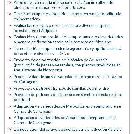
Ahorro de agua por la utilización de
CO2
en un cultivo de
pimiento en invernadero en fibra de coco
Disminución aportes abonado estándar en pimiento california
en invernadero
Evaluación del cultivo de la trufa sobre diversas especies
forestales en el Altiplano
Evaluación y demostración del comportamiento de variedades
almendro de floración tardía en la comarca del Altiplano
Demostración comportamiento agrónomico y aptitud calidad
del aceite de diversas var. Olivo
Proyecto de demostración de la técnica de Acuaponia
(producción de peces y vegetales), con plantas producidas en
tres sistemas de hidroponía
Productividad de nuevas variedades de almendro en el campo
de Cartagena
Proyecto de patrones francos de semillas de almendro
Proyecto de patrones de almendro en siembre directa en alta
densidad
Adaptación de variedades de Melocotón extratemprano en el
Campo de Cartagena
Adaptación de variedades de Albaricoque tempranos en el
Campo de Cartagena
Demostración del cultivo de quercus para producción de trufa