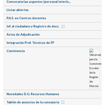
Convocatorias urgentes (personal interin...
Listas abiertas
P.A.S. en Centros docentes
Inf. al ciudadano y Registro de docs.
Actos de Adjudicación
Integración Prof. Técnicos de FP
Convivencia
Novedades D.G. Recursos Humanos
Tablón de anuncios de la consejería