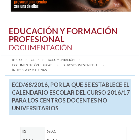
EDUCACIÓN Y FORMACIÓN
PROFESIONAL
DOCUMENTACIÓN
INICIO
CEFP
DOCUMENTACIÓN
DOCUMENTACIÓN EDUCAT...
DISPOSICIONES EN EDU...
AQUÍ:
ÍNDICES POR MATERIAS
ECD/68/2016, POR LA QUE SE ESTABLECE EL
CALENDARIO ESCOLAR DEL CURSO 2016/17
PARA LOS CENTROS DOCENTES NO
UNIVERSITARIOS
62801
ID