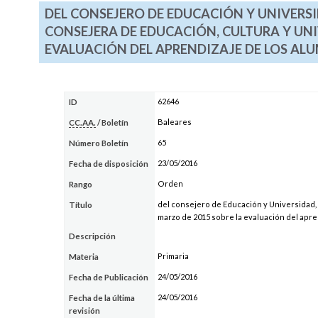
DEL CONSEJERO DE EDUCACIÓN Y UNIVERSID
CONSEJERA DE EDUCACIÓN, CULTURA Y UNI
EVALUACIÓN DEL APRENDIZAJE DE LOS ALU
62646
ID
Baleares
CC.AA.
/ Boletín
65
Número Boletín
23/05/2016
Fecha de disposición
Orden
Rango
del consejero de Educación y Universidad, 
Título
marzo de 2015 sobre la evaluación del apren
Descripción
Primaria
Materia
24/05/2016
Fecha de Publicación
24/05/2016
Fecha de la última
revisión