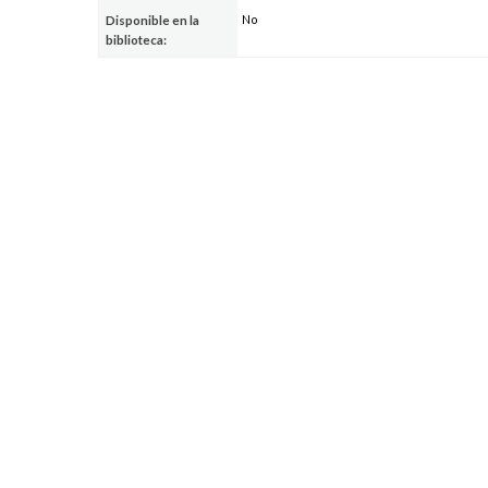
No
Disponible en la
biblioteca: