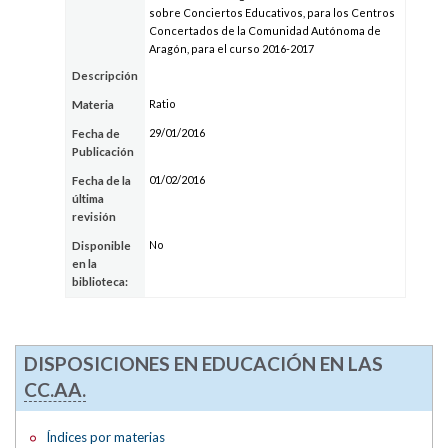
sobre Conciertos Educativos, para los Centros
Concertados de la Comunidad Autónoma de
Aragón, para el curso 2016-2017
Descripción
Ratio
Materia
29/01/2016
Fecha de
Publicación
01/02/2016
Fecha de la
última
revisión
No
Disponible
en la
biblioteca:
DISPOSICIONES EN EDUCACIÓN EN LAS
CC.AA.
Índices por materias