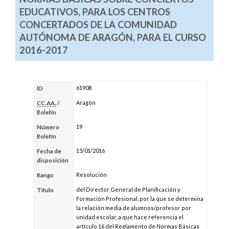
EDUCATIVOS, PARA LOS CENTROS
CONCERTADOS DE LA COMUNIDAD
AUTÓNOMA DE ARAGÓN, PARA EL CURSO
2016-2017
61908
ID
Aragón
CC.AA.
/
Boletín
19
Número
Boletín
15/01/2016
Fecha de
disposición
Resolución
Rango
del Director General de Planificación y
Título
Formación Profesional, por la que se determina
la relación media de alumnos/profesor por
unidad escolar, a que hace referencia el
artículo 16 del Reglamento de Normas Básicas