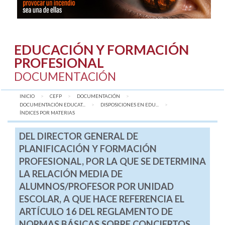
EDUCACIÓN Y FORMACIÓN
PROFESIONAL
DOCUMENTACIÓN
INICIO
CEFP
DOCUMENTACIÓN
DOCUMENTACIÓN EDUCAT...
DISPOSICIONES EN EDU...
AQUÍ:
ÍNDICES POR MATERIAS
DEL DIRECTOR GENERAL DE
PLANIFICACIÓN Y FORMACIÓN
PROFESIONAL, POR LA QUE SE DETERMINA
LA RELACIÓN MEDIA DE
ALUMNOS/PROFESOR POR UNIDAD
ESCOLAR, A QUE HACE REFERENCIA EL
ARTÍCULO 16 DEL REGLAMENTO DE
NORMAS BÁSICAS SOBRE CONCIERTOS