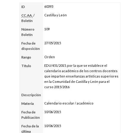
60393
ID
Castilla y León
CC.AA.
/
Boletín
109
Número
Boletín
27/05/2015
Fecha de
disposición
Orden
Rango
EDU/451/2015, por la que se establece el
Título
calendario académico de los centros docentes
que imparten enseñanzas artísticas superiores
en la Comunidad de Castilla y León para el
curso 2015/2016
Descripción
Calendario escolar / académico
Materia
10/06/2015
Fecha de
Publicación
10/06/2015
Fecha de la
última