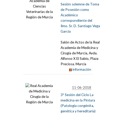
Sesión solemne de Toma
de Posesión como
Académico
correspondiente del
Ilmo. Sr. D. Santiago Vega
García
Salón de Actos de la Real
Academia de Medicina y
Cirugía de Murcia, Avda.
Alfonso X El Sabio, Plaza
Preciosa. Murcia
información
11-06-2018
3ª Sesión del Ciclo La
medicina en la Pintura
(Patología congénita,
genética y hereditaria)