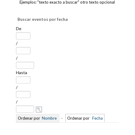
Ejemplos: "texto exacto a buscar" otro texto opcional
Buscar eventos por fecha
De
/
/
Hasta
/
/
Ordenar por
Nombre
-
Ordenar por
Fecha