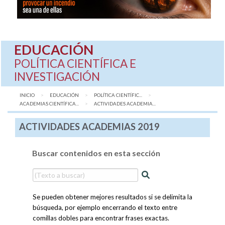
EDUCACIÓN
POLÍTICA CIENTÍFICA E
INVESTIGACIÓN
INICIO
EDUCACIÓN
POLÍTICA CIENTÍFIC...
ACADEMIAS CIENTÍFICA...
AQUÍ:
ACTIVIDADES ACADEMIA...
ACTIVIDADES ACADEMIAS 2019
Buscar contenidos en esta sección
Se pueden obtener mejores resultados si se delimita la
búsqueda, por ejemplo encerrando el texto entre
comillas dobles para encontrar frases exactas.