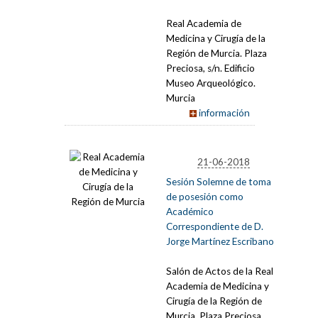
Real Academia de
Medicina y Cirugía de la
Región de Murcia. Plaza
Preciosa, s/n. Edificio
Museo Arqueológico.
Murcia
información
21-06-2018
Sesión Solemne de toma
de posesión como
Académico
Correspondiente de D.
Jorge Martínez Escribano
Salón de Actos de la Real
Academia de Medicina y
Cirugía de la Región de
Murcia. Plaza Preciosa