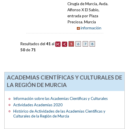
Cirugía de Murcia, Avda.
Alfonso X El Sabio,
entrada por Plaza
Preciosa. Murcia
información
Resultados del
41
al
5
6
7
8
50
de
71
ACADEMIAS CIENTÍFICAS Y CULTURALES DE
LA REGIÓN DE MURCIA
Información sobre las Academias Científicas y Culturales
Actividades Academias 2020
Histórico de Actividades de las Academias Científicas y
Culturales de la Región de Murcia