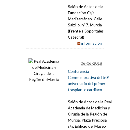
Salón de Actos de la
Fundación Caja
Mediterráneo. Calle
Salzillo, nº 7. Murcia
(Frente a Soportales
Catedral)
información
06-06-2018
Conferencia
Conmemorativa del 50º
aniversario del primer
trasplante cardíaco
Salón de Actos de la Real
Academia de Medicina y
Cirugía de la Región de
Murcia. Plaza Preciosa
s/n, Edificio del Museo