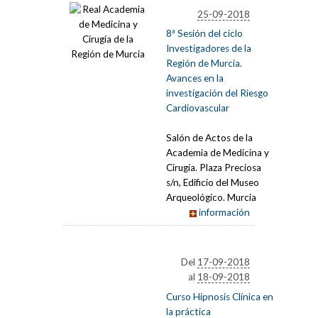
25-09-2018
8ª Sesión del ciclo
Investigadores de la
Región de Murcia.
Avances en la
investigación del Riesgo
Cardiovascular
Salón de Actos de la
Academia de Medicina y
Cirugía. Plaza Preciosa
s/n, Edificio del Museo
Arqueológico. Murcia
información
Del
17-09-2018
al
18-09-2018
Curso Hipnosis Clínica en
la práctica