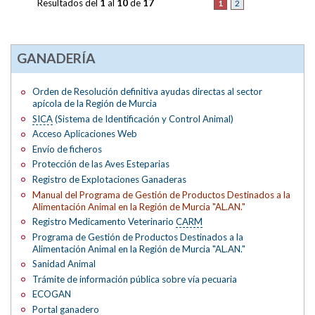
Resultados del
1
al
10
de
17
1
2
GANADERÍA
Orden de Resolución definitiva ayudas directas al sector
apícola de la Región de Murcia
SICA
(Sistema de Identificación y Control Animal)
Acceso Aplicaciones Web
Envío de ficheros
Protección de las Aves Esteparias
Registro de Explotaciones Ganaderas
Manual del Programa de Gestión de Productos Destinados a la
Alimentación Animal en la Región de Murcia "AL.AN."
Registro Medicamento Veterinario
CARM
Programa de Gestión de Productos Destinados a la
Alimentación Animal en la Región de Murcia "AL.AN."
Sanidad Animal
Trámite de información pública sobre vía pecuaria
ECOGAN
Portal ganadero