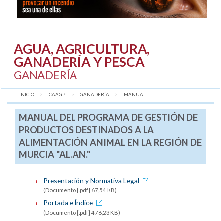
AGUA, AGRICULTURA,
GANADERÍA Y PESCA
GANADERÍA
INICIO
CAAGP
GANADERÍA
AQUÍ:
MANUAL
MANUAL DEL PROGRAMA DE GESTIÓN DE
PRODUCTOS DESTINADOS A LA
ALIMENTACIÓN ANIMAL EN LA REGIÓN DE
MURCIA "AL.AN."
Presentación y Normativa Legal
(Documento [.pdf] 67,54 KB)
Portada e Índice
(Documento [.pdf] 476,23 KB)