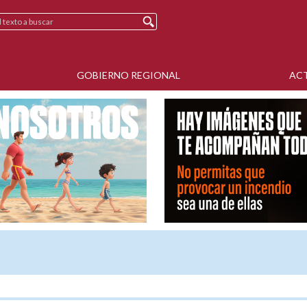
GOBIERNO REGIONAL
AC
N