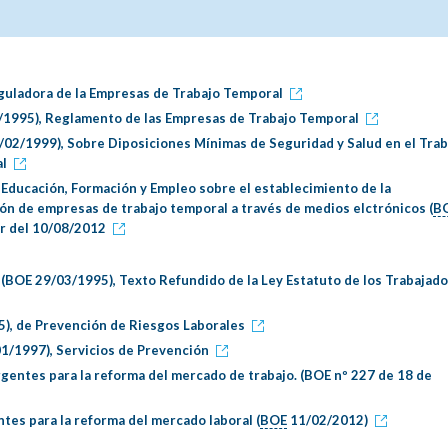
eguladora de la Empresas de Trabajo Temporal
/1995), Reglamento de las Empresas de Trabajo Temporal
/02/1999), Sobre Diposiciones Mínimas de Seguridad y Salud en el Trab
al
 Educación, Formación y Empleo sobre el establecimiento de la
ón de empresas de trabajo temporal a través de medios elctrónicos (
B
ir del 10/08/2012
 (BOE 29/03/1995), Texto Refundido de la Ley Estatuto de los Trabajad
5), de Prevención de Riesgos Laborales
1/1997), Servicios de Prevención
gentes para la reforma del mercado de trabajo. (BOE nº 227 de 18 de
tes para la reforma del mercado laboral (
BOE
11/02/2012)