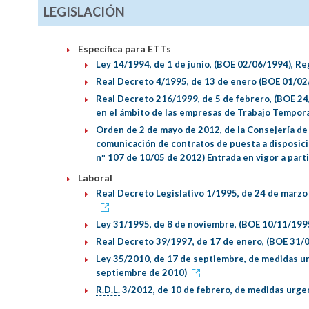
LEGISLACIÓN
Específica para ETTs
Ley 14/1994, de 1 de junio, (BOE 02/06/1994), R
Real Decreto 4/1995, de 13 de enero (BOE 01/02
Real Decreto 216/1999, de 5 de febrero, (BOE 24
en el ámbito de las empresas de Trabajo Tempor
Orden de 2 de mayo de 2012, de la Consejería de
comunicación de contratos de puesta a disposici
nº 107 de 10/05 de 2012) Entrada en vigor a part
Laboral
Real Decreto Legislativo 1/1995, de 24 de marzo
Ley 31/1995, de 8 de noviembre, (BOE 10/11/199
Real Decreto 39/1997, de 17 de enero, (BOE 31/0
Ley 35/2010, de 17 de septiembre, de medidas ur
septiembre de 2010)
R.D.L.
3/2012, de 10 de febrero, de medidas urgen