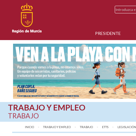
PRESIDENTE
TRABAJO Y EMPLEO
TRABAJO
INICIO
TRABAJO Y EMPLEO
TRABAJO
ETTS
AQUÍ:
LEGISLACIÓ