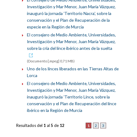
Investigación y Mar Menor, Juan María Vázquez,
inauguró la jornada 'Territorio Nacra', sobre la
conservación y el Plan de Recuperación de la
especie en la Región de Murcia
El consejero de Medio Ambiente, Universidades,
Investigación y Mar Menor, Juan María Vázquez,
sobre la cría del lince ibérico antes de la suelta
(Documento [.mpeg] 0,71 MB)
Uno de los linces liberados en las Tierras Altas de
Lorca
El consejero de Medio Ambiente, Universidades,
Investigación y Mar Menor, Juan María Vázquez,
inauguró la jornada 'Territorio Lince, sobre la
conservación y el Plan de Recuperación del lince
ibérico en la Región de Murcia
Resultados del
1
al
5
de
12
1
2
3