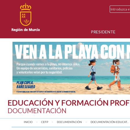
PRESIDENTE
EDUCACIÓN Y FORMACIÓN PROF
DOCUMENTACIÓN
INICIO
CEFP
DOCUMENTACIÓN
DOCUMENTACIÓN EDUCAT...