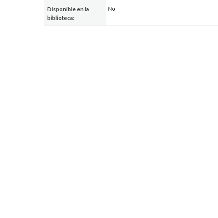
No
Disponible en la
biblioteca: