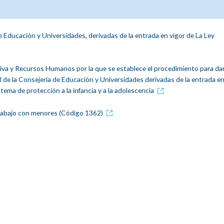
e Educación y Universidades, derivadas de la entrada en vigor de La Ley
ativa y Recursos Humanos por la que se establece el procedimiento para da
l de la Consejería de Educación y Universidades derivadas de la entrada en
stema de protección a la infancia y a la adolescencia
trabajo con menores (Código 1362)