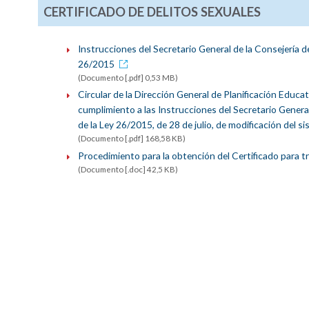
CERTIFICADO DE DELITOS SEXUALES
Instrucciones del Secretario General de la Consejería d
26/2015
(Documento [.pdf] 0,53 MB)
Circular de la Dirección General de Planificación Educ
cumplimiento a las Instrucciones del Secretario Genera
de la Ley 26/2015, de 28 de julio, de modificación del si
(Documento [.pdf] 168,58 KB)
Procedimiento para la obtención del Certificado para 
(Documento [.doc] 42,5 KB)