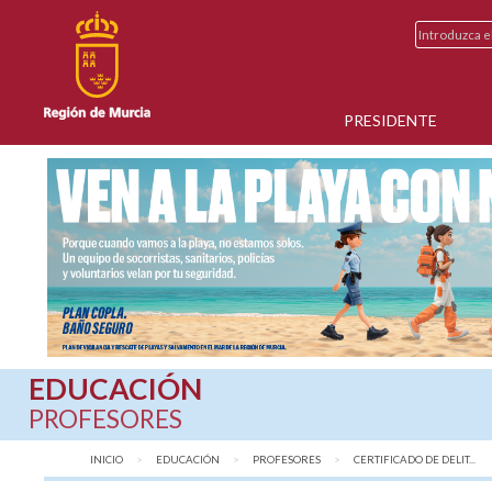
PRESIDENTE
EDUCACIÓN
PROFESORES
INICIO
EDUCACIÓN
PROFESORES
AQUÍ:
CERTIFICADO DE DELIT...