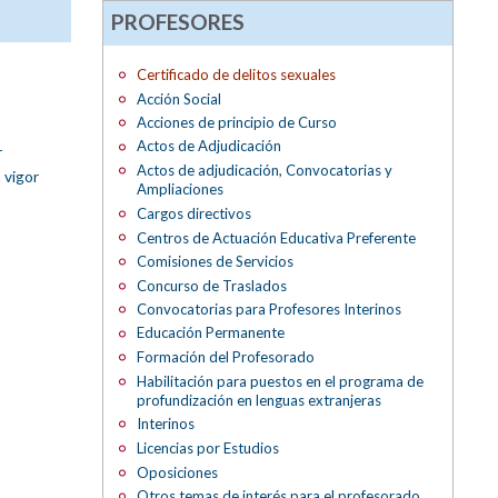
PROFESORES
Certificado de delitos sexuales
Acción Social
Acciones de principio de Curso
Actos de Adjudicación
r
Actos de adjudicación, Convocatorias y
 vigor
Ampliaciones
Cargos directivos
Centros de Actuación Educativa Preferente
Comisiones de Servicios
Concurso de Traslados
Convocatorias para Profesores Interinos
Educación Permanente
Formación del Profesorado
Habilitación para puestos en el programa de
profundización en lenguas extranjeras
Interinos
Licencias por Estudios
Oposiciones
Otros temas de interés para el profesorado