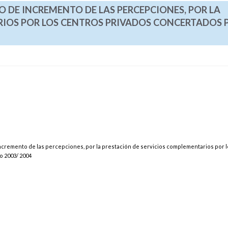
O DE INCREMENTO DE LAS PERCEPCIONES, POR LA
IOS POR LOS CENTROS PRIVADOS CONCERTADOS P
 incremento de las percepciones, por la prestación de servicios complementarios por 
o 2003/ 2004