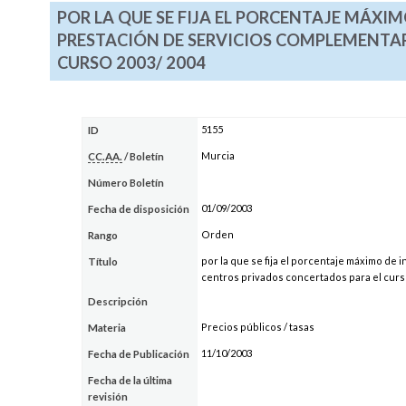
POR LA QUE SE FIJA EL PORCENTAJE MÁXIM
PRESTACIÓN DE SERVICIOS COMPLEMENTAR
CURSO 2003/ 2004
5155
ID
Murcia
CC.AA.
/ Boletín
Número Boletín
01/09/2003
Fecha de disposición
Orden
Rango
por la que se fija el porcentaje máximo de
Título
centros privados concertados para el curs
Descripción
Precios públicos / tasas
Materia
11/10/2003
Fecha de Publicación
Fecha de la última
revisión