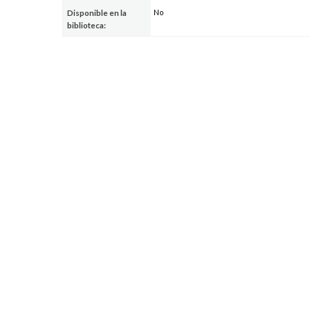
No
Disponible en la
biblioteca: