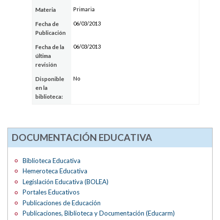
Primaria
Materia
06/03/2013
Fecha de
Publicación
06/03/2013
Fecha de la
última
revisión
No
Disponible
en la
biblioteca:
DOCUMENTACIÓN EDUCATIVA
Biblioteca Educativa
Hemeroteca Educativa
Legislación Educativa (BOLEA)
Portales Educativos
Publicaciones de Educación
Publicaciones, Biblioteca y Documentación (Educarm)