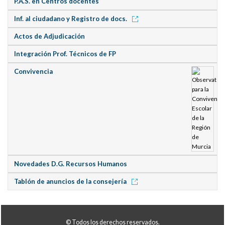
P.A.S. en Centros docentes
Inf. al ciudadano y Registro de docs.
Actos de Adjudicación
Integración Prof. Técnicos de FP
Convivencia
Novedades D.G. Recursos Humanos
Tablón de anuncios de la consejería
© Todos los derechos reservados.