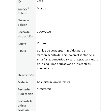
4872
ID
Murcia
CC.AA.
/
Boletín
Número
Boletín
30/07/2003
Fecha de
disposición
Orden
Rango
por la que se adoptan medidas para el
Título
mantenimiento del empleo en el sector de la
enseñanza concertada y para la gradual mejora
de los equipos educativos de los centros
concertados
Descripción
Administración educativa
Materia
11/08/2003
Fecha de
Publicación
Fecha de la
última
revisión