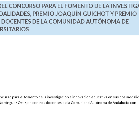
 DEL CONCURSO PARA EL FOMENTO DE LA INVESTI
DALIDADES, PREMIO JOAQUÍN GUICHOT Y PREMIO
S DOCENTES DE LA COMUNIDAD AUTÓNOMA DE
RSITARIOS
Concurso para el fomento de la investigación e innovación educativa en sus dos modali
Domínguez Ortiz, en centros docentes de la Comunidad Autónoma de Andalucía, con