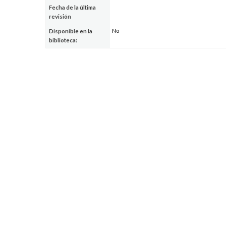
Fecha de la última
revisión
No
Disponible en la
biblioteca: