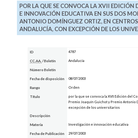
POR LA QUE SE CONVOCA LA XVII EDICIÓN
E INNOVACIÓN EDUCATIVA EN SUS DOS MO
ANTONIO DOMÍNGUEZ ORTIZ, EN CENTRO
ANDALUCÍA, CON EXCEPCIÓN DE LOS UNIVE
4787
ID
Andalucía
CC.AA.
/ Boletín
Número Boletín
08/07/2003
Fecha de disposición
Orden
Rango
por la que se convoca la XVII Edición del 
Título
Premio Joaquín Guichot y Premio Antonio 
excepción de los universitarios
Descripción
Investigación e innovación educativa
Materia
29/07/2003
Fecha de Publicación