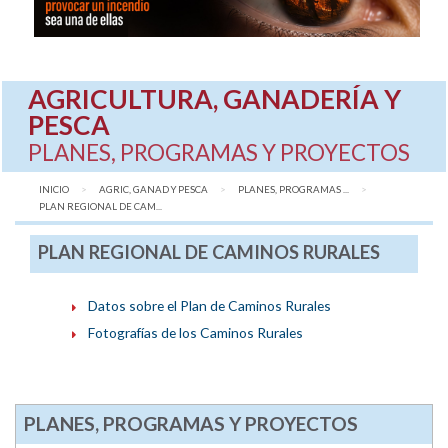
AGRICULTURA, GANADERÍA Y
PESCA
PLANES, PROGRAMAS Y PROYECTOS
INICIO
AGRIC, GANAD Y PESCA
PLANES, PROGRAMAS ...
AQUÍ:
PLAN REGIONAL DE CAM...
PLAN REGIONAL DE CAMINOS RURALES
Datos sobre el Plan de Caminos Rurales
Fotografías de los Caminos Rurales
PLANES, PROGRAMAS Y PROYECTOS