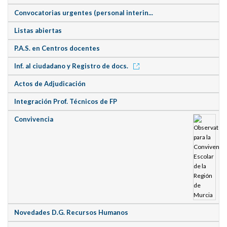
Convocatorias urgentes (personal interin...
Listas abiertas
P.A.S. en Centros docentes
Inf. al ciudadano y Registro de docs.
Actos de Adjudicación
Integración Prof. Técnicos de FP
Convivencia
Novedades D.G. Recursos Humanos