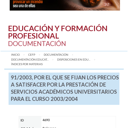
EDUCACIÓN Y FORMACIÓN
PROFESIONAL
DOCUMENTACIÓN
INICIO
CEFP
DOCUMENTACIÓN
DOCUMENTACIÓN EDUCAT...
DISPOSICIONES EN EDU...
AQUÍ:
ÍNDICES POR MATERIAS
91/2003, POR EL QUE SE FIJAN LOS PRECIOS
A SATISFACER POR LA PRESTACIÓN DE
SERVICIOS ACADÉMICOS UNIVERSITARIOS
PARA EL CURSO 2003/2004
4690
ID