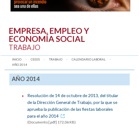
EMPRESA, EMPLEO Y
ECONOMÍA SOCIAL
TRABAJO
INICIO
CEEES
TRABAJO
CALENDARIO LABORAL
AQUÍ:
AÑO 2014
AÑO 2014
Resolución de 14 de octubre de 2013, del titular
de la Dirección General de Trabajo, por la que se
aprueba la publicación de las fiestas laborales
para el año 2014
(Documento [.pdf] 172,06 KB)