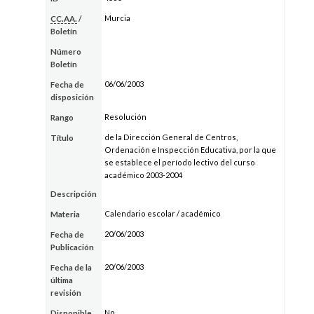
Murcia
CC.AA.
/
Boletín
Número
Boletín
06/06/2003
Fecha de
disposición
Resolución
Rango
de la Dirección General de Centros,
Título
Ordenación e Inspección Educativa, por la que
se establece el período lectivo del curso
académico 2003-2004
Descripción
Calendario escolar / académico
Materia
20/06/2003
Fecha de
Publicación
20/06/2003
Fecha de la
última
revisión
No
Disponible