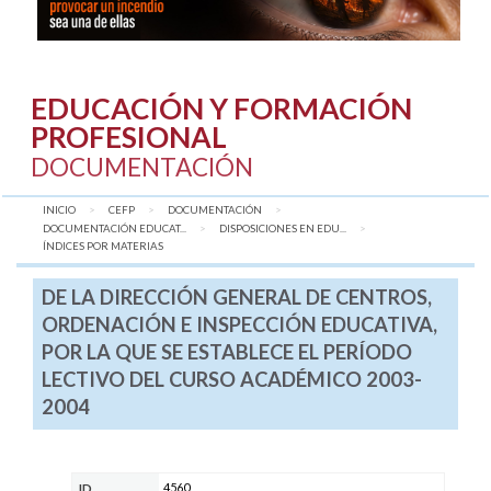
EDUCACIÓN Y FORMACIÓN
PROFESIONAL
DOCUMENTACIÓN
INICIO
CEFP
DOCUMENTACIÓN
DOCUMENTACIÓN EDUCAT...
DISPOSICIONES EN EDU...
AQUÍ:
ÍNDICES POR MATERIAS
DE LA DIRECCIÓN GENERAL DE CENTROS,
ORDENACIÓN E INSPECCIÓN EDUCATIVA,
POR LA QUE SE ESTABLECE EL PERÍODO
LECTIVO DEL CURSO ACADÉMICO 2003-
2004
4560
ID