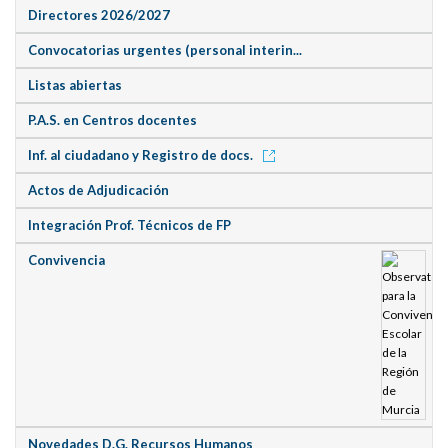
Directores 2026/2027
Convocatorias urgentes (personal interin...
Listas abiertas
P.A.S. en Centros docentes
Inf. al ciudadano y Registro de docs.
Actos de Adjudicación
Integración Prof. Técnicos de FP
Convivencia
Novedades D.G. Recursos Humanos