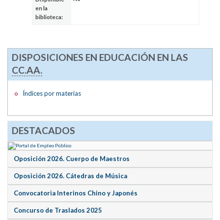
en la
biblioteca:
DISPOSICIONES EN EDUCACIÓN EN LAS
CC.AA.
Índices por materias
DESTACADOS
Oposición 2026. Cuerpo de Maestros
Oposición 2026. Cátedras de Música
Convocatoria Interinos Chino y Japonés
Concurso de Traslados 2025