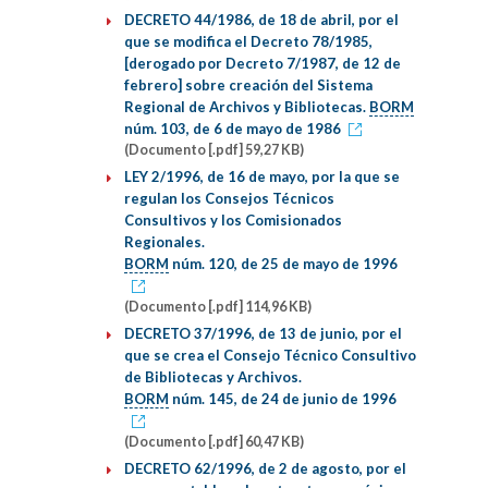
DECRETO 44/1986, de 18 de abril, por el
que se modifica el Decreto 78/1985,
[derogado por Decreto 7/1987, de 12 de
febrero] sobre creación del Sistema
Regional de Archivos y Bibliotecas.
BORM
núm. 103, de 6 de mayo de 1986
(Documento [.pdf] 59,27 KB)
LEY 2/1996, de 16 de mayo, por la que se
regulan los Consejos Técnicos
Consultivos y los Comisionados
Regionales.
BORM
núm. 120, de 25 de mayo de 1996
(Documento [.pdf] 114,96 KB)
DECRETO 37/1996, de 13 de junio, por el
que se crea el Consejo Técnico Consultivo
de Bibliotecas y Archivos.
BORM
núm. 145, de 24 de junio de 1996
(Documento [.pdf] 60,47 KB)
DECRETO 62/1996, de 2 de agosto, por el