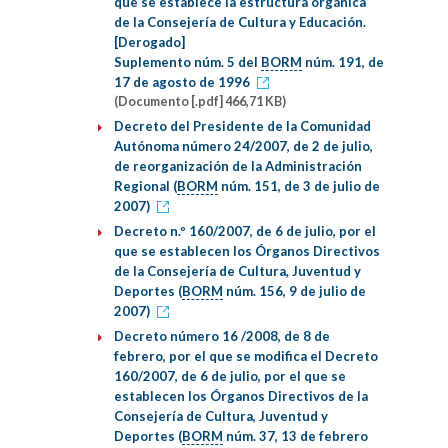
que se establece la estructura orgánica
de la Consejería de Cultura y Educación.
[Derogado]
Suplemento núm. 5 del
BORM
núm. 191, de
17 de agosto de 1996
(Documento [.pdf] 466,71 KB)
Decreto del Presidente de la Comunidad
Autónoma número 24/2007, de 2 de julio,
de reorganización de la Administración
Regional (
BORM
núm. 151, de 3 de julio de
2007)
Decreto n.º 160/2007, de 6 de julio, por el
que se establecen los Órganos Directivos
de la Consejería de Cultura, Juventud y
Deportes (
BORM
núm. 156, 9 de julio de
2007)
Decreto número 16 /2008, de 8 de
febrero, por el que se modifica el Decreto
160/2007, de 6 de julio, por el que se
establecen los Órganos Directivos de la
Consejería de Cultura, Juventud y
Deportes (
BORM
núm. 37, 13 de febrero