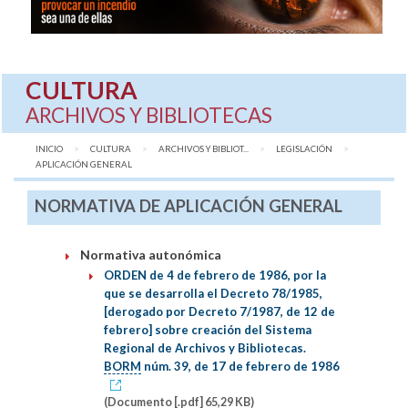
CULTURA
ARCHIVOS Y BIBLIOTECAS
INICIO
CULTURA
ARCHIVOS Y BIBLIOT...
LEGISLACIÓN
AQUÍ:
APLICACIÓN GENERAL
NORMATIVA DE APLICACIÓN GENERAL
Normativa autonómica
ORDEN de 4 de febrero de 1986, por la
que se desarrolla el Decreto 78/1985,
[derogado por Decreto 7/1987, de 12 de
febrero] sobre creación del Sistema
Regional de Archivos y Bibliotecas.
BORM
núm. 39, de 17 de febrero de 1986
(Documento [.pdf] 65,29 KB)