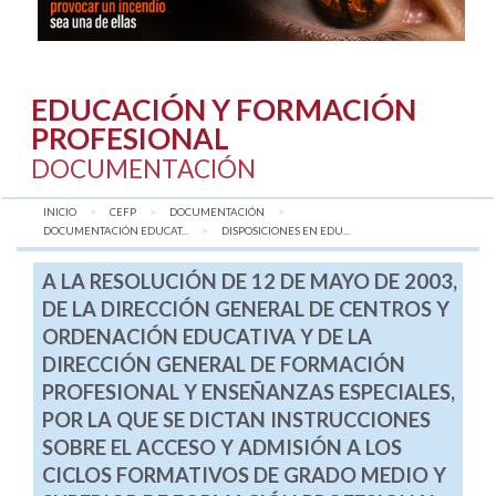
EDUCACIÓN Y FORMACIÓN
PROFESIONAL
DOCUMENTACIÓN
INICIO
CEFP
DOCUMENTACIÓN
DOCUMENTACIÓN EDUCAT...
AQUÍ:
DISPOSICIONES EN EDU...
A LA RESOLUCIÓN DE 12 DE MAYO DE 2003,
DE LA DIRECCIÓN GENERAL DE CENTROS Y
ORDENACIÓN EDUCATIVA Y DE LA
DIRECCIÓN GENERAL DE FORMACIÓN
PROFESIONAL Y ENSEÑANZAS ESPECIALES,
POR LA QUE SE DICTAN INSTRUCCIONES
SOBRE EL ACCESO Y ADMISIÓN A LOS
CICLOS FORMATIVOS DE GRADO MEDIO Y