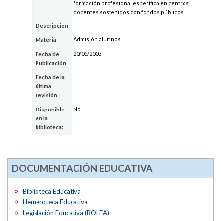
formación profesional específica en centros
docentes sostenidos con fondos públicos
Descripción
Admisión alumnos
Materia
20/05/2003
Fecha de
Publicación
Fecha de la
última
revisión
No
Disponible
en la
biblioteca:
DOCUMENTACIÓN EDUCATIVA
Biblioteca Educativa
Hemeroteca Educativa
Legislación Educativa (BOLEA)