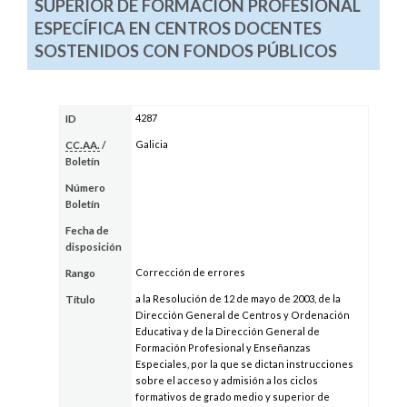
SUPERIOR DE FORMACIÓN PROFESIONAL
ESPECÍFICA EN CENTROS DOCENTES
SOSTENIDOS CON FONDOS PÚBLICOS
4287
ID
Galicia
CC.AA.
/
Boletín
Número
Boletín
Fecha de
disposición
Corrección de errores
Rango
a la Resolución de 12 de mayo de 2003, de la
Título
Dirección General de Centros y Ordenación
Educativa y de la Dirección General de
Formación Profesional y Enseñanzas
Especiales, por la que se dictan instrucciones
sobre el acceso y admisión a los ciclos
formativos de grado medio y superior de