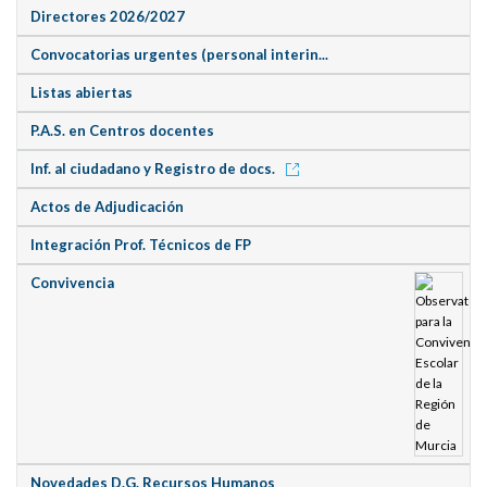
Directores 2026/2027
Convocatorias urgentes (personal interin...
Listas abiertas
P.A.S. en Centros docentes
Inf. al ciudadano y Registro de docs.
Actos de Adjudicación
Integración Prof. Técnicos de FP
Convivencia
Novedades D.G. Recursos Humanos