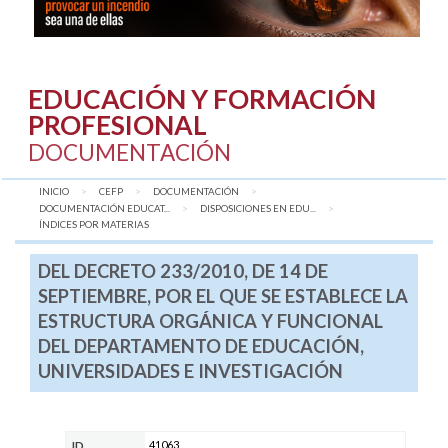
EDUCACIÓN Y FORMACIÓN
PROFESIONAL
DOCUMENTACIÓN
INICIO
CEFP
DOCUMENTACIÓN
DOCUMENTACIÓN EDUCAT...
DISPOSICIONES EN EDU...
AQUÍ:
ÍNDICES POR MATERIAS
DEL DECRETO 233/2010, DE 14 DE
SEPTIEMBRE, POR EL QUE SE ESTABLECE LA
ESTRUCTURA ORGÁNICA Y FUNCIONAL
DEL DEPARTAMENTO DE EDUCACIÓN,
UNIVERSIDADES E INVESTIGACIÓN
41063
ID