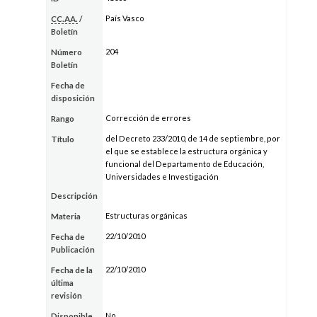
País Vasco
CC.AA.
/
Boletín
204
Número
Boletín
Fecha de
disposición
Corrección de errores
Rango
del Decreto 233/2010, de 14 de septiembre, por
Título
el que se establece la estructura orgánica y
funcional del Departamento de Educación,
Universidades e Investigación
Descripción
Estructuras orgánicas
Materia
22/10/2010
Fecha de
Publicación
22/10/2010
Fecha de la
última
revisión
No
Disponible