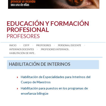
EDUCACIÓN Y FORMACIÓN
PROFESIONAL
PROFESORES
INICIO
CEFP
PROFESORES
PERSONAL DOCENTE
INTERINOS DOCENTES
PROFESORES INTERINOS...
AQUÍ:
HABILITACIÓN DE INTE...
HABILITACIÓN DE INTERINOS
Habilitación de Especialidades para Interinos del
Cuerpo de Maestros
Habilitación para puestos en los programas de
enseñanza bilingüe