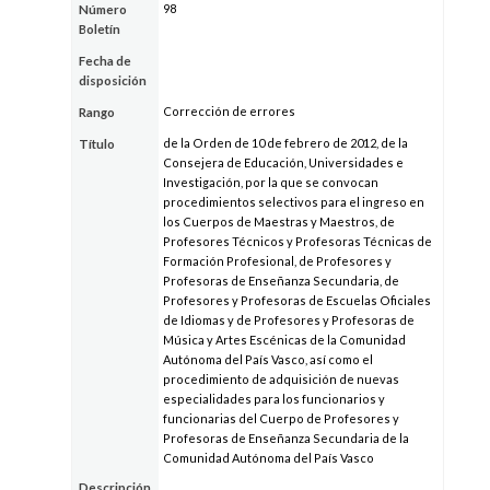
98
Número
Boletín
Fecha de
disposición
Corrección de errores
Rango
de la Orden de 10 de febrero de 2012, de la
Título
Consejera de Educación, Universidades e
Investigación, por la que se convocan
procedimientos selectivos para el ingreso en
los Cuerpos de Maestras y Maestros, de
Profesores Técnicos y Profesoras Técnicas de
Formación Profesional, de Profesores y
Profesoras de Enseñanza Secundaria, de
Profesores y Profesoras de Escuelas Oficiales
de Idiomas y de Profesores y Profesoras de
Música y Artes Escénicas de la Comunidad
Autónoma del País Vasco, así como el
procedimiento de adquisición de nuevas
especialidades para los funcionarios y
funcionarias del Cuerpo de Profesores y
Profesoras de Enseñanza Secundaria de la
Comunidad Autónoma del País Vasco
Descripción