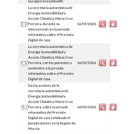
europeo Greenhealth.
La secretaria autonómica de
Energía Sostenibilidad y
Acción Climática, María Cruz
Ferreira, durante su
16/05/2026
intervención en la jornada
informativa sobre el Precinto
Digital de caza.
La secretaria autonómica de
Energía Sostenibilidad y
Acción Climática, María Cruz
Ferreira, con los ponentes y
16/05/2026
asistentes a la jornada
informativa sobre el Precinto
Digital de caza.
Declaraciones de la
secretaria autonómica de
Energía Sostenibilidad y
Acción Climática, María Cruz
Ferreira, sobre la jornada
16/05/2026
informativa del Precinto
Digital de caza celebrada el
pasado martes en la Región de
Murcia.