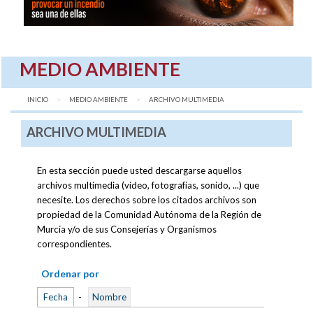
MEDIO AMBIENTE
INICIO
MEDIO AMBIENTE
AQUÍ:
ARCHIVO MULTIMEDIA
ARCHIVO MULTIMEDIA
En esta sección puede usted descargarse aquellos
archivos multimedia (vídeo, fotografías, sonido, ...) que
necesite. Los derechos sobre los citados archivos son
propiedad de la Comunidad Autónoma de la Región de
Murcia y/o de sus Consejerías y Organismos
correspondientes.
Ordenar por
Fecha
-
Nombre