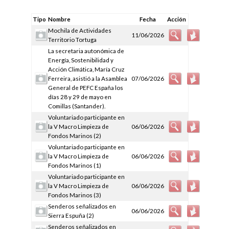
Tipo
Nombre
Fecha
Acción
Mochila de Actividades
11/06/2026
Territorio Tortuga
La secretaria autonómica de
Energía, Sostenibilidad y
Acción Climática, María Cruz
Ferreira, asistió a la Asamblea
07/06/2026
General de PEFC España los
días 28 y 29 de mayo en
Comillas (Santander).
Voluntariado participante en
la V Macro Limpieza de
06/06/2026
Fondos Marinos (2)
Voluntariado participante en
la V Macro Limpieza de
06/06/2026
Fondos Marinos (1)
Voluntariado participante en
la V Macro Limpieza de
06/06/2026
Fondos Marinos (3)
Senderos señalizados en
06/06/2026
Sierra Espuña (2)
Senderos señalizados en