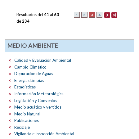
Resultados del
41
al
60
3
1
2
4
de
234
MEDIO AMBIENTE
Calidad y Evaluación Ambiental
Cambio Climático
Depuración de Aguas
Energías Limpias
Estadísticas
Información Meteorológica
Legislación y Convenios
Medio acuático y vertidos
Medio Natural
Publicaciones
Reciclaje
Vigilancia e Inspección Ambiental