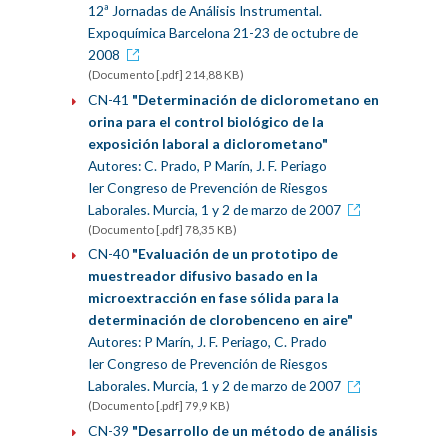
12ª Jornadas de Análisis Instrumental.
Expoquímica Barcelona 21-23 de octubre de
2008
(Documento [.pdf] 214,88 KB)
CN-41
"Determinación de diclorometano en
orina para el control biológico de la
exposición laboral a diclorometano"
Autores: C. Prado, P Marín, J. F. Periago
Ier Congreso de Prevención de Riesgos
Laborales. Murcia, 1 y 2 de marzo de 2007
(Documento [.pdf] 78,35 KB)
CN-40
"Evaluación de un prototipo de
muestreador difusivo basado en la
microextracción en fase sólida para la
determinación de clorobenceno en aire"
Autores: P Marín, J. F. Periago, C. Prado
Ier Congreso de Prevención de Riesgos
Laborales. Murcia, 1 y 2 de marzo de 2007
(Documento [.pdf] 79,9 KB)
CN-39
"Desarrollo de un método de análisis