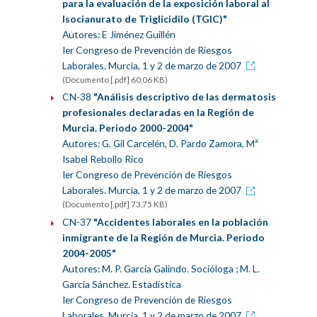
para la evaluación de la exposición laboral al
Isocianurato de Triglicidilo (TGIC)"
Autores: E Jiménez Guillén
Ier Congreso de Prevención de Riesgos
Laborales. Murcia, 1 y 2 de marzo de 2007
(Documento [.pdf] 60,06 KB)
CN-38
"Análisis descriptivo de las dermatosis
profesionales declaradas en la Región de
Murcia. Periodo 2000-2004"
Autores: G. Gil Carcelén, D. Pardo Zamora, Mª
Isabel Rebollo Rico
Ier Congreso de Prevención de Riesgos
Laborales. Murcia, 1 y 2 de marzo de 2007
(Documento [.pdf] 73,75 KB)
CN-37
"Accidentes laborales en la población
inmigrante de la Región de Murcia. Periodo
2004-2005"
Autores: M. P. García Galindo. Socióloga ; M. L.
García Sánchez. Estadística
Ier Congreso de Prevención de Riesgos
Laborales. Murcia, 1 y 2 de marzo de 2007