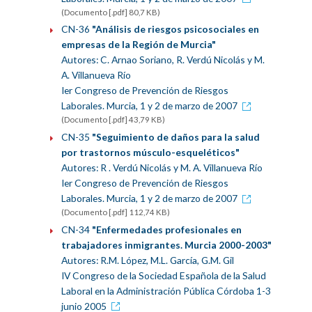
(Documento [.pdf] 80,7 KB)
CN-36
"Análisis de riesgos psicosociales en
empresas de la Región de Murcia"
Autores: C. Arnao Soriano, R. Verdú Nicolás y M.
A. Villanueva Río
Ier Congreso de Prevención de Riesgos
Laborales. Murcia, 1 y 2 de marzo de 2007
(Documento [.pdf] 43,79 KB)
CN-35
"Seguimiento de daños para la salud
por trastornos músculo-esqueléticos"
Autores: R . Verdú Nicolás y M. A. Villanueva Río
Ier Congreso de Prevención de Riesgos
Laborales. Murcia, 1 y 2 de marzo de 2007
(Documento [.pdf] 112,74 KB)
CN-34
"Enfermedades profesionales en
trabajadores inmigrantes. Murcia 2000-2003"
Autores: R.M. López, M.L. García, G.M. Gil
IV Congreso de la Sociedad Española de la Salud
Laboral en la Administración Pública Córdoba 1-3
junio 2005