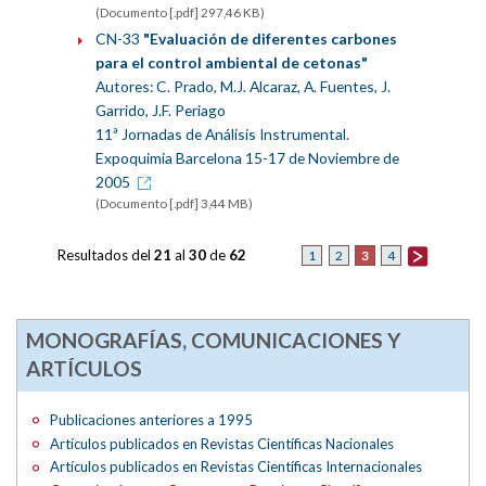
(Documento [.pdf] 297,46 KB)
CN-33
"Evaluación de diferentes carbones
para el control ambiental de cetonas"
Autores: C. Prado, M.J. Alcaraz, A. Fuentes, J.
Garrido, J.F. Periago
11ª Jornadas de Análisis Instrumental.
Expoquimia Barcelona 15-17 de Noviembre de
2005
(Documento [.pdf] 3,44 MB)
Resultados del
21
al
30
de
62
3
1
2
4
MONOGRAFÍAS, COMUNICACIONES Y
ARTÍCULOS
Publicaciones anteriores a 1995
Artículos publicados en Revistas Científicas Nacionales
Artículos publicados en Revistas Científicas Internacionales