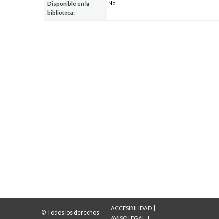
No
Disponible en la
biblioteca:
ACCESIBILIDAD
© Todos los derechos
AVISO LEGAL