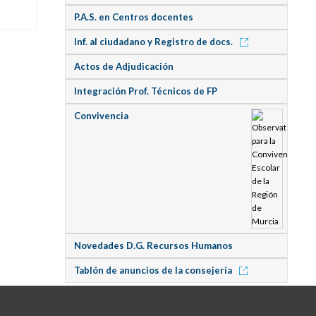
P.A.S. en Centros docentes
Inf. al ciudadano y Registro de docs.
Actos de Adjudicación
Integración Prof. Técnicos de FP
Convivencia
Novedades D.G. Recursos Humanos
Tablón de anuncios de la consejería