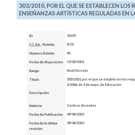
303/2010, POR EL QUE SE ESTABLECEN LOS
ENSEÑANZAS ARTÍSTICAS REGULADAS EN LA
36335
ID
BOE
CC.AA.
/ Boletín
86
Número Boletín
15/03/2010
Fecha de disposición
Real Decreto
Rango
303/2010, por el que se establecen los req
Título
2/2006, de 3 de mayo, de Educación
Descripción
Centros docentes
Materia
09/04/2010
Fecha de Publicación
09/04/2010
Fecha de la última
revisión