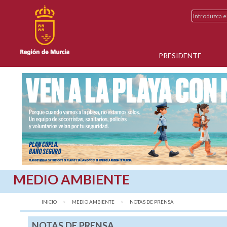
PRESIDENTE
MEDIO AMBIENTE
INICIO
MEDIO AMBIENTE
AQUÍ:
NOTAS DE PRENSA
NOTAS DE PRENSA