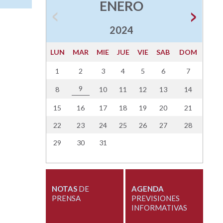
ENERO
2024
LUN
MAR
MIE
JUE
VIE
SAB
DOM
1
2
3
4
5
6
7
9
8
10
11
12
13
14
15
16
17
18
19
20
21
22
23
24
25
26
27
28
29
30
31
NOTAS
DE
AGENDA
PRENSA
PREVISIONES
INFORMATIVAS