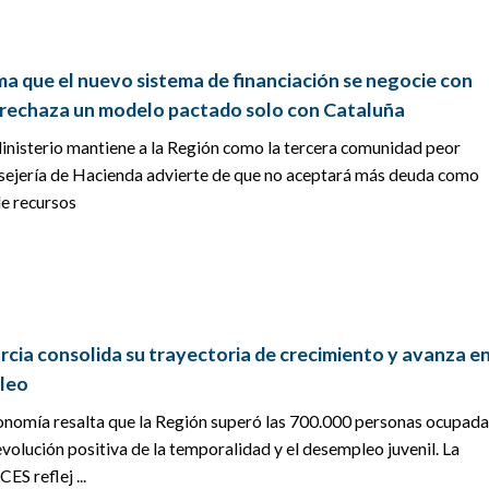
ma que el nuevo sistema de financiación se negocie con
 rechaza un modelo pactado solo con Cataluña
inisterio mantiene a la Región como la tercera comunidad peor
nsejería de Hacienda advierte de que no aceptará más deuda como
de recursos
cia consolida su trayectoria de crecimiento y avanza en
pleo
onomía resalta que la Región superó las 700.000 personas ocupada
volución positiva de la temporalidad y el desempleo juvenil. La
S reflej ...