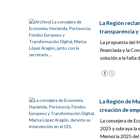
La Región recla
transparencia y
La propuesta del M
financiada y la Co
solución a la falta 
La Región de Mur
creación de em
La consejera de Ec
2025 y subraya la e
Memoria 2025 del CE