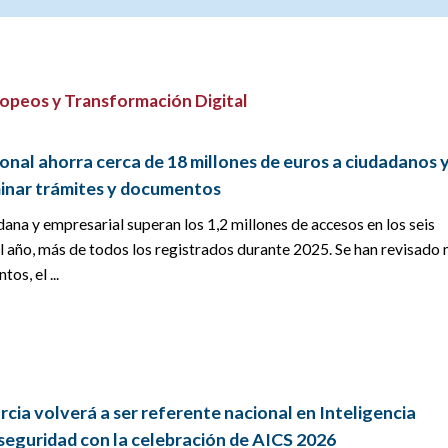
opeos y Transformación Digital
onal ahorra cerca de 18 millones de euros a ciudadanos 
minar trámites y documentos
ana y empresarial superan los 1,2 millones de accesos en los seis
 año, más de todos los registrados durante 2025. Se han revisado
os, el ...
cia volverá a ser referente nacional en Inteligencia
erseguridad con la celebración de AICS 2026