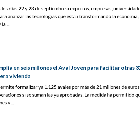
á los días 22 y 23 de septiembre a expertos, empresas, universidade
ara analizar las tecnologías que están transformando la economía, 
la ...
lía en seis millones el Aval Joven para facilitar otras 
era vivienda
permite formalizar ya 1.125 avales por más de 21 millones de euros
peraciones si se suman las ya aprobadas. La medida ha permitido q
s y ...