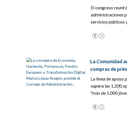
El congreso reunir
administraciones p
servicios públicos y 
La Comunidad amp
compras de prim
La línea de apoyo 
supera las 1.200 o
"más de 1.000 jóvene