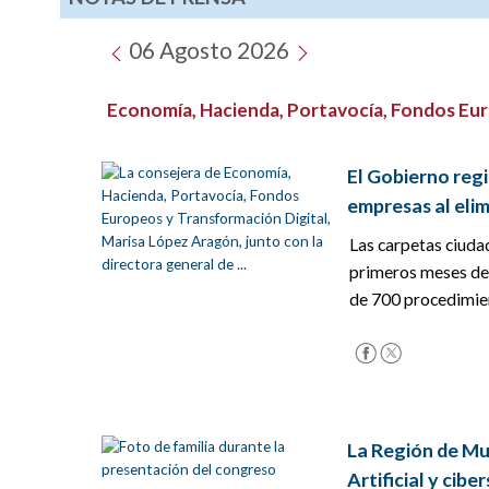
06 Agosto 2026
Economía, Hacienda, Portavocía, Fondos Eur
El Gobierno regi
empresas al eli
Las carpetas ciudad
primeros meses del
de 700 procedimient
La Región de Mur
Artificial y cib