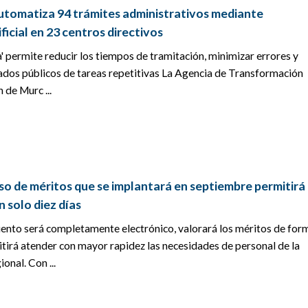
tomatiza 94 trámites administrativos mediante
ificial en 23 centros directivos
' permite reducir los tiempos de tramitación, minimizar errores y
eados públicos de tareas repetitivas La Agencia de Transformación
 de Murc ...
so de méritos que se implantará en septiembre permitirá
n solo diez días
ento será completamente electrónico, valorará los méritos de for
tirá atender con mayor rapidez las necesidades de personal de la
onal. Con ...