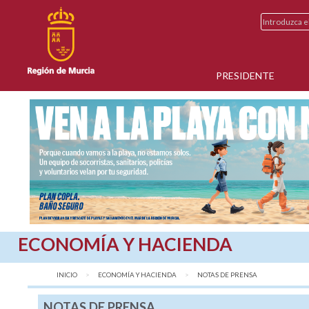
PRESIDENTE
ECONOMÍA Y HACIENDA
INICIO
ECONOMÍA Y HACIENDA
AQUÍ:
NOTAS DE PRENSA
NOTAS DE PRENSA