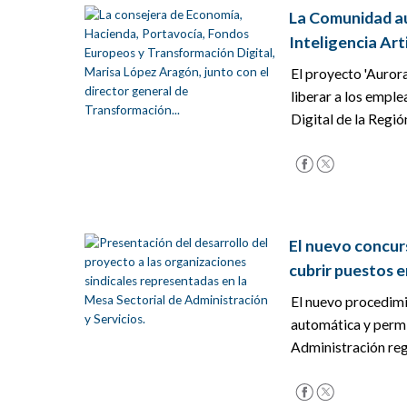
La Comunidad au
Inteligencia Art
El proyecto 'Aurora
liberar a los empl
Digital de la Región
El nuevo concur
cubrir puestos e
El nuevo procedimi
automática y permi
Administración regi