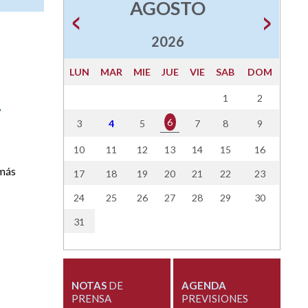
AGOSTO
2026
LUN
MAR
MIE
JUE
VIE
SAB
DOM
1
2
y
6
3
4
5
7
8
9
10
11
12
13
14
15
16
 más
17
18
19
20
21
22
23
24
25
26
27
28
29
30
31
NOTAS
DE
AGENDA
PRENSA
PREVISIONES