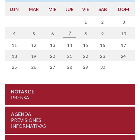
LUN
MAR
MIE
JUE
VIE
SAB
DOM
1
2
3
7
4
5
6
8
9
10
11
12
13
14
15
16
17
18
19
20
21
22
23
24
25
26
27
28
29
30
NOTAS
DE
PRENSA
AGENDA
PREVISIONES
INFORMATIVAS