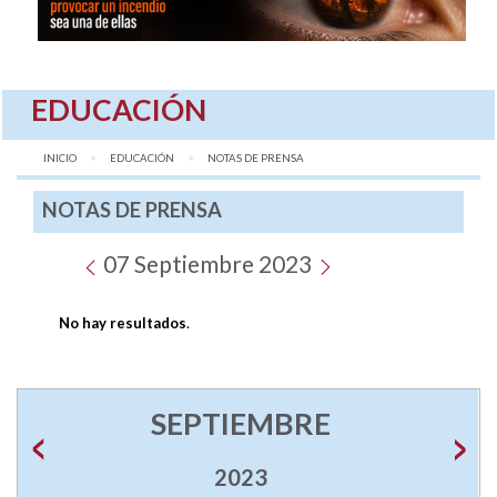
EDUCACIÓN
INICIO
EDUCACIÓN
AQUÍ:
NOTAS DE PRENSA
NOTAS DE PRENSA
07 Septiembre 2023
No hay resultados
.
SEPTIEMBRE
2023