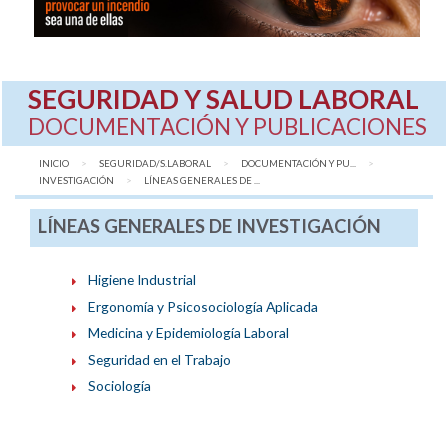
SEGURIDAD Y SALUD LABORAL
DOCUMENTACIÓN Y PUBLICACIONES
INICIO
SEGURIDAD/S.LABORAL
DOCUMENTACIÓN Y PU...
INVESTIGACIÓN
AQUÍ:
LÍNEAS GENERALES DE ...
LÍNEAS GENERALES DE INVESTIGACIÓN
Higiene Industrial
Ergonomía y Psicosociología Aplicada
Medicina y Epidemiología Laboral
Seguridad en el Trabajo
Sociología