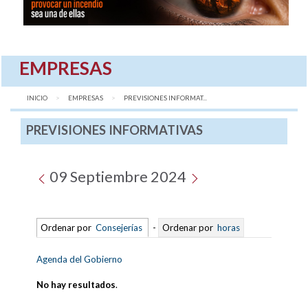
EMPRESAS
INICIO
EMPRESAS
AQUÍ:
PREVISIONES INFORMAT...
PREVISIONES INFORMATIVAS
09 Septiembre 2024
Ordenar por
Consejerías
-
Ordenar por
horas
Agenda del Gobierno
No hay resultados
.