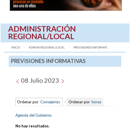
ADMINISTRACIÓN
REGIONAL/LOCAL
INICIO
ADMON REGIONAL/LOCAL
AQUÍ:
PREVISIONES INFORMAT...
PREVISIONES INFORMATIVAS
08 Julio 2023
Ordenar por
Consejerías
-
Ordenar por
horas
Agenda del Gobierno
No hay resultados
.