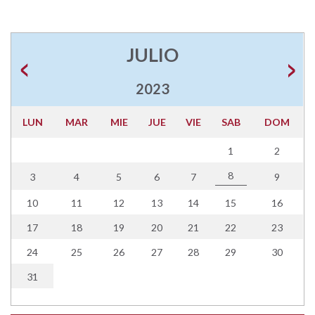
JULIO
2023
LUN
MAR
MIE
JUE
VIE
SAB
DOM
1
2
8
3
4
5
6
7
9
10
11
12
13
14
15
16
17
18
19
20
21
22
23
24
25
26
27
28
29
30
31