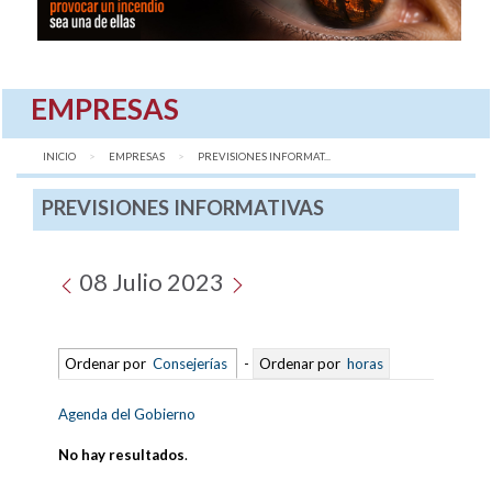
EMPRESAS
INICIO
EMPRESAS
AQUÍ:
PREVISIONES INFORMAT...
PREVISIONES INFORMATIVAS
08 Julio 2023
Ordenar por
Consejerías
-
Ordenar por
horas
Agenda del Gobierno
No hay resultados
.