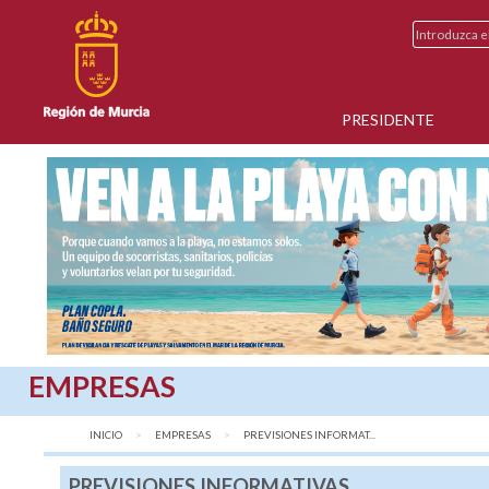
PRESIDENTE
EMPRESAS
INICIO
EMPRESAS
AQUÍ:
PREVISIONES INFORMAT...
PREVISIONES INFORMATIVAS