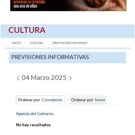
CULTURA
INICIO
CULTURA
AQUÍ:
PREVISIONES INFORMAT...
PREVISIONES INFORMATIVAS
04 Marzo 2025
Ordenar por
Consejerías
-
Ordenar por
horas
Agenda del Gobierno
No hay resultados
.