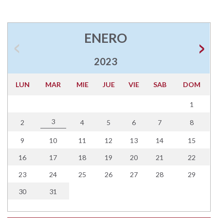
ENERO
2023
LUN
MAR
MIE
JUE
VIE
SAB
DOM
1
3
2
4
5
6
7
8
9
10
11
12
13
14
15
16
17
18
19
20
21
22
23
24
25
26
27
28
29
30
31