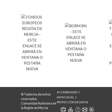
ACCESIBILIDAD
© Todos los derechos
AVISO LEGAL
reservados.
PROTECCIÓN DE DATOS
Comunidad Autónoma de
la Región de Murcia