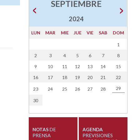
SEPTIEMBRE
2024
LUN
MAR
MIE
JUE
VIE
SAB
DOM
1
2
3
4
5
6
7
8
9
10
11
12
13
14
15
16
17
18
19
20
21
22
29
23
24
25
26
27
28
30
NOTAS
DE
AGENDA
PRENSA
PREVISIONES