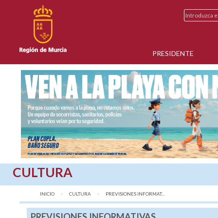
PRESIDENTE
CULTURA
INICIO
CULTURA
AQUÍ:
PREVISIONES INFORMAT...
PREVISIONES INFORMATIVAS