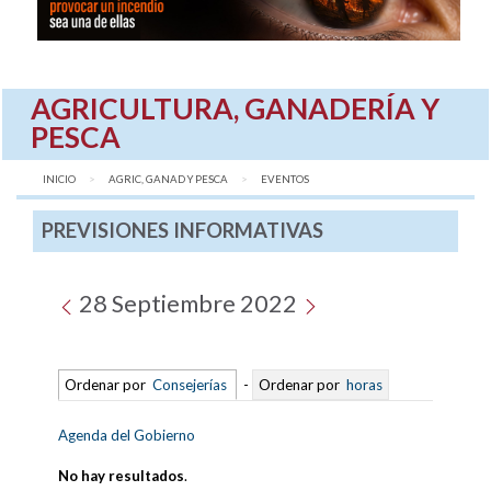
AGRICULTURA, GANADERÍA Y
PESCA
INICIO
AGRIC, GANAD Y PESCA
AQUÍ:
EVENTOS
PREVISIONES INFORMATIVAS
28 Septiembre 2022
Ordenar por
Consejerías
-
Ordenar por
horas
Agenda del Gobierno
No hay resultados
.