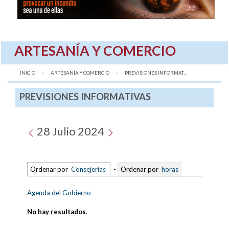
ARTESANÍA Y COMERCIO
INICIO
ARTESANÍA Y COMERCIO
AQUÍ:
PREVISIONES INFORMAT...
PREVISIONES INFORMATIVAS
28 Julio 2024
Ordenar por
Consejerías
-
Ordenar por
horas
Agenda del Gobierno
No hay resultados
.