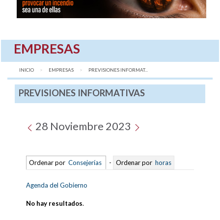
EMPRESAS
INICIO
EMPRESAS
AQUÍ:
PREVISIONES INFORMAT...
PREVISIONES INFORMATIVAS
28 Noviembre 2023
Ordenar por
Consejerías
-
Ordenar por
horas
Agenda del Gobierno
No hay resultados
.