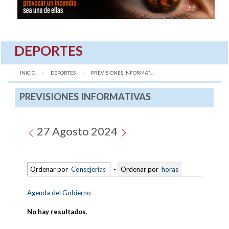
DEPORTES
INICIO
DEPORTES
AQUÍ:
PREVISIONES INFORMAT...
PREVISIONES INFORMATIVAS
27 Agosto 2024
Ordenar por
Consejerías
-
Ordenar por
horas
Agenda del Gobierno
No hay resultados
.