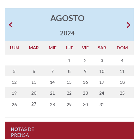
AGOSTO
2024
LUN
MAR
MIE
JUE
VIE
SAB
DOM
1
2
3
4
5
6
7
8
9
10
11
12
13
14
15
16
17
18
19
20
21
22
23
24
25
27
26
28
29
30
31
NOTAS
DE
PRENSA