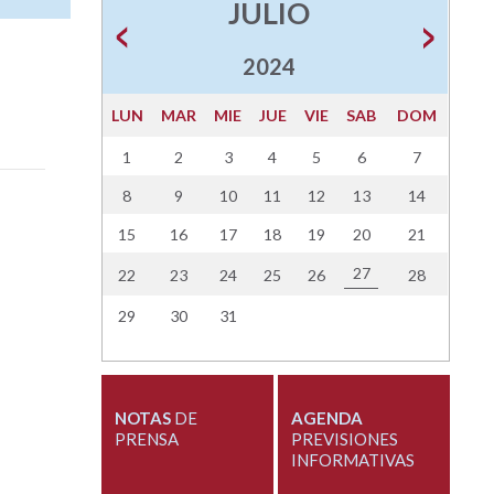
JULIO
2024
LUN
MAR
MIE
JUE
VIE
SAB
DOM
1
2
3
4
5
6
7
8
9
10
11
12
13
14
15
16
17
18
19
20
21
27
22
23
24
25
26
28
29
30
31
NOTAS
DE
AGENDA
PRENSA
PREVISIONES
INFORMATIVAS