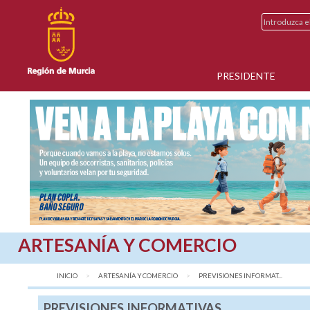
PRESIDENTE
ARTESANÍA Y COMERCIO
INICIO
ARTESANÍA Y COMERCIO
AQUÍ:
PREVISIONES INFORMAT...
PREVISIONES INFORMATIVAS